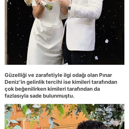
Güzelliği ve zarafetiyle ilgi odağı olan Pınar
Deniz'in gelinlik tercihi ise kimileri tarafından
çok beğenilirken kimileri tarafından da
fazlasıyla sade bulunmuştu.