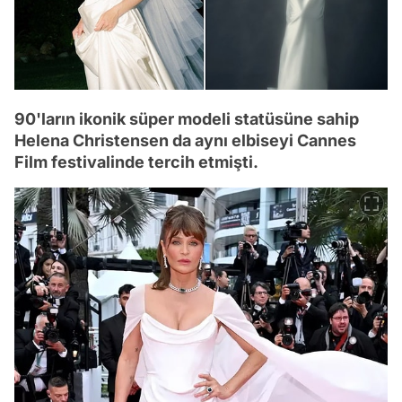
90'ların ikonik süper modeli statüsüne sahip
Helena Christensen da aynı elbiseyi Cannes
Film festivalinde tercih etmişti.