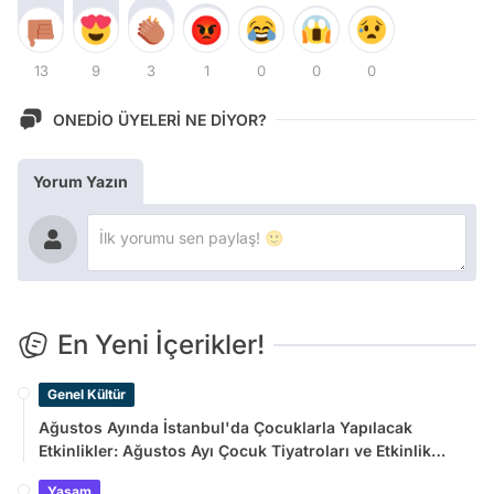
13
9
3
1
0
0
0
ONEDİO ÜYELERİ NE DİYOR?
Yorum Yazın
En Yeni İçerikler!
Genel Kültür
Ağustos Ayında İstanbul'da Çocuklarla Yapılacak
Etkinlikler: Ağustos Ayı Çocuk Tiyatroları ve Etkinlik
Takvimi
Yaşam