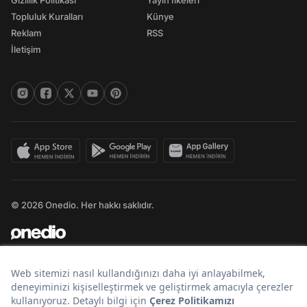
Gizlilik Politikası
Yayın İlkeleri
Topluluk Kuralları
Künye
Reklam
RSS
İletişim
© 2026 Onedio. Her hakkı saklıdır.
Bir
markasıdır.