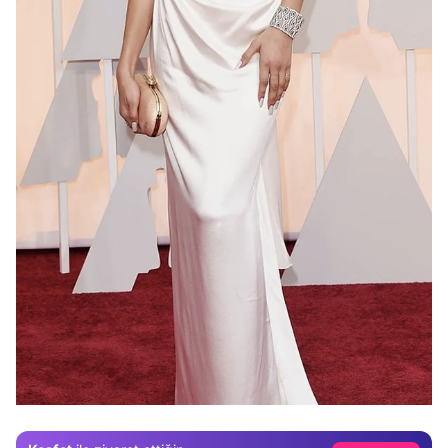
Video
Test
Gündem
Magazin