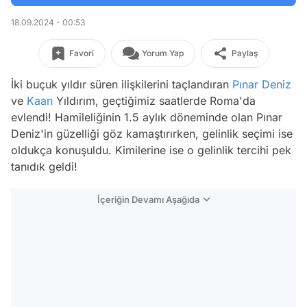
18.09.2024 - 00:53
Favori
Yorum Yap
Paylaş
İki buçuk yıldır süren ilişkilerini taçlandıran
Pınar Deniz
ve
Kaan
Yıldırım, geçtiğimiz saatlerde Roma'da
evlendi! Hamileliğinin 1.5 aylık döneminde olan Pınar
Deniz'in güzelliği göz kamaştırırken, gelinlik seçimi ise
oldukça konuşuldu. Kimilerine ise o gelinlik tercihi pek
tanıdık geldi!
İçeriğin Devamı Aşağıda