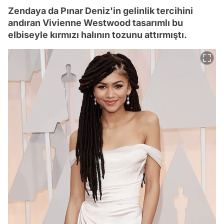
Zendaya da Pınar Deniz'in gelinlik tercihini
andıran Vivienne Westwood tasarımlı bu
elbiseyle kırmızı halının tozunu attırmıştı.