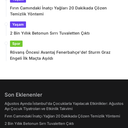
Fırın Camındaki İnatçı Yağları 20 Dakikada Çözen
Temizlik Yöntemi
Yaşam
2 Bin Yıllık Betonun Sırrı Tuvaletten Çıktı
Spor
Rövanş Öncesi Avantaj Fenerbahçe'de! Sturm Graz
Engeli İlk Maçta Aşıldı
Son Eklenenler
Ağustos Ayında İstanbul'da Çocuklarla Yapılacak Etkinlikler: Ağustos
Ayı Çocuk Tiyatroları ve Etkinlik Takvimi
Fırın Camındaki İnatçı Yağları 20 Dakikada Çözen Temizlik Yöntemi
2 Bin Yıllık Betonun Sırrı Tuvaletten Çıktı