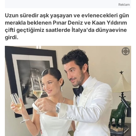
Reklam
Uzun süredir aşk yaşayan ve evlenecekleri gün
merakla beklenen Pınar Deniz ve Kaan Yıldırım
çifti geçtiğimiz saatlerde İtalya'da dünyaevine
girdi.