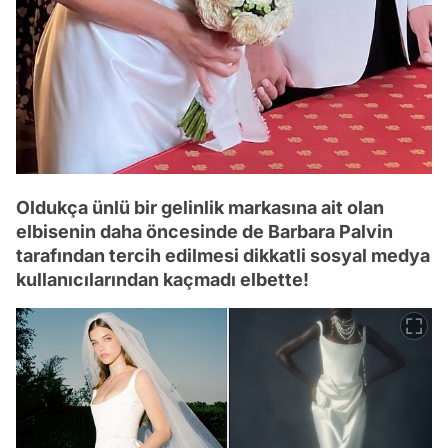
Oldukça ünlü bir gelinlik markasına ait olan
elbisenin daha öncesinde de Barbara Palvin
tarafından tercih edilmesi dikkatli sosyal medya
kullanıcılarından kaçmadı elbette!