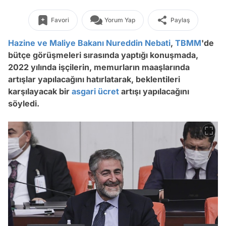
Favori
Yorum Yap
Paylaş
Hazine ve Maliye Bakanı
Nureddin Nebati
,
TBMM
'de
bütçe görüşmeleri sırasında yaptığı konuşmada,
2022 yılında işçilerin, memurların maaşlarında
artışlar yapılacağını hatırlatarak, beklentileri
karşılayacak bir
asgari ücret
artışı yapılacağını
söyledi.