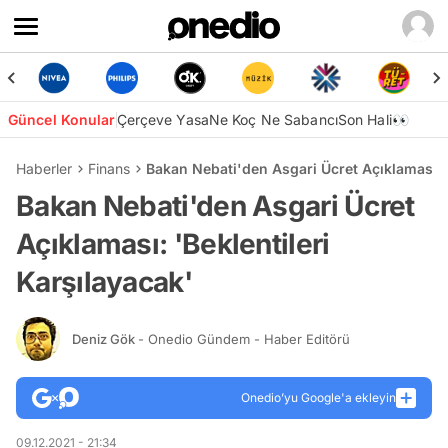
Güncel Konular
Çerçeve Yasa
Ne Koç Ne Sabancı
Son Hali👀
Haberler
Finans
Bakan Nebati'den Asgari Ücret Açıklaması: '
Bakan Nebati'den Asgari Ücret
Açıklaması: 'Beklentileri
Karşılayacak'
Deniz Gök
- Onedio Gündem - Haber Editörü
Onedio’yu Google'a ekleyin
09.12.2021 - 21:34