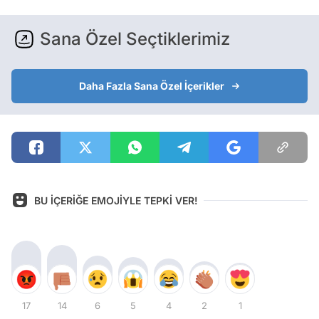
Sana Özel Seçtiklerimiz
Daha Fazla Sana Özel İçerikler
BU İÇERİĞE EMOJİYLE TEPKİ VER!
17
14
6
5
4
2
1