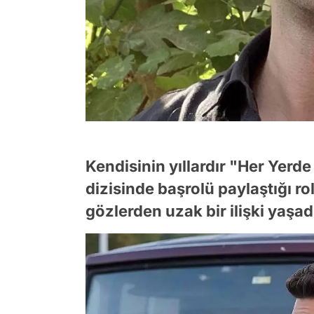
Kendisinin yıllardır "Her Yerd
dizisinde başrolü paylaştığı r
gözlerden uzak bir ilişki yaşad