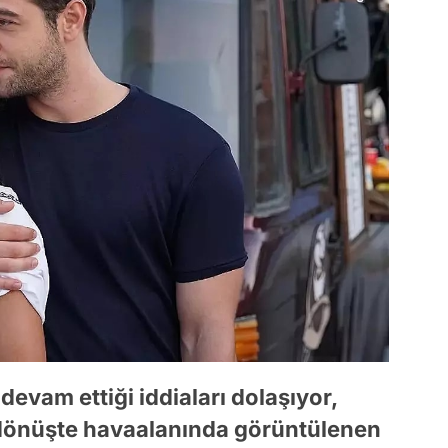
 devam ettiği iddiaları dolaşıyor,
ve dönüşte havaalanında görüntülenen