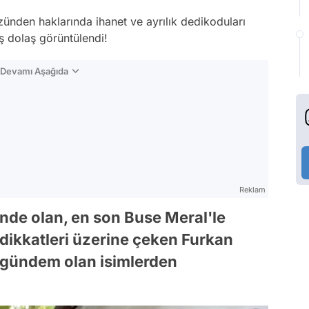
zünden haklarında ihanet ve ayrılık dedikoduları
ş dolaş görüntülendi!
n Devamı Aşağıda
Reklam
de olan, en son Buse Meral'le
e dikkatleri üzerine çeken Furkan
k gündem olan isimlerden