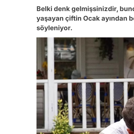
Belki denk gelmişsinizdir, b
yaşayan çiftin Ocak ayından be
söyleniyor.