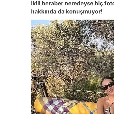
ikili beraber neredeyse hiç f
hakkında da konuşmuyor!