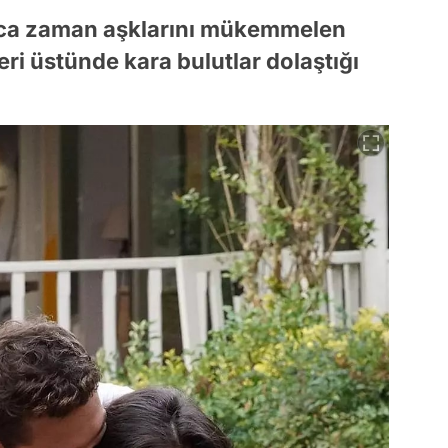
unca zaman aşklarını mükemmelen
ri üstünde kara bulutlar dolaştığı