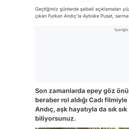
Geçtiğimiz günlerde şaibeli açıklamaları yü
çıkan Furkan Andıç'la Aybüke Pusat, sarma
İçeriği
Son zamanlarda epey göz önün
beraber rol aldığı Cadı filmiyl
Andıç, aşk hayatıyla da sık sı
biliyorsunuz.