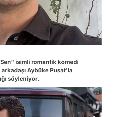
e Sen" isimli romantik komedi
ol arkadaşı Aybüke Pusat'la
ığı söyleniyor.