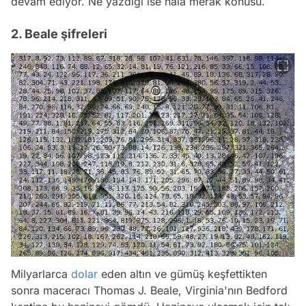
devam ediyor. Ne yazdığı ise hala merak konusu.
2. Beale şifreleri
Milyarlarca
dolar
eden altın ve gümüş keşfettikten
sonra maceracı Thomas J. Beale, Virginia'nın Bedford