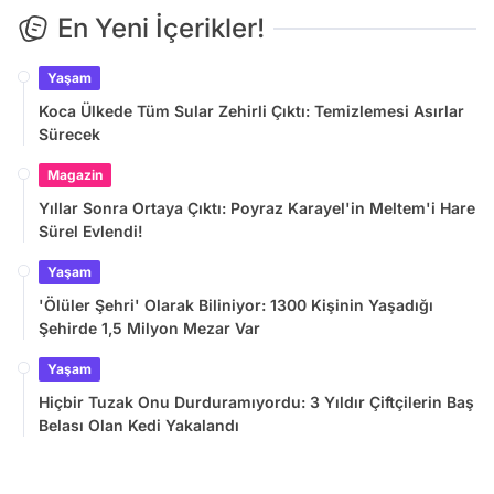
En Yeni İçerikler!
Yaşam
Koca Ülkede Tüm Sular Zehirli Çıktı: Temizlemesi Asırlar
Sürecek
Magazin
Yıllar Sonra Ortaya Çıktı: Poyraz Karayel'in Meltem'i Hare
Sürel Evlendi!
Yaşam
'Ölüler Şehri' Olarak Biliniyor: 1300 Kişinin Yaşadığı
Şehirde 1,5 Milyon Mezar Var
Yaşam
Hiçbir Tuzak Onu Durduramıyordu: 3 Yıldır Çiftçilerin Baş
Belası Olan Kedi Yakalandı