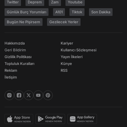
Twitter
Deprem
Zam
Youtube
Günlük Burç Yorumları
A101
Tiktok
Son Dakika
Bugün Ne Pişirsem
Gezilecek Yerler
Hakkımızda
Kariyer
Geri Bildirim
Kullanıcı Sözleşmesi
Gizlilik Politikası
Yayın İlkeleri
Topluluk Kuralları
Künye
Reklam
RSS
İletişim