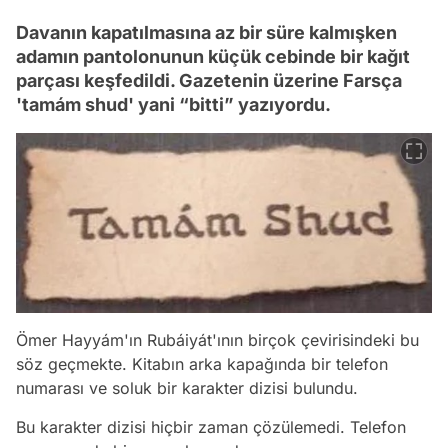
Davanın kapatılmasına az bir süre kalmışken
adamın pantolonunun küçük cebinde bir kağıt
parçası keşfedildi. Gazetenin üzerine Farsça
'tamám shud' yani “bitti” yazıyordu.
Ömer Hayyám'ın Rubáiyát'ının birçok çevirisindeki bu
söz geçmekte. Kitabın arka kapağında bir telefon
numarası ve soluk bir karakter dizisi bulundu.
Bu karakter dizisi hiçbir zaman çözülemedi. Telefon