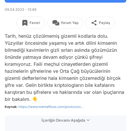
09.04.2023 - 13:48
Favori
Yorum Yap
Paylaş
Tarih, henüz çözülmemiş gizemli kodlarla dolu.
Yüzyıllar öncesinde yaşamış ve artık dilini kimsenin
bilmediği kavimlerin gizli sırları aslında gözümüzün
önünde yatmaya devam ediyor çünkü şifreyi
kıramıyoruz. Faili meçhul cinayetlerden gizemli
hazinelerin şifrelerine ve Orta Çağ büyücülerinin
gizemli defterlerine hala kimsenin çözemediği birçok
şifre var. Gelin birlikte kriptologların bile kafalarını
karıştıran bu şifrelere ve haklarında var olan ipuçlarına
bir bakalım. 👇
Kaynak:
https://www.mentalfloss.com/posts/unc...
İçeriğin Devamı Aşağıda