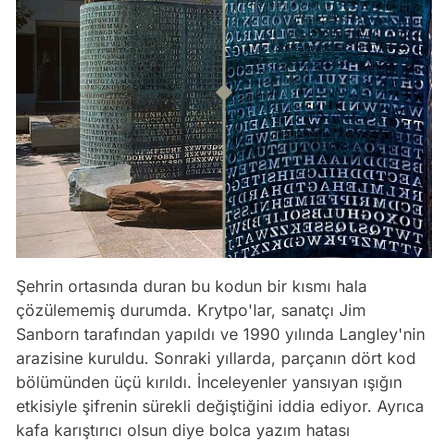
Şehrin ortasında duran bu kodun bir kısmı hala
çözülememiş durumda. Krytpo'lar, sanatçı Jim
Sanborn tarafından yapıldı ve 1990 yılında Langley'nin
arazisine kuruldu. Sonraki yıllarda, parçanın dört kod
bölümünden üçü kırıldı. İnceleyenler yansıyan ışığın
etkisiyle şifrenin sürekli değiştiğini iddia ediyor. Ayrıca
kafa karıştırıcı olsun diye bolca yazım hatası