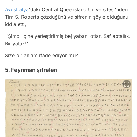
Avustralya
'daki Central Queensland Üniversitesi'nden
Tim S. Roberts çözdüğünü ve şifrenin şöyle olduğunu
iddia etti;
'Şimdi içine yerleştirilmiş bej yabani otlar. Saf aptallık.
Bir yatak!'
Size bir anlam ifade ediyor mu?
5. Feynman şifreleri