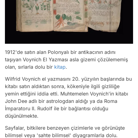
1912'de satın alan Polonyalı bir antikacının adını
taşıyan Voynich El Yazması asla gizemi çözülememiş
olan, sırlarla dolu bir
kitap
.
Wilfrid Voynich el yazmasını 20. yüzyılın başlarında bu
kitabı satın aldıktan sonra, kökeniyle ilgili gizliliğe
yemin ettiğini iddia etti. Muhtemelen Voynich'in kitabı
John Dee adlı bir astrologdan aldığı ya da Roma
İmparatoru II. Rudolf ile bir bağlantısı olduğu
düşünülmekte.
Sayfalar, bitkilere benzeyen çizimlerle ve görünüşte
bilimsel veya 'sahte bilimsel' diyagramlarla dolu.