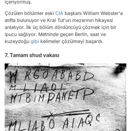
içeriyormuş.
Çözülen bölümler eski
CIA
başkanı William Webster'a
atıfta bulunuyor ve Kral Tut'un mezarının hikayesi
anlatıyor. İlk üç bölüm dördüncüyü çözmek için bir
ipucu sağlıyor. Metninde geçen Berlin, saat ve
kuzeydoğu
gibi
kelimeler çözülmeyi başardı.
7. Tamam shud vakası