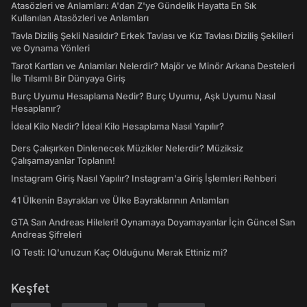
Atasözleri ve Anlamları: A'dan Z'ye Gündelik Hayatta En Sık
Kullanılan Atasözleri ve Anlamları
Tavla Diziliş Şekli Nasıldır? Erkek Tavlası ve Kız Tavlası Diziliş Şekilleri
ve Oynama Yönleri
Tarot Kartları ve Anlamları Nelerdir? Majör ve Minör Arkana Desteleri
İle Tılsımlı Bir Dünyaya Giriş
Burç Uyumu Hesaplama Nedir? Burç Uyumu, Aşk Uyumu Nasıl
Hesaplanır?
İdeal Kilo Nedir? İdeal Kilo Hesaplama Nasıl Yapılır?
Ders Çalışırken Dinlenecek Müzikler Nelerdir? Müziksiz
Çalışamayanlar Toplanın!
Instagram Giriş Nasıl Yapılır? Instagram'a Giriş İşlemleri Rehberi
41 Ülkenin Bayrakları ve Ülke Bayraklarının Anlamları
GTA San Andreas Hileleri! Oynamaya Doyamayanlar İçin Güncel San
Andreas Şifreleri
IQ Testi: IQ'unuzun Kaç Olduğunu Merak Ettiniz mi?
Keşfet