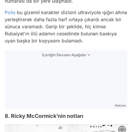
numarası da bir yere ulaşmadı.
Polis
bu gizemli karakter dizisini ultraviyole ışığın altına
yerleştirerek daha fazla harf ortaya çıkardı ancak bir
sünuca varamadı. Garip bir şekilde, hiç kimse
Rubaiyat'ın ölü adamın cesedinde bulunan baskıya
uyan başka bir kopyasını bulamadı.
İçeriğin Devamı Aşağıda
Reklam
8. Ricky McCormick’nin notları