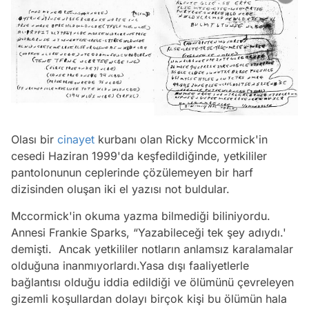
Olası bir
cinayet
kurbanı olan Ricky Mccormick'in
cesedi Haziran 1999'da keşfedildiğinde, yetkililer
pantolonunun ceplerinde çözülemeyen bir harf
dizisinden oluşan iki el yazısı not buldular.
Mccormick'in okuma yazma bilmediği biliniyordu.
Annesi Frankie Sparks, “Yazabileceği tek şey adıydı.'
demişti. Ancak yetkililer notların anlamsız karalamalar
olduğuna inanmıyorlardı.Yasa dışı faaliyetlerle
bağlantısı olduğu iddia edildiği ve ölümünü çevreleyen
gizemli koşullardan dolayı birçok kişi bu ölümün hala