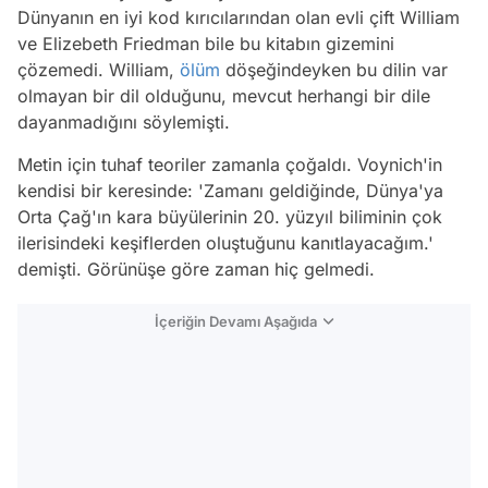
Dünyanın en iyi kod kırıcılarından olan evli çift William
ve Elizebeth Friedman bile bu kitabın gizemini
çözemedi. William,
ölüm
döşeğindeyken bu dilin var
olmayan bir dil olduğunu, mevcut herhangi bir dile
dayanmadığını söylemişti.
Metin için tuhaf teoriler zamanla çoğaldı. Voynich'in
kendisi bir keresinde: 'Zamanı geldiğinde, Dünya'ya
Orta Çağ'ın kara büyülerinin 20. yüzyıl biliminin çok
ilerisindeki keşiflerden oluştuğunu kanıtlayacağım.'
demişti. Görünüşe göre zaman hiç gelmedi.
İçeriğin Devamı Aşağıda