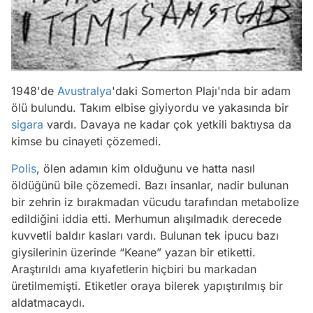
1948'de
Avustralya
'daki Somerton Plajı'nda bir adam
ölü bulundu. Takım elbise giyiyordu ve yakasında bir
sigara
vardı. Davaya ne kadar çok yetkili baktıysa da
kimse bu cinayeti çözemedi.
Polis
, ölen adamın kim olduğunu ve hatta nasıl
öldüğünü bile çözemedi. Bazı insanlar, nadir bulunan
bir zehrin iz bırakmadan vücudu tarafından metabolize
edildiğini iddia etti. Merhumun alışılmadık derecede
kuvvetli baldır kasları vardı. Bulunan tek ipucu bazı
giysilerinin üzerinde “Keane” yazan bir etiketti.
Araştırıldı ama kıyafetlerin hiçbiri bu markadan
üretilmemişti. Etiketler oraya bilerek yapıştırılmış bir
aldatmacaydı.