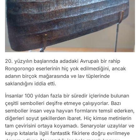
20. yüzyılın başlarında adadaki Avrupalı bir rahip
Rongorongo eserlerinin hiç yok edilmediğini, ancak
adanın birçok mağarasında ve lav tüplerinde
saklandığını iddia etti.
İnsanlar 100 yıldan fazla bir süredir içlerinde bulunan
çeşitli sembolleri deşifre etmeye çalışıyorlar. Bazı
semboller insan veya hayvan formlarını temsil ederken,
diğerleri soyut şekillerden ibaret. Hiç kimse metinlerin
tam çevirisini ortaya koyamadı. Senaryolar uzaylılar ve
kayıp kıtalarla ilgili fantastik fikirlere doğru evrilmeye