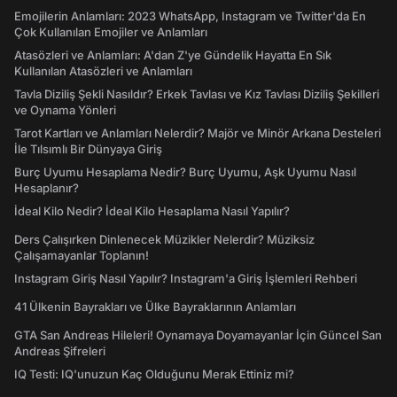
Emojilerin Anlamları: 2023 WhatsApp, Instagram ve Twitter'da En
Çok Kullanılan Emojiler ve Anlamları
Atasözleri ve Anlamları: A'dan Z'ye Gündelik Hayatta En Sık
Kullanılan Atasözleri ve Anlamları
Tavla Diziliş Şekli Nasıldır? Erkek Tavlası ve Kız Tavlası Diziliş Şekilleri
ve Oynama Yönleri
Tarot Kartları ve Anlamları Nelerdir? Majör ve Minör Arkana Desteleri
İle Tılsımlı Bir Dünyaya Giriş
Burç Uyumu Hesaplama Nedir? Burç Uyumu, Aşk Uyumu Nasıl
Hesaplanır?
İdeal Kilo Nedir? İdeal Kilo Hesaplama Nasıl Yapılır?
Ders Çalışırken Dinlenecek Müzikler Nelerdir? Müziksiz
Çalışamayanlar Toplanın!
Instagram Giriş Nasıl Yapılır? Instagram'a Giriş İşlemleri Rehberi
41 Ülkenin Bayrakları ve Ülke Bayraklarının Anlamları
GTA San Andreas Hileleri! Oynamaya Doyamayanlar İçin Güncel San
Andreas Şifreleri
IQ Testi: IQ'unuzun Kaç Olduğunu Merak Ettiniz mi?