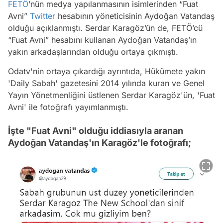
FETÖ
’nün medya yapılanmasının isimlerinden “Fuat
Avni”
Twitter
hesabının yöneticisinin Aydoğan Vatandaş
olduğu açıklanmıştı. Serdar Karagöz’ün de, FETÖ’cü
“Fuat Avni” hesabını kullanan Aydoğan Vatandaş’ın
yakın arkadaşlarından olduğu ortaya çıkmıştı.
Odatv'nin ortaya çıkardığı ayrıntıda, Hükümete yakın
'Daily Sabah' gazetesini 2014 yılında kuran ve Genel
Yayın Yönetmenliğini üstlenen Serdar Karagöz'ün, 'Fuat
Avni' ile fotoğrafı yayımlanmıştı.
İşte "Fuat Avni" olduğu iddiasıyla aranan
Aydoğan Vatandaş'ın Karagöz'le fotoğrafı;