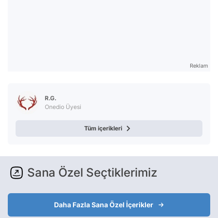
Reklam
R.G.
Onedio Üyesi
Tüm içerikleri
Sana Özel Seçtiklerimiz
Daha Fazla Sana Özel İçerikler