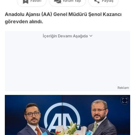
Favori
Yorum Yap
Paylaş
Anadolu Ajansı (AA) Genel Müdürü Şenol Kazancı
görevden alındı.
İçeriğin Devamı Aşağıda
Reklam