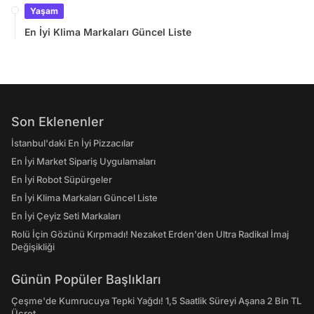
Yaşam
En İyi Klima Markaları Güncel Liste
Son Eklenenler
İstanbul'daki En İyi Pizzacılar
En İyi Market Sipariş Uygulamaları
En İyi Robot Süpürgeler
En İyi Klima Markaları Güncel Liste
En İyi Çeyiz Seti Markaları
Rolü İçin Gözünü Kırpmadı! Nezaket Erden'den Ultra Radikal İmaj
Değişikliği
Günün Popüler Başlıkları
Çeşme'de Kumrucuya Tepki Yağdı! 1,5 Saatlik Süreyi Aşana 2 Bin TL
Ücret