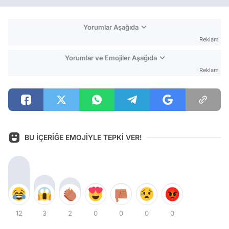
Yorumlar Aşağıda
Reklam
Yorumlar ve Emojiler Aşağıda
Reklam
BU İÇERİĞE EMOJİYLE TEPKİ VER!
12
3
2
0
0
0
0