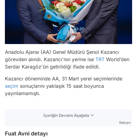
Anadolu Ajansı (AA) Genel Müdürü Şenol Kazancı
görevden alındı. Kazancı'nın yerine ise
TRT
World’den
Serdar Karagöz'ün getirildiği ifade edildi.
Kazancı döneminde AA, 31 Mart yerel seçimlerinde
seçim
sonuçlarını yaklaşık 15 saat boyunca
yayınlamamıştı.
İçeriğin Devamı Aşağıda
Reklam
Fuat Avni detayı