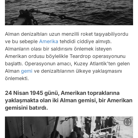
Alman denizaltıları uzun menzilli roket taşıyabiliyordu
ve bu sebeple
Amerika
tehdidi ciddiye almıştı.
Almanların olası bir saldırısını önlemek isteyen
Amerikan ordusu böylelikle Teardrop operasyonunu
başlattı. Operasyonun amacı, Kuzey Atlantik'ten gelen
Alman
gemi
ve denizaltılarının ülkeye yaklaşmasını
önlemekti.
24 Nisan 1945 günü, Amerikan topraklarına
yaklaşmakta olan iki Alman gemisi, bir Amerikan
gemisini batırdı.