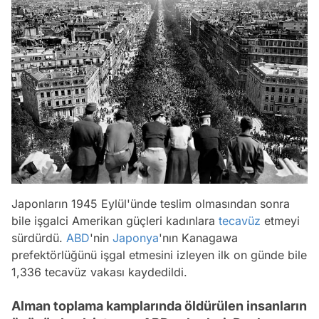
Japonların 1945 Eylül'ünde teslim olmasından sonra
bile işgalci Amerikan güçleri kadınlara
tecavüz
etmeyi
sürdürdü.
ABD
'nin
Japonya
'nın Kanagawa
prefektörlüğünü işgal etmesini izleyen ilk on günde bile
1,336 tecavüz vakası kaydedildi.
Alman toplama kamplarında öldürülen insanların