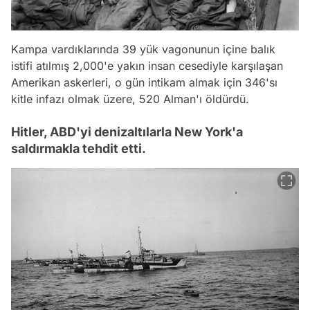
Kampa vardıklarında 39 yük vagonunun içine balık
istifi atılmış 2,000'e yakın insan cesediyle karşılaşan
Amerikan askerleri, o gün intikam almak için 346'sı
kitle infazı olmak üzere, 520 Alman'ı öldürdü.
Hitler, ABD'yi denizaltılarla New York'a
saldırmakla tehdit etti.