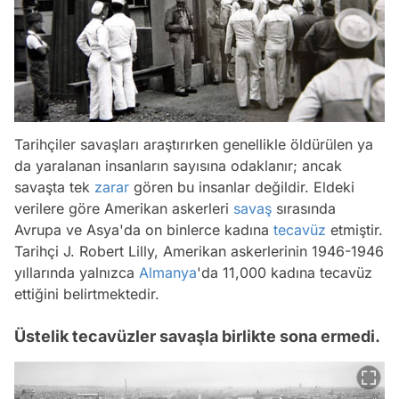
Tarihçiler savaşları araştırırken genellikle öldürülen ya
da yaralanan insanların sayısına odaklanır; ancak
savaşta tek
zarar
gören bu insanlar değildir. Eldeki
verilere göre Amerikan askerleri
savaş
sırasında
Avrupa ve Asya'da on binlerce kadına
tecavüz
etmiştir.
Tarihçi J. Robert Lilly, Amerikan askerlerinin 1946-1946
yıllarında yalnızca
Almanya
'da 11,000 kadına tecavüz
ettiğini belirtmektedir.
Üstelik tecavüzler savaşla birlikte sona ermedi.