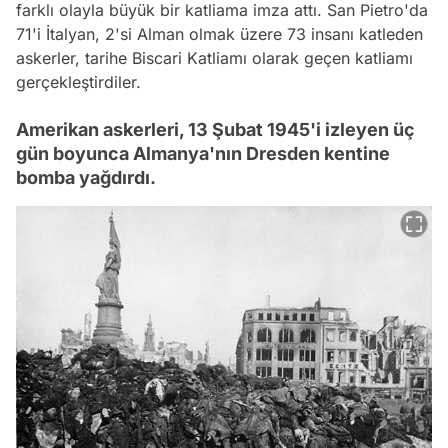
farklı olayla büyük bir katliama imza attı. San Pietro'da
71'i İtalyan, 2'si Alman olmak üzere 73 insanı katleden
askerler, tarihe Biscari Katliamı olarak geçen katliamı
gerçekleştirdiler.
Amerikan askerleri, 13 Şubat 1945'i izleyen üç
gün boyunca Almanya'nın Dresden kentine
bomba yağdırdı.