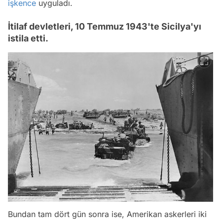
işkence
uyguladı.
İtilaf devletleri, 10 Temmuz 1943'te Sicilya'yı
istila etti.
Bundan tam dört gün sonra ise, Amerikan askerleri iki