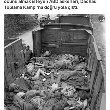
öcünü almak isteyen ABD askerleri, Dachau
Toplama Kampı'na doğru yola çıktı.