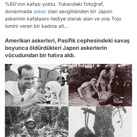
%60'ının kafası yoktu. Yukarıdaki fotoğraf,
donanmada
asker
olan sevgilisinden bir Japon
askerinin kafatasını hediye olarak alan ve ona Tojo
ismini veren bir kadına ait...
Amerikan askerleri, Pasifik cephesindeki savaş
boyunca öldürdükleri Japon askerlerin
vücudundan bir hatıra aldı.