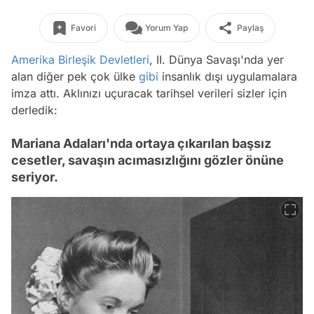
Favori
Yorum Yap
Paylaş
Amerika Birleşik Devletleri
, II. Dünya Savaşı'nda yer
alan diğer pek çok ülke
gibi
insanlık dışı uygulamalara
imza attı. Aklınızı uçuracak tarihsel verileri sizler için
derledik:
Mariana Adaları'nda ortaya çıkarılan başsız
cesetler, savaşın acımasızlığını gözler önüne
seriyor.