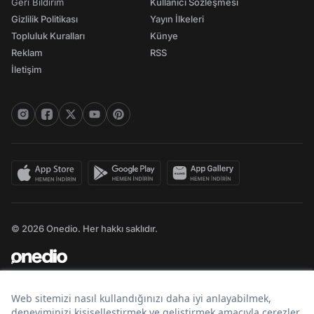
Geri Bildirim
Kullanıcı Sözleşmesi
Gizlilik Politikası
Yayın İlkeleri
Topluluk Kuralları
Künye
Reklam
RSS
İletişim
© 2026 Onedio. Her hakkı saklıdır.
Bir
markasıdır.