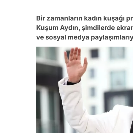
Bir zamanların kadın kuşağı p
Kuşum Aydın, şimdilerde ekra
ve sosyal medya paylaşımlarıy