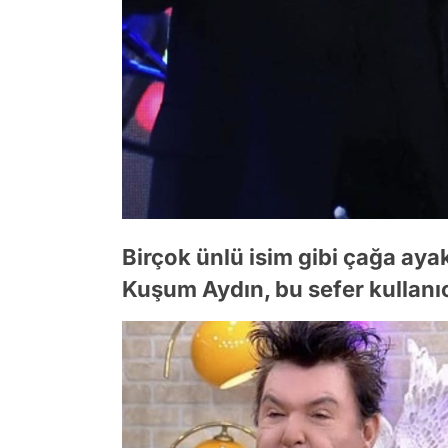
Birçok ünlü isim gibi çağa ay
Kuşum Aydın, bu sefer kullanıc