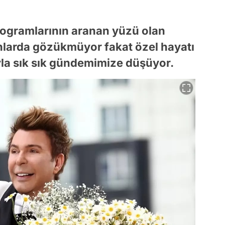
rogramlarının aranan yüzü olan
nlarda gözükmüyor fakat özel hayatı
la sık sık gündemimize düşüyor.