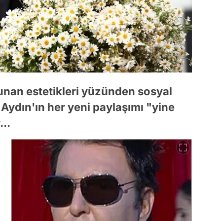
unan estetikleri yüzünden sosyal
ydın'ın her yeni paylaşımı "yine
..