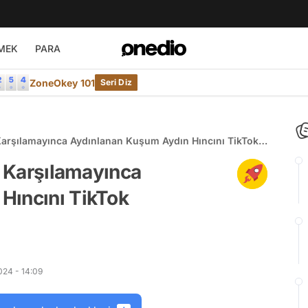
MEK
PARA
ZoneOkey 101
Seri Diz
 Karşılamayınca Aydınlanan Kuşum Aydın Hıncını TikTok
i Karşılamayınca
Hıncını TikTok
024 - 14:09