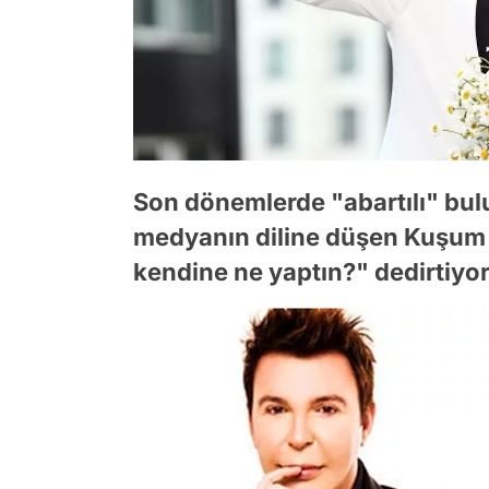
Son dönemlerde "abartılı" bul
medyanın diline düşen Kuşum A
kendine ne yaptın?" dedirtiyor.