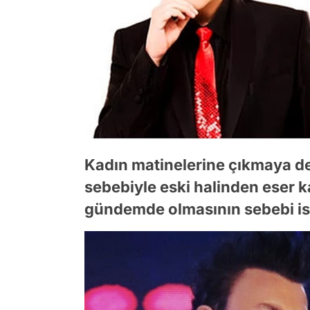
Kadın matinelerine çıkmaya d
sebebiyle eski halinden eser k
gündemde olmasının sebebi i