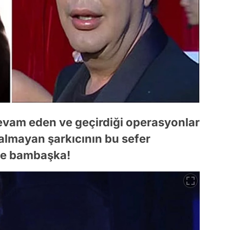
evam eden ve geçirdiği operasyonlar
almayan şarkıcının bu sefer
se bambaşka!