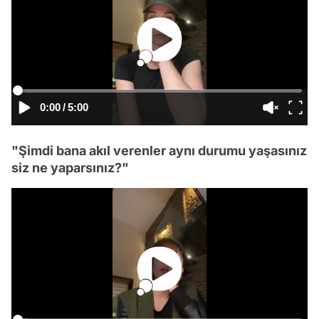
0:00
/
5:00
"Şimdi bana akıl verenler aynı durumu yaşasınız
siz ne yaparsınız?"