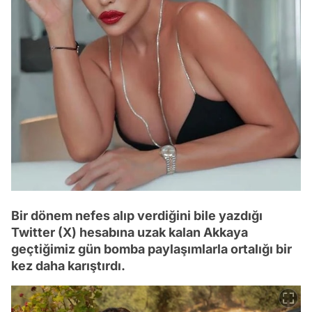
Bir dönem nefes alıp verdiğini bile yazdığı
Twitter (X) hesabına uzak kalan Akkaya
geçtiğimiz gün bomba paylaşımlarla ortalığı bir
kez daha karıştırdı.