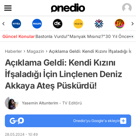
Güncel Konular
Bastonla Vurdu!
"Manyak Mısınız?"
30 Yıl Önce👀
Haberler
Magazin
Açıklama Geldi: Kendi Kızını İfşaladığı İ
Açıklama Geldi: Kendi Kızını
İfşaladığı İçin Linçlenen Deniz
Akkaya Ateş Püskürdü!
Yasemin Altunterim
- TV Editörü
Onedio’yu Google'a ekleyin
28.05.2024 - 10:49