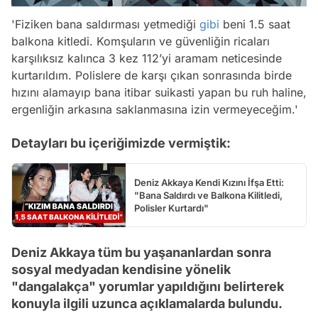
'Fiziken bana saldırması yetmediği
gibi
beni 1.5 saat
balkona kitledi. Komşuların ve güvenliğin ricaları
karşılıksız kalınca 3 kez 112’yi aramam neticesinde
kurtarıldım. Polislere de karşı çıkan sonrasında birde
hızını alamayıp bana itibar suikasti yapan bu ruh haline,
ergenliğin arkasına saklanmasına izin vermeyeceğim.'
Detayları bu içeriğimizde vermiştik:
Deniz Akkaya Kendi Kızını İfşa Etti:
"Bana Saldırdı ve Balkona Kilitledi,
Polisler Kurtardı"
Deniz Akkaya tüm bu yaşananlardan sonra
sosyal medyadan kendisine yönelik
"dangalakça" yorumlar yapıldığını belirterek
konuyla ilgili uzunca açıklamalarda bulundu.