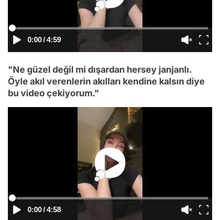
0:00
/
4:59
"Ne güzel değil mi dışardan hersey janjanlı.
Öyle akıl verenlerin akılları kendine kalsın diye
bu video çekiyorum."
0:00
/
4:58