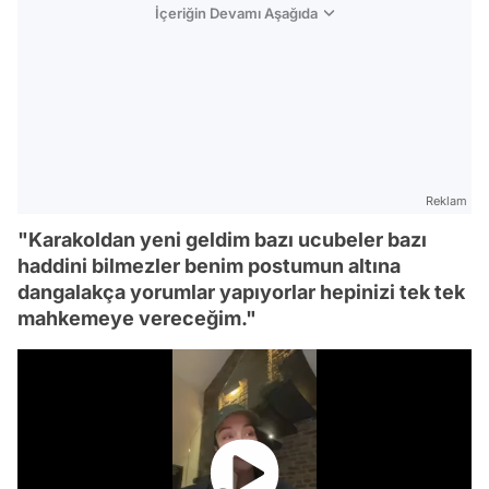
İçeriğin Devamı Aşağıda
Reklam
"Karakoldan yeni geldim bazı ucubeler bazı
haddini bilmezler benim postumun altına
dangalakça yorumlar yapıyorlar hepinizi tek tek
mahkemeye vereceğim."