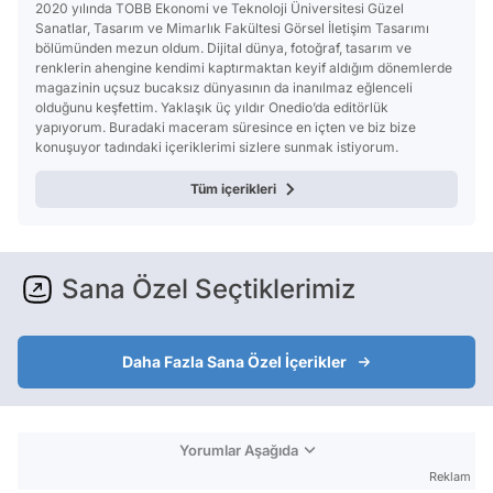
2020 yılında TOBB Ekonomi ve Teknoloji Üniversitesi Güzel
Sanatlar, Tasarım ve Mimarlık Fakültesi Görsel İletişim Tasarımı
bölümünden mezun oldum. Dijital dünya, fotoğraf, tasarım ve
renklerin ahengine kendimi kaptırmaktan keyif aldığım dönemlerde
magazinin uçsuz bucaksız dünyasının da inanılmaz eğlenceli
olduğunu keşfettim. Yaklaşık üç yıldır Onedio’da editörlük
yapıyorum. Buradaki maceram süresince en içten ve biz bize
konuşuyor tadındaki içeriklerimi sizlere sunmak istiyorum.
Tüm içerikleri
Sana Özel Seçtiklerimiz
Daha Fazla Sana Özel İçerikler
Yorumlar Aşağıda
Reklam