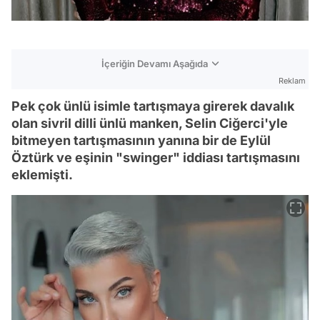
İçeriğin Devamı Aşağıda
Reklam
Pek çok ünlü isimle tartışmaya girerek davalık
olan sivril dilli ünlü manken, Selin Ciğerci'yle
bitmeyen tartışmasının yanına bir de Eylül
Öztürk ve eşinin "swinger" iddiası tartışmasını
eklemişti.