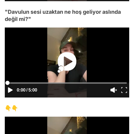
"Davulun sesi uzaktan ne hoş geliyor aslında
değil mi?"
0:00
/
5:00
👇👇