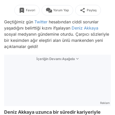
Favori
Yorum Yap
Paylaş
Geçtiğimiz gün
Twitter
hesabından ciddi sorunlar
yaşadığını belirttiği kızını ifşalayan
Deniz Akkaya
sosyal medyanın gündemine oturdu. Çarpıcı sözleriyle
bir kesimden ağır eleştiri alan ünlü mankenden yeni
açıklamalar geldi!
İçeriğin Devamı Aşağıda
Reklam
Deniz Akkaya uzunca bir süredir kariyeriyle