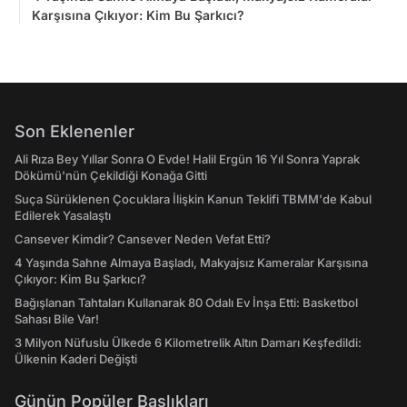
Karşısına Çıkıyor: Kim Bu Şarkıcı?
Son Eklenenler
Ali Rıza Bey Yıllar Sonra O Evde! Halil Ergün 16 Yıl Sonra Yaprak
Dökümü'nün Çekildiği Konağa Gitti
Suça Sürüklenen Çocuklara İlişkin Kanun Teklifi TBMM'de Kabul
Edilerek Yasalaştı
Cansever Kimdir? Cansever Neden Vefat Etti?
4 Yaşında Sahne Almaya Başladı, Makyajsız Kameralar Karşısına
Çıkıyor: Kim Bu Şarkıcı?
Bağışlanan Tahtaları Kullanarak 80 Odalı Ev İnşa Etti: Basketbol
Sahası Bile Var!
3 Milyon Nüfuslu Ülkede 6 Kilometrelik Altın Damarı Keşfedildi:
Ülkenin Kaderi Değişti
Günün Popüler Başlıkları