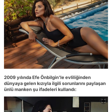
2009 yılında Efe Önbilgin'le evliliğinden
dünyaya gelen kızıyla ilgili sorunlarını paylaşan
ünlü manken şu ifadeleri kullandı: