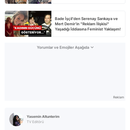
Bade İşçil'den Serenay Sarıkaya ve
Mert Demir'in "Reklam İlişkisi"
Yaşadığı İddiasına Feminist Yaklaşım!
Yorumlar ve Emojiler Aşağıda
Reklam
Yasemin Altunterim
TV Editörü