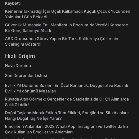
Kaybetti
Kemerini Takmadığı İçin Uçak Kalkamadı: Küçük Çocuk Yüzünden
Yolcular 1 Gün Bekledi
Güvenlik Müdahale Etti: Manifest'in Bodrum'da Verdiği Konserde
Bir Genç Sahneye Atladı
ABD Ordusunda Görev Yapan Bir Türk, Kaliforniya Çöllerinin
Sıcaklığını Gösterdi
Hızlı Erişim
Hava Durumu
Son Depremler Listesi
Evlilik Yıl Dönümü Sözleri! En Özel Romantik, Duygusal ve Resimli
Evlilik Yıl dönümü Mesajları
Rüyada Altın Görmek: Gerçekler de Saadetiniz de Çil Çil Altınlarda
Saklı Olabilir!
Doğal Taşların Merak Edilen Tüm Etkileri, Enerjileri ve Şifa Alanları:
Hangi Doğal Taş Ne İşe Yarar?
Emojilerin Anlamları: 2023 WhatsApp, Instagram ve Twitter'da En
Çok Kullanılan Emojiler ve Anlamları