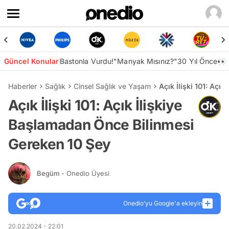
Güncel Konular
Bastonla Vurdu!
"Manyak Mısınız?"
30 Yıl Önce👀
Haberler
Sağlık
Cinsel Sağlık ve Yaşam
Açık İlişki 101: Açı
Açık İlişki 101: Açık İlişkiye
Başlamadan Önce Bilinmesi
Gereken 10 Şey
Begüm
- Onedio Üyesi
Onedio’yu Google'a ekleyin
20.02.2024 - 22:01