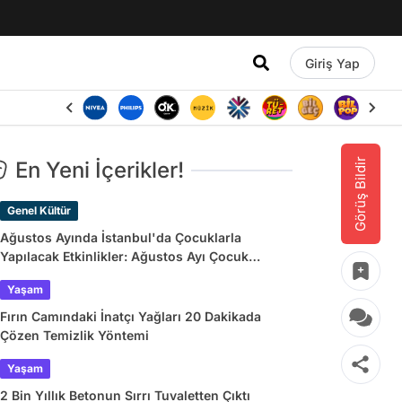
Giriş Yap
Görüş Bildir
En Yeni İçerikler!
Genel Kültür
Ağustos Ayında İstanbul'da Çocuklarla
Yapılacak Etkinlikler: Ağustos Ayı Çocuk
Tiyatroları ve Etkinlik Takvimi
Yaşam
Fırın Camındaki İnatçı Yağları 20 Dakikada
Çözen Temizlik Yöntemi
Yaşam
2 Bin Yıllık Betonun Sırrı Tuvaletten Çıktı