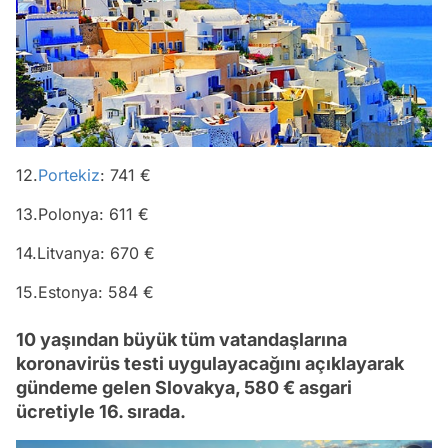
12.
Portekiz
: 741 €
13.Polonya: 611 €
14.Litvanya: 670 €
15.Estonya: 584 €
10 yaşından büyük tüm vatandaşlarına
koronavirüs testi uygulayacağını açıklayarak
gündeme gelen Slovakya, 580 € asgari
ücretiyle 16. sırada.