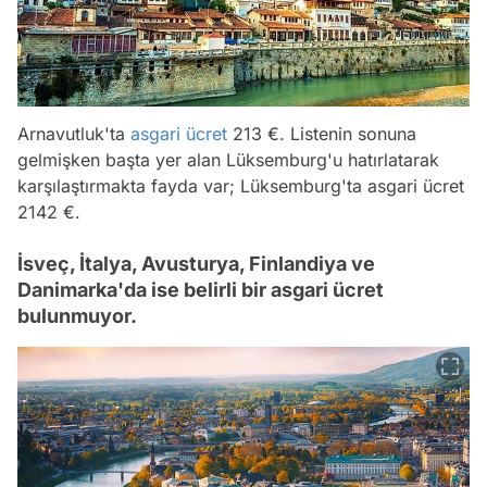
Arnavutluk'ta
asgari ücret
213 €. Listenin sonuna
gelmişken başta yer alan Lüksemburg'u hatırlatarak
karşılaştırmakta fayda var; Lüksemburg'ta asgari ücret
2142 €.
İsveç, İtalya, Avusturya, Finlandiya ve
Danimarka'da ise belirli bir asgari ücret
bulunmuyor.