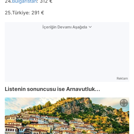
24.
Bulgaristan
: 312 €
25.Türkiye: 291 €
İçeriğin Devamı Aşağıda
Reklam
Listenin sonuncusu ise Arnavutluk...