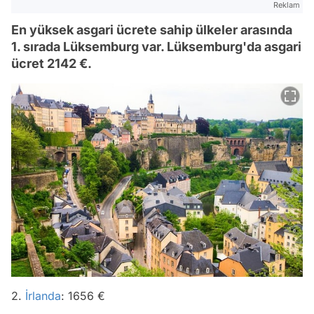
Reklam
En yüksek asgari ücrete sahip ülkeler arasında
1. sırada Lüksemburg var. Lüksemburg'da asgari
ücret 2142 €.
2.
İrlanda
: 1656 €