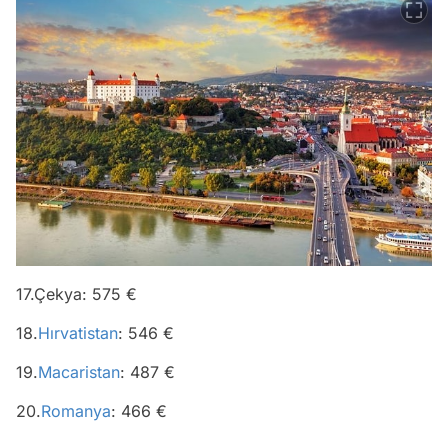
17.Çekya: 575 €
18.
Hırvatistan
: 546 €
19.
Macaristan
: 487 €
20.
Romanya
: 466 €