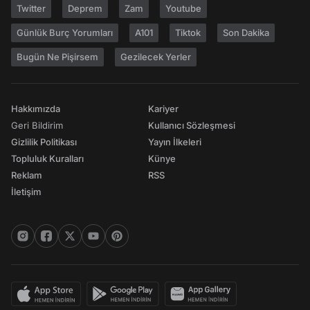
Twitter
Deprem
Zam
Youtube
Günlük Burç Yorumları
A101
Tiktok
Son Dakika
Bugün Ne Pişirsem
Gezilecek Yerler
Hakkımızda
Kariyer
Geri Bildirim
Kullanıcı Sözleşmesi
Gizlilik Politikası
Yayın İlkeleri
Topluluk Kuralları
Künye
Reklam
RSS
İletişim