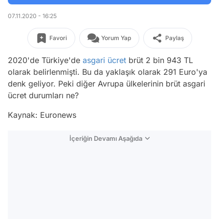
07.11.2020 - 16:25
Favori
Yorum Yap
Paylaş
2020'de Türkiye'de
asgari ücret
brüt 2 bin 943 TL
olarak belirlenmişti. Bu da yaklaşık olarak 291 Euro'ya
denk geliyor. Peki diğer Avrupa ülkelerinin brüt asgari
ücret durumları ne?
Kaynak: Euronews
İçeriğin Devamı Aşağıda