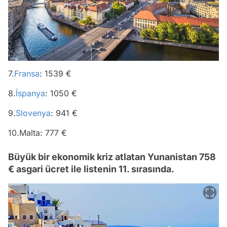
7.
Fransa
: 1539 €
8.
İspanya
: 1050 €
9.
Slovenya
: 941 €
10.Malta: 777 €
Büyük bir ekonomik kriz atlatan Yunanistan 758
€ asgari ücret ile listenin 11. sırasında.