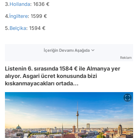
3.
Hollanda
: 1636 €
4.
İngiltere
: 1599 €
5.
Belçika
: 1594 €
İçeriğin Devamı Aşağıda
Reklam
Listenin 6. sırasında 1584 € ile Almanya yer
alıyor. Asgari ücret konusunda bizi
kıskanmayacakları ortada...