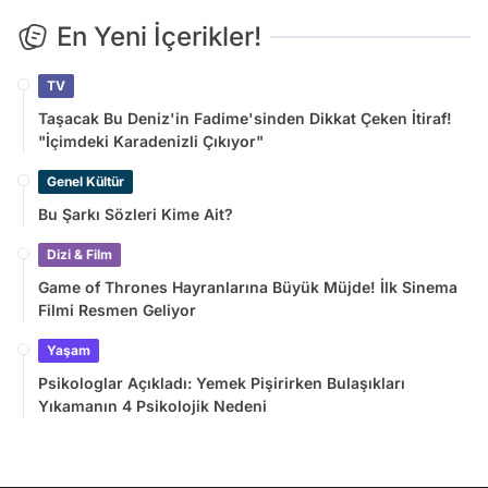
En Yeni İçerikler!
TV
Taşacak Bu Deniz'in Fadime'sinden Dikkat Çeken İtiraf!
"İçimdeki Karadenizli Çıkıyor"
Genel Kültür
Bu Şarkı Sözleri Kime Ait?
Dizi & Film
Game of Thrones Hayranlarına Büyük Müjde! İlk Sinema
Filmi Resmen Geliyor
Yaşam
Psikologlar Açıkladı: Yemek Pişirirken Bulaşıkları
Yıkamanın 4 Psikolojik Nedeni