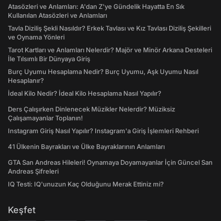
Atasözleri ve Anlamları: A'dan Z'ye Gündelik Hayatta En Sık
Kullanılan Atasözleri ve Anlamları
Tavla Diziliş Şekli Nasıldır? Erkek Tavlası ve Kız Tavlası Diziliş Şekilleri
ve Oynama Yönleri
Tarot Kartları ve Anlamları Nelerdir? Majör ve Minör Arkana Desteleri
İle Tılsımlı Bir Dünyaya Giriş
Burç Uyumu Hesaplama Nedir? Burç Uyumu, Aşk Uyumu Nasıl
Hesaplanır?
İdeal Kilo Nedir? İdeal Kilo Hesaplama Nasıl Yapılır?
Ders Çalışırken Dinlenecek Müzikler Nelerdir? Müziksiz
Çalışamayanlar Toplanın!
Instagram Giriş Nasıl Yapılır? Instagram'a Giriş İşlemleri Rehberi
41 Ülkenin Bayrakları ve Ülke Bayraklarının Anlamları
GTA San Andreas Hileleri! Oynamaya Doyamayanlar İçin Güncel San
Andreas Şifreleri
IQ Testi: IQ'unuzun Kaç Olduğunu Merak Ettiniz mi?
Keşfet