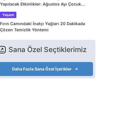
Yapılacak Etkinlikler: Ağustos Ayı Çocuk
Tiyatroları ve Etkinlik Takvimi
Yaşam
Fırın Camındaki İnatçı Yağları 20 Dakikada
Çözen Temizlik Yöntemi
Sana Özel Seçtiklerimiz
Daha Fazla Sana Özel İçerikler