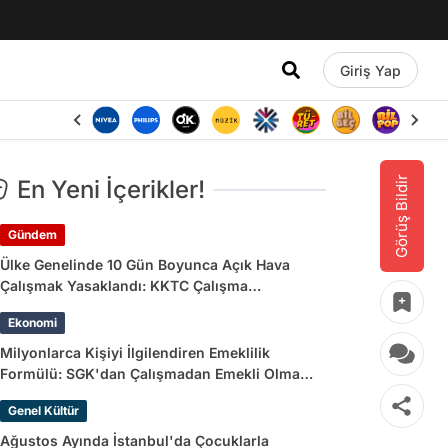
Giriş Yap
Görüş Bildir
En Yeni İçerikler!
Gündem
Ülke Genelinde 10 Gün Boyunca Açık Hava
Çalışmak Yasaklandı: KKTC Çalışma
Bakanlığı’ndan Açıklama Geldi
Ekonomi
Milyonlarca Kişiyi İlgilendiren Emeklilik
Formülü: SGK'dan Çalışmadan Emekli Olma
Yolları
Genel Kültür
Ağustos Ayında İstanbul'da Çocuklarla