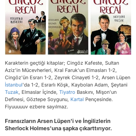
Karakterin geçtiği kitaplar; Cingöz Kafeste, Sultan
Aziz'in Mücevherleri, Kral Faruk'un Elmasları 1-2,
Cingöz'ün Esrarı 1-2, Zeyrek Cinayeti 1-2, Arsen Lüpen
İstanbul
'da 1-2, Esrarlı Köşk, Kaybolan Adam, Şeytani
Tuzak
, Elmaslar İçinde,
Tiyatro
Baskını, Mişon'un
Definesi, Göztepe Soygunu,
Kartal
Pençesinde.
Fiyuuuuuv ezbere sayılmaz.
Fransızların Arsen Lüpen'i ve İngilizlerin
Sherlock Holmes'una şapka çıkarttırıyor.