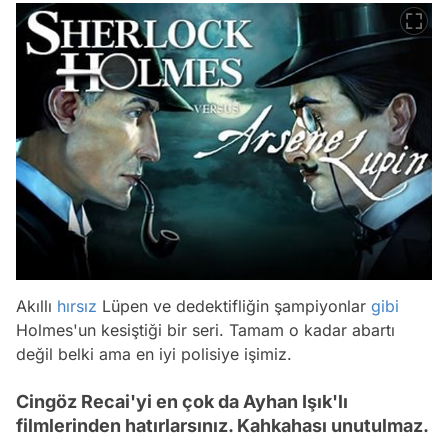
Akıllı
hırsız
Lüpen ve dedektifliğin şampiyonlar
gibi
Holmes'un kesiştiği bir seri. Tamam o kadar abartı
değil belki ama en iyi polisiye işimiz.
Cingöz Recai'yi en çok da Ayhan Işık'lı
filmlerinden hatırlarsınız. Kahkahası unutulmaz.