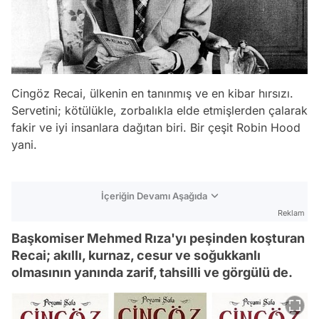
Cingöz Recai, ülkenin en tanınmış ve en kibar hırsızı.
Servetini; kötülükle, zorbalıkla elde etmişlerden çalarak
fakir ve iyi insanlara dağıtan biri. Bir çeşit Robin Hood
yani.
İçeriğin Devamı Aşağıda
Reklam
Başkomiser Mehmed Rıza'yı peşinden koşturan
Recai; akıllı, kurnaz, cesur ve soğukkanlı
olmasının yanında zarif, tahsilli ve görgülü de.