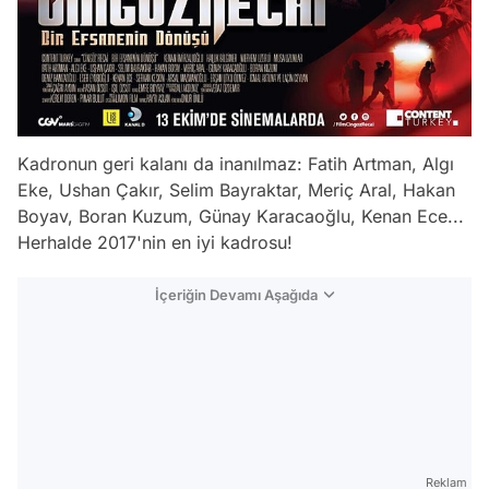
Kadronun geri kalanı da inanılmaz: Fatih Artman, Algı
Eke, Ushan Çakır, Selim Bayraktar, Meriç Aral, Hakan
Boyav, Boran Kuzum, Günay Karacaoğlu, Kenan Ece...
Herhalde 2017'nin en iyi kadrosu!
İçeriğin Devamı Aşağıda
Reklam