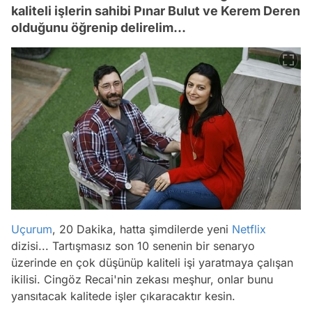
kaliteli işlerin sahibi Pınar Bulut ve Kerem Deren
olduğunu öğrenip delirelim...
Uçurum
, 20 Dakika, hatta şimdilerde yeni
Netflix
dizisi... Tartışmasız son 10 senenin bir senaryo
üzerinde en çok düşünüp kaliteli işi yaratmaya çalışan
ikilisi. Cingöz Recai'nin zekası meşhur, onlar bunu
yansıtacak kalitede işler çıkaracaktır kesin.