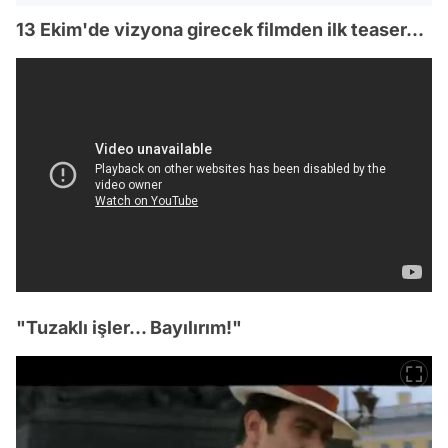
13 Ekim'de vizyona girecek filmden ilk teaser...
"Tuzaklı işler... Bayılırım!"