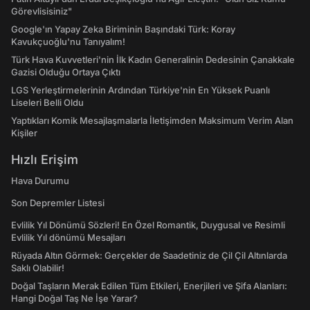
Görevlisisiniz"
Google'ın Yapay Zeka Biriminin Başındaki Türk: Koray
Kavukçuoğlu'nu Tanıyalım!
Türk Hava Kuvvetleri'nin İlk Kadın Generalinin Dedesinin Çanakkale
Gazisi Olduğu Ortaya Çıktı
LGS Yerleştirmelerinin Ardından Türkiye'nin En Yüksek Puanlı
Liseleri Belli Oldu
Yaptıkları Komik Mesajlaşmalarla İletişimden Maksimum Verim Alan
Kişiler
Hızlı Erişim
Hava Durumu
Son Depremler Listesi
Evlilik Yıl Dönümü Sözleri! En Özel Romantik, Duygusal ve Resimli
Evlilik Yıl dönümü Mesajları
Rüyada Altın Görmek: Gerçekler de Saadetiniz de Çil Çil Altınlarda
Saklı Olabilir!
Doğal Taşların Merak Edilen Tüm Etkileri, Enerjileri ve Şifa Alanları:
Hangi Doğal Taş Ne İşe Yarar?