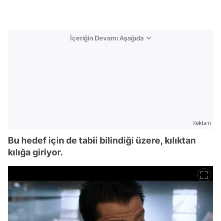
İçeriğin Devamı Aşağıda
Reklam
Bu hedef için de tabii bilindiği üzere, kılıktan
kılığa giriyor.