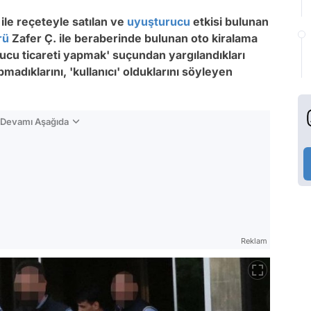
ile reçeteyle satılan ve
uyuşturucu
etkisi bulunan
rü
Zafer Ç. ile beraberinde bulunan oto kiralama
rucu ticareti yapmak' suçundan yargılandıkları
madıklarını, 'kullanıcı' olduklarını söyleyen
n Devamı Aşağıda
Reklam