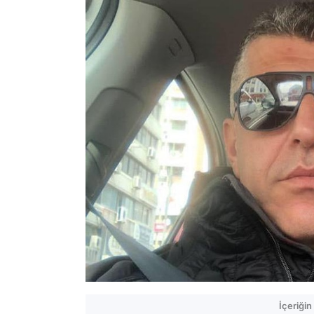
İçeriği