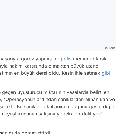
Reklam
 başarıyla görev yapmış bir
polis
memuru olarak
yla hakim karşısında olmaktan büyük utanç
tımın en büyük dersi oldu. Kesinlikle satmak
gibi
geçen uyuşturucu miktarının yasalarda belirtilen
ip, 'Operasyonun ardından sanıklardan alınan kan ve
 çıktı. Bu sanıkların kullanıcı olduğunu gösterdiğini
 uyuşturucunun satışına yönelik bir delil yok'
nığı da beraat ettirdi.