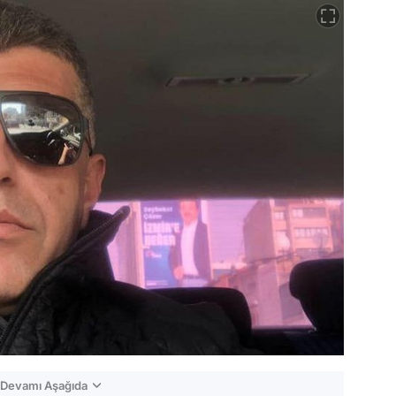
n Devamı Aşağıda