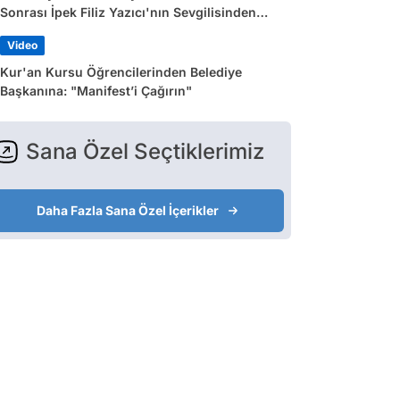
Sonrası İpek Filiz Yazıcı'nın Sevgilisinden
Dikkat Çeken Paylaşım
Video
Kur'an Kursu Öğrencilerinden Belediye
Başkanına: "Manifest’i Çağırın"
Sana Özel Seçtiklerimiz
Daha Fazla Sana Özel İçerikler