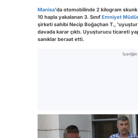
Manisa
'da otomobilinde 2 kilogram skunk 
10 hapla yakalanan 3. Sınıf
Emniyet Müdü
şirketi sahibi Necip Boğaçhan T., 'uyuştu
davada karar çıktı. Uyuşturucu ticareti yap
sanıklar beraat etti.
İçeriği