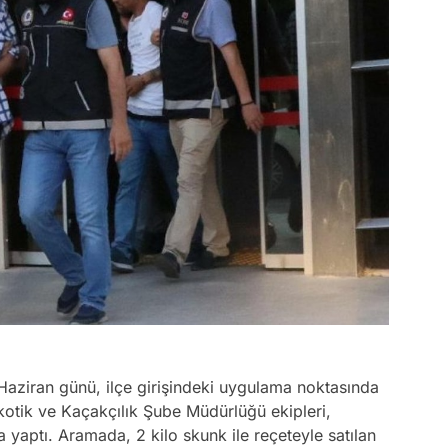
Haziran günü, ilçe girişindeki uygulama noktasında
kotik ve Kaçakçılık Şube Müdürlüğü ekipleri,
yaptı. Aramada, 2 kilo skunk ile reçeteyle satılan