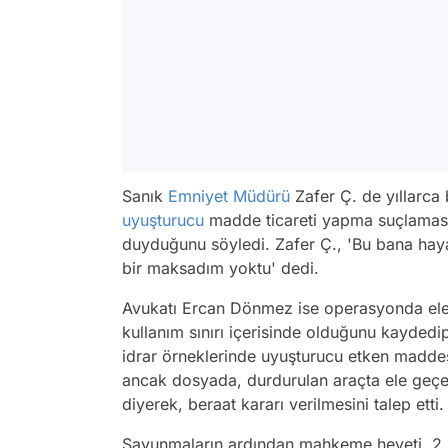
Sanık
Emniyet Müdürü
Zafer Ç. de yıllarca
uyuşturucu
madde ticareti yapma suçlaması
duyduğunu söyledi. Zafer Ç., 'Bu bana haya
bir maksadım yoktu' dedi.
Avukatı Ercan Dönmez ise operasyonda ele 
kullanım sınırı içerisinde olduğunu kayded
idrar örneklerinde uyuşturucu etken maddesi
ancak dosyada, durdurulan araçta ele geçen
diyerek, beraat kararı verilmesini talep etti.
Savunmaların ardından mahkeme heyeti, 2 sa