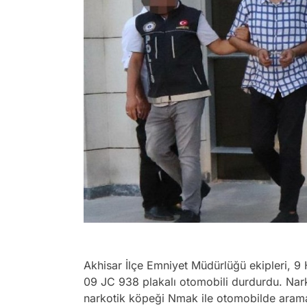
Akhisar İlçe Emniyet Müdürlüğü ekipleri, 9 
09 JC 938 plakalı otomobili durdurdu. Nar
narkotik köpeği Nmak ile otomobilde arama 