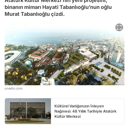
Atatürk Kültür Merkezi’nin yeni projesini,
binanın mimarı Hayati Tabanlıoğlu’nun oğlu
Murat Tabanlıoğlu çizdi.
onedio.com
Kültürel Varlığımızın İnleyen
Nağmesi: 48 Yıllık Tarihiyle Atatürk
Kültür Merkezi