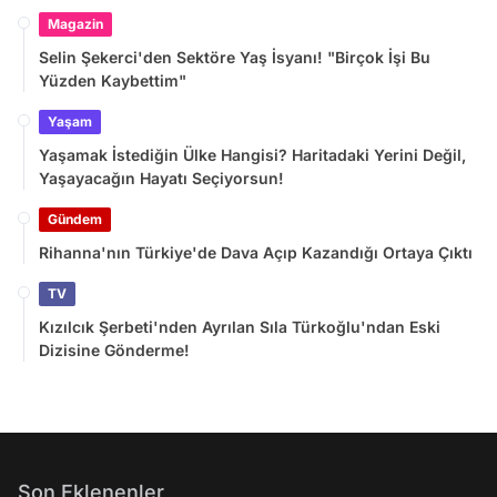
Magazin
Selin Şekerci'den Sektöre Yaş İsyanı! "Birçok İşi Bu
Yüzden Kaybettim"
Yaşam
Yaşamak İstediğin Ülke Hangisi? Haritadaki Yerini Değil,
Yaşayacağın Hayatı Seçiyorsun!
Gündem
Rihanna'nın Türkiye'de Dava Açıp Kazandığı Ortaya Çıktı
TV
Kızılcık Şerbeti'nden Ayrılan Sıla Türkoğlu'ndan Eski
Dizisine Gönderme!
Son Eklenenler