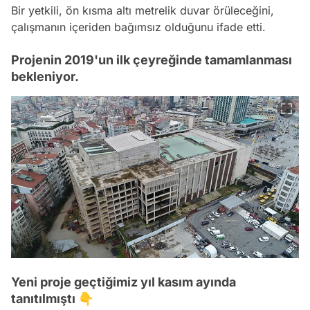
Bir yetkili, ön kısma altı metrelik duvar örüleceğini,
çalışmanın içeriden bağımsız olduğunu ifade etti.
Projenin 2019'un ilk çeyreğinde tamamlanması
bekleniyor.
Yeni proje geçtiğimiz yıl kasım ayında
tanıtılmıştı 👇