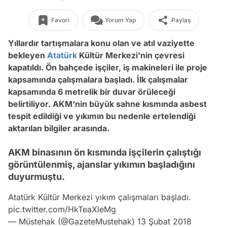
Favori
Yorum Yap
Paylaş
Yıllardır tartışmalara konu olan ve atıl vaziyette
bekleyen
Atatürk
Kültür Merkezi'nin çevresi
kapatıldı. Ön bahçede işçiler,
iş makineleri ile
proje
kapsamında çalışmalara başladı. İlk çalışmalar
kapsamında 6 metrelik bir duvar örüleceği
belirtiliyor. AKM’nin büyük sahne kısmında asbest
tespit edildiği ve yıkımın bu nedenle ertelendiği
aktarılan bilgiler arasında.
AKM binasının ön kısmında işçilerin çalıştığı
görüntülenmiş, ajanslar yıkımın başladığını
duyurmuştu.
Atatürk Kültür Merkezi yıkım çalışmaları başladı.
pic.twitter.com/HkTeaXleMg
— Müstehak (@GazeteMustehak)
13 Şubat 2018