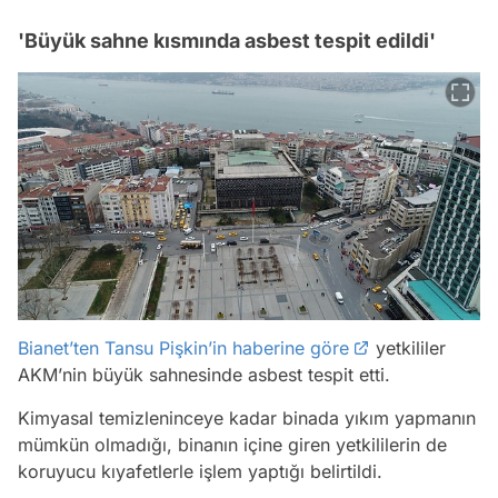
'Büyük sahne kısmında asbest tespit edildi'
Bianet’ten Tansu Pişkin’in haberine göre
yetkililer
AKM’nin büyük sahnesinde asbest tespit etti.
Kimyasal temizleninceye kadar binada yıkım yapmanın
mümkün olmadığı, binanın içine giren yetkililerin de
koruyucu kıyafetlerle işlem yaptığı belirtildi.