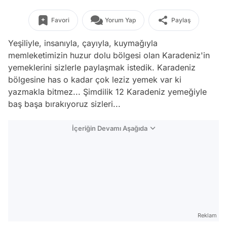
Favori
Yorum Yap
Paylaş
Yeşiliyle, insanıyla, çayıyla, kuymağıyla
memleketimizin huzur dolu bölgesi olan Karadeniz'in
yemeklerini sizlerle paylaşmak istedik. Karadeniz
bölgesine has o kadar çok leziz yemek var ki
yazmakla bitmez... Şimdilik 12 Karadeniz yemeğiyle
baş başa bırakıyoruz sizleri...
İçeriğin Devamı Aşağıda
Reklam