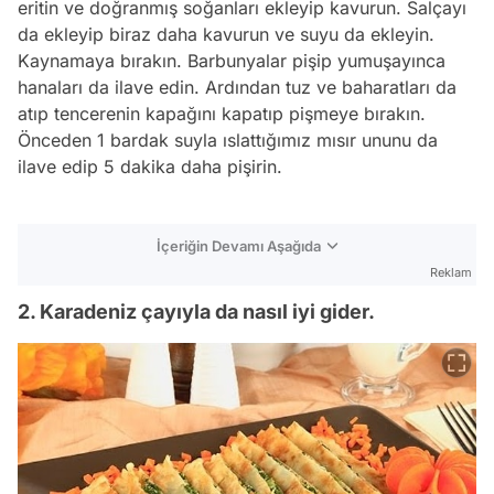
eritin ve doğranmış soğanları ekleyip kavurun. Salçayı
da ekleyip biraz daha kavurun ve suyu da ekleyin.
Kaynamaya bırakın. Barbunyalar pişip yumuşayınca
hanaları da ilave edin. Ardından tuz ve baharatları da
atıp tencerenin kapağını kapatıp pişmeye bırakın.
Önceden 1 bardak suyla ıslattığımız mısır ununu da
ilave edip 5 dakika daha pişirin.
İçeriğin Devamı Aşağıda
Reklam
2. Karadeniz çayıyla da nasıl iyi gider.