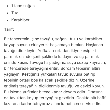
1 tane soğan
Tuz
Karabiber
Tarif:
Bir tencerenin içine tavuğu, soğanı, tuzu ve karabiberi
koyup suyunu ekleyerek haşlamaya bırakın. Haşlanan
tavuğu didikleyin. Yufkaları ortadan ikiye kesip iki
parmak eninde şerit şeklinde katlayın ve üç parmak
eninde kesin. Tavuğu haşladığınız suyu süzüp kaynatın,
bir tencerede tereyağını eritin. Borcam tepsinin altını
yağlayın. Kestiğiniz yufkaları tavuk suyuna batırıp
tepsinin ortası boş kalacak şekilde dizin. Üzerine
eritilmiş tereyağını didiklenmiş tavuğu ve cevizi koyun.
Bu işleme yufkalar bitene kadar devam edin. Ortasına
da tavuktan koyup tereyağını gezdirin. Ocakta altı hafif
kızarana kadar tutuyoruz altını kapatınca servis edin.