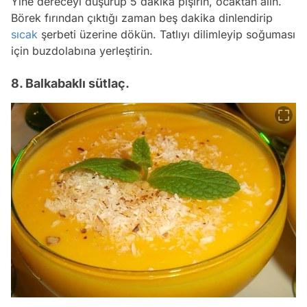
Yine dereceyi düşürüp 5 dakika pişirin, ocaktan alin.
Börek fırından çıktığı zaman beş dakika dinlendirip
sıcak
şerbeti üzerine dökün. Tatlıyı dilimleyip soğuması
için buzdolabına yerleştirin.
8. Balkabaklı sütlaç.