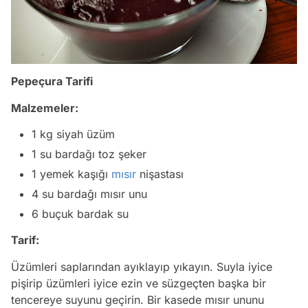
Pepeçura Tarifi
Malzemeler:
1 kg siyah üzüm
1 su bardağı toz şeker
1 yemek kaşığı
mısır
nişastası
4 su bardağı mısır unu
6 buçuk bardak su
Tarif:
Üzümleri saplarından ayıklayıp yıkayın. Suyla iyice
pişirip üzümleri iyice ezin ve süzgeçten başka bir
tencereye suyunu geçirin. Bir kasede mısır ununu