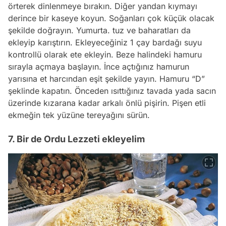
örterek dinlenmeye bırakın. Diğer yandan kıymayı
derince bir kaseye koyun. Soğanları çok küçük olacak
şekilde doğrayın. Yumurta. tuz ve baharatları da
ekleyip karıştırın. Ekleyeceğiniz 1 çay bardağı suyu
kontrollü olarak ete ekleyin. Beze halindeki hamuru
sırayla açmaya başlayın. İnce açtığınız hamurun
yarısına et harcından eşit şekilde yayın. Hamuru “D”
şeklinde kapatın. Önceden ısıttığınız tavada yada sacın
üzerinde kızarana kadar arkalı önlü pişirin. Pişen etli
ekmeğin tek yüzüne tereyağını sürün.
7. Bir de Ordu Lezzeti ekleyelim