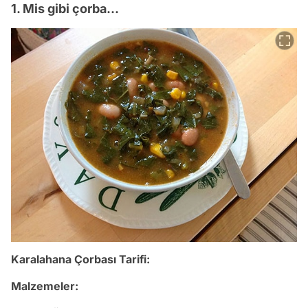
1. Mis gibi çorba...
Karalahana Çorbası Tarifi:
Malzemeler: