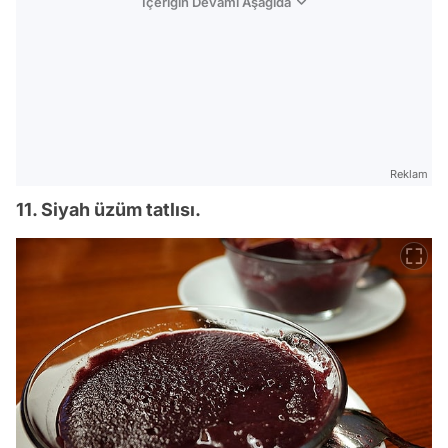
İçeriğin Devamı Aşağıda
Reklam
11. Siyah üzüm tatlısı.