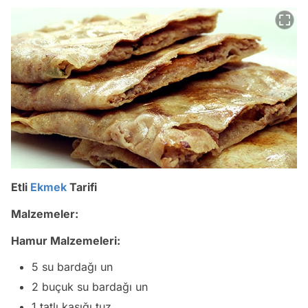
Etli
Ekmek
Tarifi
Malzemeler:
Hamur Malzemeleri:
5 su bardağı un
2 buçuk su bardağı un
1 tatlı kaşığı tuz