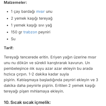
Malzemeler:
1 çay bardağı
mısır
unu
2 yemek kaşığı tereyağ
1 yemek kaşığı sıvı yağ
150 gr
trabzon
peyniri
Su
Tarif:
Tereyağı tencerede eritin. Eriyen yağın üzerine mısır
unu nu dökün ve sürekli karıştırarak kavurun. Un
pembeleşince ılık suyu azar azar ekleyin bu arada
hızlıca çırpın. 1-2 dakika kadar suyla
pişirin. Katılaşmaya başladığında peyniri ekleyin ve 3
dakika daha peynirle pişirin. Eritilen 2 yemek kaşığı
tereyağı pişen mıhlamaya ekleyin.
10. Sıcak sıcak içmelik: