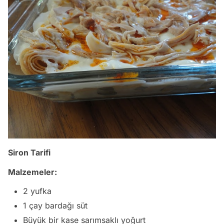
Siron Tarifi
Malzemeler:
2 yufka
1 çay bardağı süt
Büyük bir kase sarımsaklı yoğurt