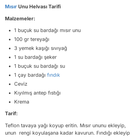
Mısır
Unu Helvası Tarifi
Malzemeler:
1 buçuk su bardağı mısır unu
100 gr tereyağı
3 yemek kaşığı sıvıyağ
1 su bardağı şeker
1 buçuk su bardağı su
1 çay bardağı
fındık
Ceviz
Kıyılmış antep fıstığı
Krema
Tarif:
Teflon tavaya yağı koyup eritin. Mısır ununu ekleyip,
unun rengi koyulaşana kadar kavurun. Fındığı ekleyip