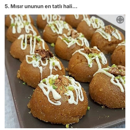
5. Mısır ununun en tatlı hali...