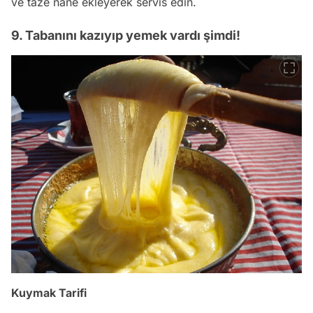
ve taze nane ekleyerek servis edin.
9. Tabanını kazıyıp yemek vardı şimdi!
Kuymak Tarifi