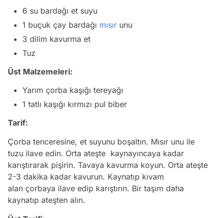
6 su bardağı et suyu
1 buçuk çay bardağı
mısır
unu
3 dilim kavurma et
Tuz
Üst Malzemeleri:
Yarım çorba kaşığı tereyağı
1 tatlı kaşığı kırmızı pul biber
Tarif:
Çorba tenceresine, et suyunu boşaltın. Mısır unu ile
tuzu ilave edin. Orta ateşte kaynayıncaya kadar
karıştırarak pişirin. Tavaya kavurma koyun. Orta ateşte
2-3 dakika kadar kavurun. Kaynatıp kıvam
alan çorbaya ilave edip karıştırın. Bir taşım daha
kaynatıp ateşten alın.