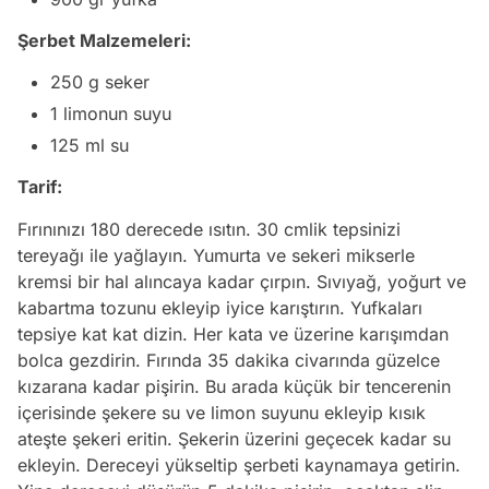
Şerbet Malzemeleri:
250 g seker
1 limonun suyu
125 ml su
Tarif:
Fırınınızı 180 derecede ısıtın. 30 cmlik tepsinizi
tereyağı ile yağlayın. Yumurta ve sekeri mikserle
kremsi bir hal alıncaya kadar çırpın. Sıvıyağ, yoğurt ve
kabartma tozunu ekleyip iyice karıştırın. Yufkaları
tepsiye kat kat dizin. Her kata ve üzerine karışımdan
bolca gezdirin. Fırında 35 dakika civarında güzelce
kızarana kadar pişirin. Bu arada küçük bir tencerenin
içerisinde şekere su ve limon suyunu ekleyip kısık
ateşte şekeri eritin. Şekerin üzerini geçecek kadar su
ekleyin. Dereceyi yükseltip şerbeti kaynamaya getirin.