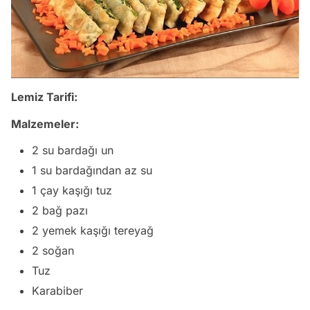
Lemiz Tarifi:
Malzemeler:
2 su bardağı un
1 su bardağından az su
1 çay kaşığı tuz
2 bağ pazı
2 yemek kaşığı tereyağ
2 soğan
Tuz
Karabiber