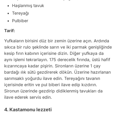
Haşlanmış tavuk
Tereyağı
Pulbiber
Tarif:
Yufkaların birisini düz bir zemin üzerine açın. Ardında
sıkıca bir rulo şeklinde sarın ve iki parmak genişliğinde
kesip fırın kabının içerisine dizin. Diğer yufkaya da
aynı işlemi tekrarlayın. 175 derecelik fırında, üstü hafif
kızarıncaya kadar pişirin. Sironların üzerine 1 çay
bardağı ılık sütü gezdirerek dökün. Üzerine hazırlanan
sarımsaklı yoğurdu ilave edin. Tereyağını tavanın
içerisinde eritin ve pul biberi ilave edip kızdırın.
Sironun üzerinde gezdirip didiklenmiş tavukları da
ilave ederek servis edin.
4. Kastamonu lezzeti