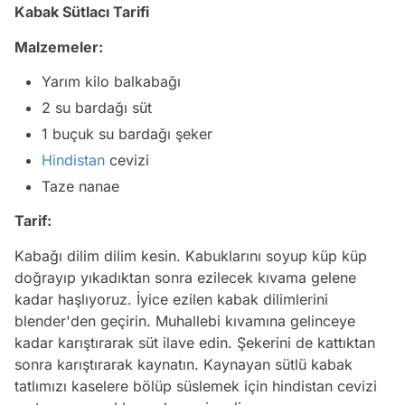
Kabak Sütlacı Tarifi
Malzemeler:
Yarım kilo balkabağı
2 su bardağı süt
1 buçuk su bardağı şeker
Hindistan
cevizi
Taze nanae
Tarif:
Kabağı dilim dilim kesin. Kabuklarını soyup küp küp
doğrayıp yıkadıktan sonra ezilecek kıvama gelene
kadar haşlıyoruz. İyice ezilen kabak dilimlerini
blender'den geçirin. Muhallebi kıvamına gelinceye
kadar karıştırarak süt ilave edin. Şekerini de kattıktan
sonra karıştırarak kaynatın. Kaynayan sütlü kabak
tatlımızı kaselere bölüp süslemek için hindistan cevizi