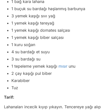
1 bağ kara lahana
1 buçuk su bardağı haşlanmış barbunya
3 yemek kaşığı sıvı yağ
1 yemek kaşığı tereyağ
1 yemek kaşığı domates salçası
1 yemek kaşığı biber salçası
1 kuru soğan
4 su bardağı et suyu
3 su bardağı su
1 tepeleme yemek kaşığı
mısır
unu
2 çay kaşığı pul biber
Karabiber
Tuz
Tarif:
Lahanaları incecik kıyıp yıkayın. Tencereye yağı alıp