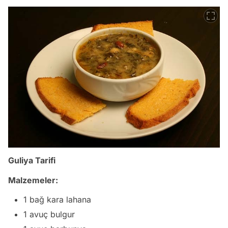
Guliya Tarifi
Malzemeler:
1 bağ kara lahana
1 avuç bulgur