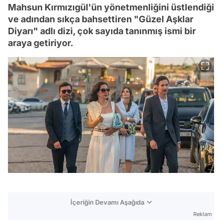
Mahsun Kırmızıgül'ün yönetmenliğini üstlendiği
ve adından sıkça bahsettiren "Güzel Aşklar
Diyarı" adlı dizi, çok sayıda tanınmış ismi bir
araya getiriyor.
İçeriğin Devamı Aşağıda
Reklam