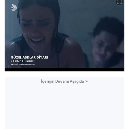
İçeriğin Devamı Aşağıda