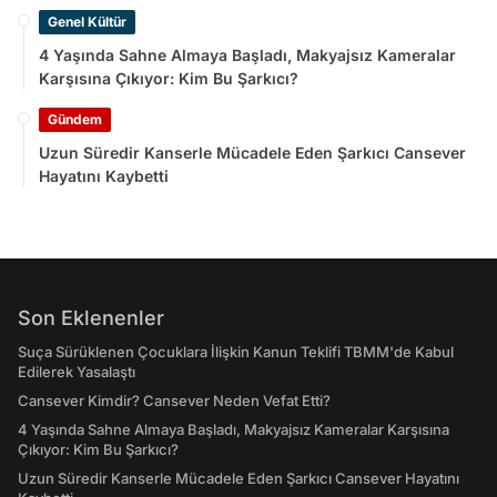
Genel Kültür
4 Yaşında Sahne Almaya Başladı, Makyajsız Kameralar
Karşısına Çıkıyor: Kim Bu Şarkıcı?
Gündem
Uzun Süredir Kanserle Mücadele Eden Şarkıcı Cansever
Hayatını Kaybetti
Son Eklenenler
Suça Sürüklenen Çocuklara İlişkin Kanun Teklifi TBMM'de Kabul
Edilerek Yasalaştı
Cansever Kimdir? Cansever Neden Vefat Etti?
4 Yaşında Sahne Almaya Başladı, Makyajsız Kameralar Karşısına
Çıkıyor: Kim Bu Şarkıcı?
Uzun Süredir Kanserle Mücadele Eden Şarkıcı Cansever Hayatını