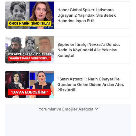
Haber Global Spikeri İstismara
Uğrayan 2 Yaşındaki Sıla Bebek
Haberine İsyan Etti!
Şüpheler İtirafçı Nevzat'a Döndü:
Narin'in Köyündeki Aile Yakınları
Konuştu!
"Sınırı Aştınız!": Narin Cinayeti ile
Gündeme Gelen Didem Arslan Ateş
Püskürdü!
Yorumlar ve Emojiler Aşağıda