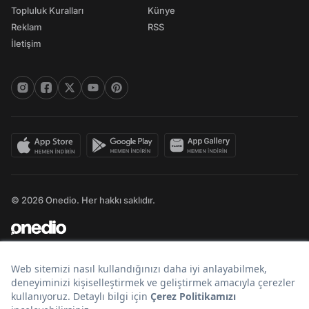
Topluluk Kuralları
Künye
Reklam
RSS
İletişim
© 2026 Onedio. Her hakkı saklıdır.
Bir
markasıdır.