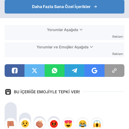
Daha Fazla Sana Özel İçerikler
Yorumlar Aşağıda
Reklam
Yorumlar ve Emojiler Aşağıda
Reklam
BU İÇERİĞE EMOJİYLE TEPKİ VER!