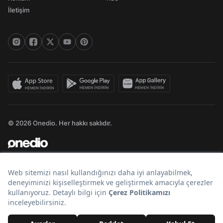
İletişim
© 2026 Onedio. Her hakkı saklıdır.
Bir
markasıdır.