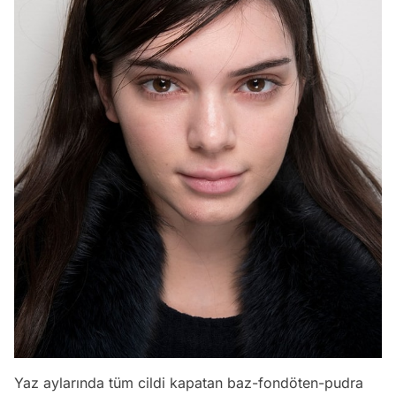
Yaz aylarında tüm cildi kapatan baz-fondöten-pudra