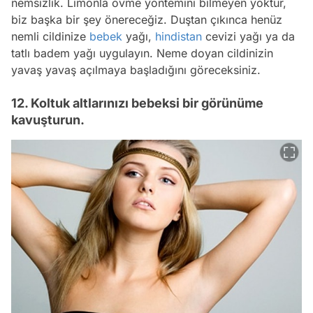
nemsizlik. Limonla övme yöntemini bilmeyen yoktur,
biz başka bir şey önereceğiz. Duştan çıkınca henüz
nemli cildinize
bebek
yağı,
hindistan
cevizi yağı ya da
tatlı badem yağı uygulayın. Neme doyan cildinizin
yavaş yavaş açılmaya başladığını göreceksiniz.
12. Koltuk altlarınızı bebeksi bir görünüme
kavuşturun.