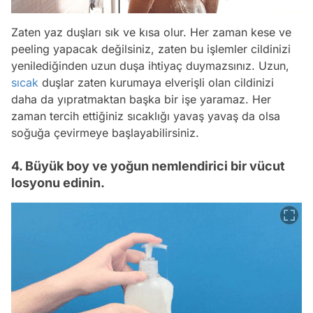
Zaten yaz duşları sık ve kısa olur. Her zaman kese ve
peeling yapacak değilsiniz, zaten bu işlemler cildinizi
yenilediğinden uzun duşa ihtiyaç duymazsınız. Uzun,
sıcak
duşlar zaten kurumaya elverişli olan cildinizi
daha da yıpratmaktan başka bir işe yaramaz. Her
zaman tercih ettiğiniz sıcaklığı yavaş yavaş da olsa
soğuğa çevirmeye başlayabilirsiniz.
4. Büyük boy ve yoğun nemlendirici bir vücut
losyonu edinin.