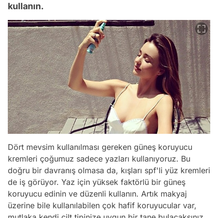
kullanın.
Dört mevsim kullanılması gereken güneş koruyucu
kremleri çoğumuz sadece yazları kullanıyoruz. Bu
doğru bir davranış olmasa da, kışları spf'li yüz kremleri
de iş görüyor. Yaz için yüksek faktörlü bir güneş
koruyucu edinin ve düzenli kullanın. Artık makyaj
üzerine bile kullanılabilen çok hafif koruyucular var,
mutlaka kendi cilt tipinize uygun bir tane bulacaksınız.