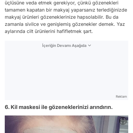
üçlüsüne veda etmek gerekiyor, çünkü gözenekleri
tamamen kapatan bir makyaj yaparsanız terlediğinizde
makyaj ürünleri gözeneklerinize hapsolabilir. Bu da
zamanla sivilce ve genişlemiş gözenekler demek. Yaz
aylarında cilt ürünlerini hafifletmek şart.
İçeriğin Devamı Aşağıda
Reklam
6. Kil maskesi ile gözeneklerinizi arındırın.