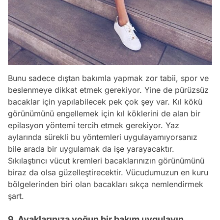
Bunu sadece dıştan bakımla yapmak zor tabii, spor ve
beslenmeye dikkat etmek gerekiyor. Yine de pürüzsüz
bacaklar için yapılabilecek pek çok şey var. Kıl kökü
görünümünü engellemek için kıl köklerini de alan bir
epilasyon yöntemi tercih etmek gerekiyor. Yaz
aylarında sürekli bu yöntemleri uygulayamıyorsanız
bile arada bir uygulamak da işe yarayacaktır.
Sıkılaştırıcı vücut kremleri bacaklarınızın görünümünü
biraz da olsa güzelleştirecektir. Vücudumuzun en kuru
bölgelerinden biri olan bacakları sıkça nemlendirmek
şart.
9. Ayaklarınıza yoğun bir bakım uygulayın.