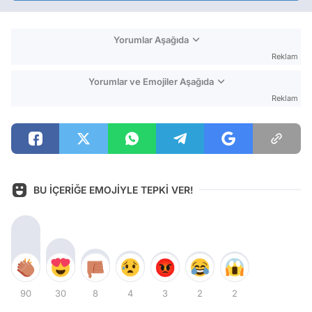
Yorumlar Aşağıda
Reklam
Yorumlar ve Emojiler Aşağıda
Reklam
BU İÇERİĞE EMOJİYLE TEPKİ VER!
90
30
8
4
3
2
2