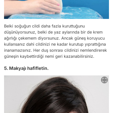
Belki soğuğun cildi daha fazla kuruttuğunu
düşünüyorsunuz, belki de yaz aylarında bir de krem
ağırlığı çekemem diyorsunuz. Ancak güneş koruyucu
kullansanız dahi cildinizi ne kadar kurutup yıprattığına
inanamazsınız. Her duş sonrası cildinizi nemlendirerek
güneşin kaybettirdiği nemi geri kazanabilirsiniz.
5. Makyajı hafifletin.