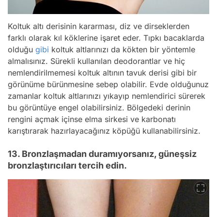
Koltuk altı derisinin kararması, diz ve dirseklerden
farklı olarak kıl köklerine işaret eder. Tıpkı bacaklarda
olduğu
gibi
koltuk altlarınızı da kökten bir yöntemle
almalısınız. Sürekli kullanılan deodorantlar ve hiç
nemlendirilmemesi koltuk altının tavuk derisi gibi bir
görünüme bürünmesine sebep olabilir. Evde olduğunuz
zamanlar koltuk altlarınızı yıkayıp nemlendirici sürerek
bu görüntüye engel olabilirsiniz. Bölgedeki derinin
rengini açmak içinse elma sirkesi ve karbonatı
karıştırarak hazırlayacağınız köpüğü kullanabilirsiniz.
13. Bronzlaşmadan duramıyorsanız, güneşsiz
bronzlaştırıcıları tercih edin.