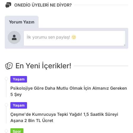
ONEDİO ÜYELERİ NE DİYOR?
Yorum Yazın
En Yeni İçerikler!
Yaşam
Psikolojiye Göre Daha Mutlu Olmak İçin Almanız Gereken
5 Şey
Yaşam
Çeşme'de Kumrucuya Tepki Yağdı! 1,5 Saatlik Süreyi
Aşana 2 Bin TL Ücret
Spor