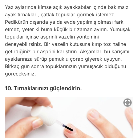
Yaz aylarında kimse açık ayakkabılar içinde bakımsız
ayak tırnakları, çatlak topuklar görmek istemez.
Pedikürün dışarıda ya da evde yapılmış olması fark
etmez, yeter ki buna küçük bir zaman ayırın. Yumuşak
topuklar içinse asprinli vazelin yöntemini
deneyebilirsiniz. Bir vazelin kutusuna kırıp toz haline
getirdiğiniz bir asprini karıştırın. Akşamları bu karışımı
ayaklarınıza sürüp pamuklu çorap giyerek uyuyun.
Birkaç gün sonra topuklarınızın yumuşacık olduğunu
göreceksiniz.
10. Tırnaklarınızı güçlendirin.