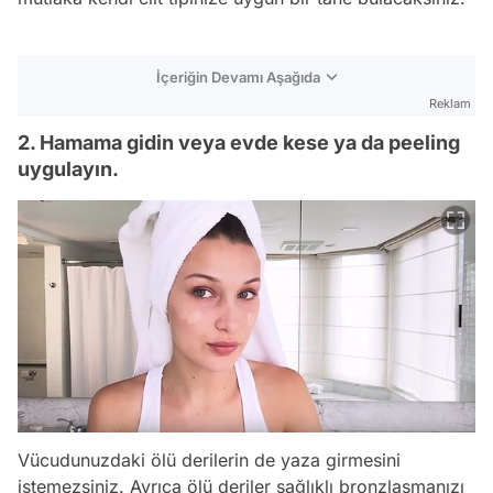
İçeriğin Devamı Aşağıda
Reklam
2. Hamama gidin veya evde kese ya da peeling
uygulayın.
Vücudunuzdaki ölü derilerin de yaza girmesini
istemezsiniz. Ayrıca ölü deriler sağlıklı bronzlaşmanızı