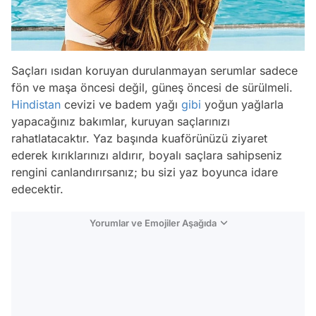
Saçları ısıdan koruyan durulanmayan serumlar sadece
fön ve maşa öncesi değil, güneş öncesi de sürülmeli.
Hindistan
cevizi ve badem yağı
gibi
yoğun yağlarla
yapacağınız bakımlar, kuruyan saçlarınızı
rahatlatacaktır. Yaz başında kuaförünüzü ziyaret
ederek kırıklarınızı aldırır, boyalı saçlara sahipseniz
rengini canlandırırsanız; bu sizi yaz boyunca idare
edecektir.
Yorumlar ve Emojiler Aşağıda
Video
Test