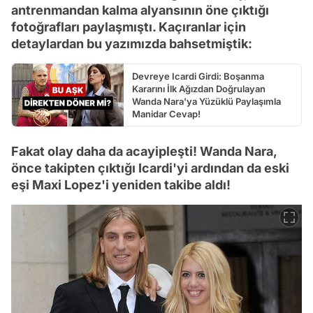
antrenmandan kalma alyansının öne çıktığı
fotoğrafları paylaşmıştı. Kaçıranlar için
detaylardan bu yazımızda bahsetmiştik:
Devreye Icardi Girdi: Boşanma
Kararını İlk Ağızdan Doğrulayan
Wanda Nara'ya Yüzüklü Paylaşımla
Manidar Cevap!
Fakat olay daha da acayipleşti! Wanda Nara,
önce takipten çıktığı Icardi'yi ardından da eski
eşi Maxi Lopez'i yeniden takibe aldı!