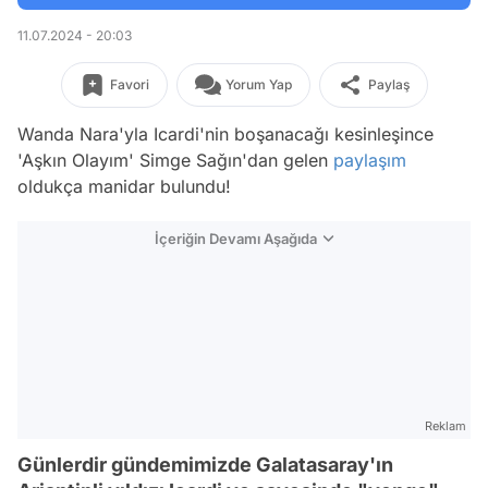
11.07.2024 - 20:03
Favori
Yorum Yap
Paylaş
Wanda Nara'yla Icardi'nin boşanacağı kesinleşince
'Aşkın Olayım' Simge Sağın'dan gelen
paylaşım
oldukça manidar bulundu!
İçeriğin Devamı Aşağıda
Reklam
Günlerdir gündemimizde Galatasaray'ın