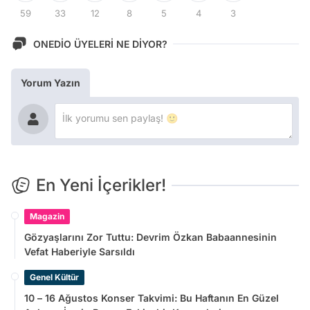
59
33
12
8
5
4
3
ONEDİO ÜYELERİ NE DİYOR?
Yorum Yazın
En Yeni İçerikler!
Magazin
Gözyaşlarını Zor Tuttu: Devrim Özkan Babaannesinin
Vefat Haberiyle Sarsıldı
Genel Kültür
10 – 16 Ağustos Konser Takvimi: Bu Haftanın En Güzel