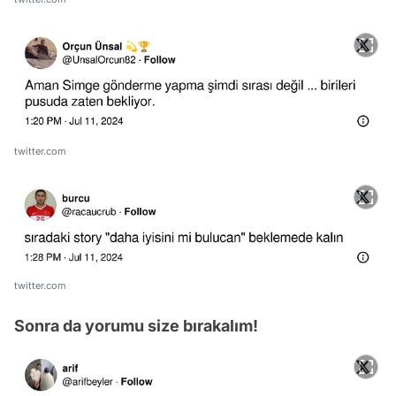
twitter.com
twitter.com
Sonra da yorumu size bırakalım!