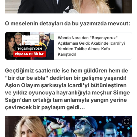
O meselenin detayları da bu yazımızda mevcut:
Wanda Nara'dan "Boşanıyoruz"
Açıklaması Geldi: Akabinde Icardi'yi
Yeniden Takibe Alması Kafa
Karıştırdı!
Geçtiğimiz saatlerde ise hem güldüren hem de
"bir dur be abla" dedirten bir gelişme yaşandı!
Aşkın Olayım şarkısıyla Icardi'yi bütünleştiren
ve yıldız oyuncuya hayranlığıyla meşhur Simge
Sağın'dan ortalığı tam anlamıyla yangın yerine
çevirecek bir paylaşım geldi...