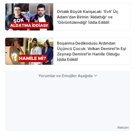
Ortalık Büyük Karışacak: 'Evli' Üç
Adam'dan Birinin 'Aldattığı' ve
'Görüntülendiği' İddia Edildi!
Boşanma Dedikodusu Ardından
Üçüncü Çocuk: Volkan Demirel'in Eşi
Zeynep Demirel'in Hamile Olduğu
İddia Edildi!
Yorumlar ve Emojiler Aşağıda
Reklam