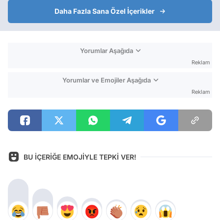
Daha Fazla Sana Özel İçerikler
Yorumlar Aşağıda
Reklam
Yorumlar ve Emojiler Aşağıda
Reklam
BU İÇERİĞE EMOJİYLE TEPKİ VER!