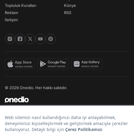
Topluluk Kuralları
Künye
Reklam
RSS
İletişim
© 2026 Onedio. Her hakkı saklıdır.
Bir
markasıdır.