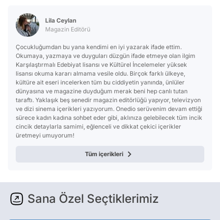
Lila Ceylan
Magazin Editörü
Çocukluğumdan bu yana kendimi en iyi yazarak ifade ettim.
Okumaya, yazmaya ve duyguları düzgün ifade etmeye olan ilgim
Karşılaştırmalı Edebiyat lisansı ve Kültürel İncelemeler yüksek
lisansı okuma kararı almama vesile oldu. Birçok farklı ülkeye,
kültüre ait eseri incelerken tüm bu ciddiyetin yanında, ünlüler
dünyasına ve magazine duyduğum merak beni hep canlı tutan
taraftı. Yaklaşık beş senedir magazin editörlüğü yapıyor, televizyon
ve dizi sinema içerikleri yazıyorum. Onedio serüvenim devam ettiği
sürece kadın kadına sohbet eder gibi, aklınıza gelebilecek tüm incik
cincik detaylarla samimi, eğlenceli ve dikkat çekici içerikler
üretmeyi umuyorum!
Tüm içerikleri
Sana Özel Seçtiklerimiz