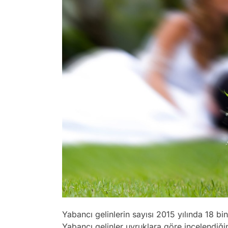
Yabancı gelinlerin sayısı 2015 yılında 18 bi
Yabancı gelinler uyruklara göre incelendiğ