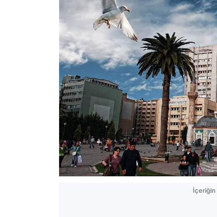
İçeriği