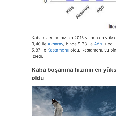
Kaba evlenme hızının 2015 yılında en yükse
9,40 ile
Aksaray
, binde 9,33 ile
Ağrı
izledi.
5,87 ile
Kastamonu
oldu. Kastamonu’yu bin
izledi.
Kaba boşanma hızının en yüksek
oldu