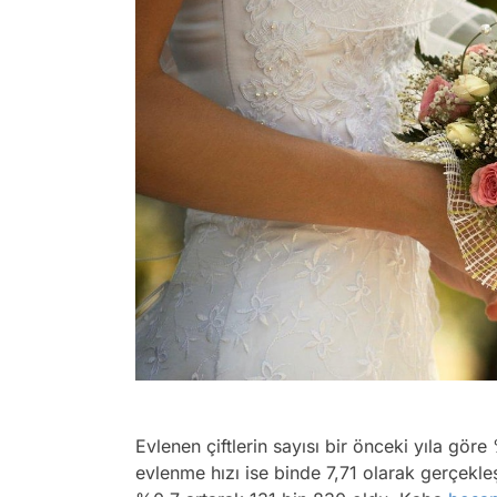
Evlenen çiftlerin sayısı bir önceki yıla gö
evlenme hızı ise binde 7,71 olarak gerçekleşt