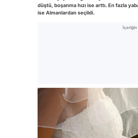
düştü, boşanma hızı ise arttı. En fazla ya
ise Almanlardan seçildi.
İçeriği