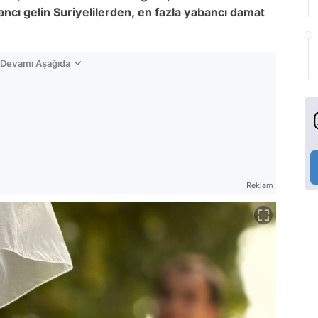
bancı gelin Suriyelilerden, en fazla yabancı damat
n Devamı Aşağıda
Reklam