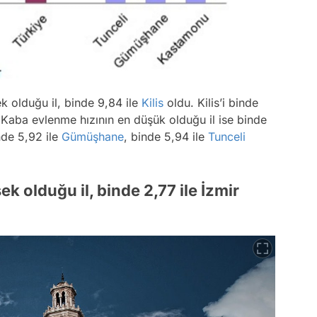
k olduğu il, binde 9,84 ile
Kilis
oldu. Kilis’i binde
 Kaba evlenme hızının en düşük olduğu il ise binde
de 5,92 ile
Gümüşhane
, binde 5,94 ile
Tunceli
 olduğu il, binde 2,77 ile İzmir