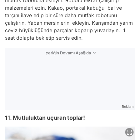
mutfak robotuna ekleyin. Robotu tekrar çalıştırıp
malzemeleri ezin. Kakao, portakal kabuğu, bal ve
tarçını ilave edip bir süre daha mutfak robotunu
çalıştırın. Yaban mersinlerini ekleyin. Karışımdan yarım
ceviz büyüklüğünde parçalar koparıp yuvarlayın. 1
saat dolapta bekletip servis edin.
İçeriğin Devamı Aşağıda
Reklam
11. Mutluluktan uçuran toplar!