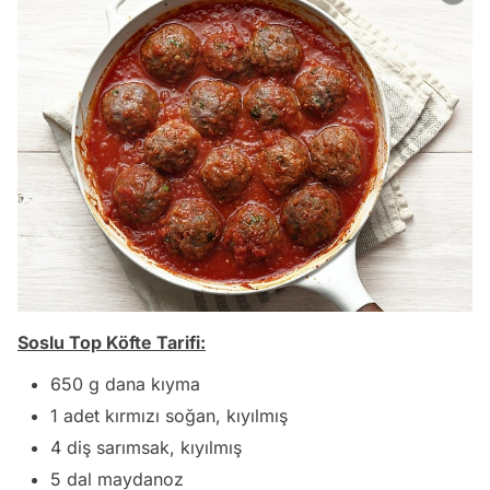
Soslu Top Köfte Tarifi:
650 g dana kıyma
1 adet kırmızı soğan, kıyılmış
4 diş sarımsak, kıyılmış
5 dal maydanoz