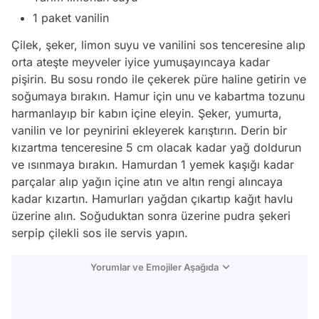
1 paket vanilin
Çilek, şeker, limon suyu ve vanilini sos tenceresine alıp
orta ateşte meyveler iyice yumuşayıncaya kadar
pişirin. Bu sosu rondo ile çekerek püre haline getirin ve
soğumaya bırakın. Hamur için unu ve kabartma tozunu
harmanlayıp bir kabın içine eleyin. Şeker, yumurta,
vanilin ve lor peynirini ekleyerek karıştırın. Derin bir
kızartma tenceresine 5 cm olacak kadar yağ doldurun
ve ısınmaya bırakın. Hamurdan 1 yemek kaşığı kadar
parçalar alıp yağın içine atın ve altın rengi alıncaya
kadar kızartın. Hamurları yağdan çıkartıp kağıt havlu
üzerine alın. Soğuduktan sonra üzerine pudra şekeri
serpip çilekli sos ile servis yapın.
Yorumlar ve Emojiler Aşağıda