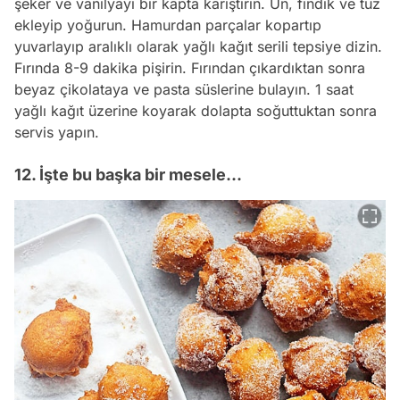
şeker ve vanilyayı bir kapta karıştırın. Un, fındık ve tuz
ekleyip yoğurun. Hamurdan parçalar kopartıp
yuvarlayıp aralıklı olarak yağlı kağıt serili tepsiye dizin.
Fırında 8-9 dakika pişirin. Fırından çıkardıktan sonra
beyaz çikolataya ve pasta süslerine bulayın. 1 saat
yağlı kağıt üzerine koyarak dolapta soğuttuktan sonra
servis yapın.
12. İşte bu başka bir mesele...