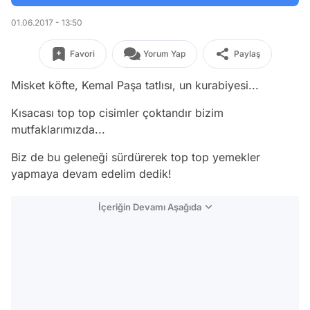
01.06.2017 - 13:50
Favori
Yorum Yap
Paylaş
Misket köfte, Kemal Paşa tatlısı, un kurabiyesi...
Kısacası top top cisimler çoktandır bizim
mutfaklarımızda...
Biz de bu geleneği sürdürerek top top yemekler
yapmaya devam edelim dedik!
İçeriğin Devamı Aşağıda