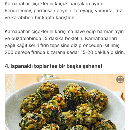
Karnabahar çiçeklerini küçük parçalara ayırın.
Rendelenmiş parmesan peyniri, tereyağı, yumurta, tuz
ve karabiberi bir kapta karıştırın.
Karnabahar çiçeklerini karışıma ilave edip harmanlayın
ve buzdolabında 15 dakika bekletin. Karnabaharları
yağlı kağıt serili fırın tepsisine dizip önceden ısıtılmış
200 derece fırında kızarana kadar 15-20 dakika pişirin.
4. Ispanaklı toplar ise bir başka şahane!