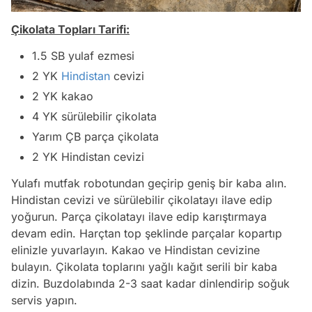
Çikolata Topları Tarifi:
1.5 SB yulaf ezmesi
2 YK
Hindistan
cevizi
2 YK kakao
4 YK sürülebilir çikolata
Yarım ÇB parça çikolata
2 YK Hindistan cevizi
Yulafı mutfak robotundan geçirip geniş bir kaba alın.
Hindistan cevizi ve sürülebilir çikolatayı ilave edip
yoğurun. Parça çikolatayı ilave edip karıştırmaya
devam edin. Harçtan top şeklinde parçalar kopartıp
elinizle yuvarlayın. Kakao ve Hindistan cevizine
bulayın. Çikolata toplarını yağlı kağıt serili bir kaba
dizin. Buzdolabında 2-3 saat kadar dinlendirip soğuk
servis yapın.