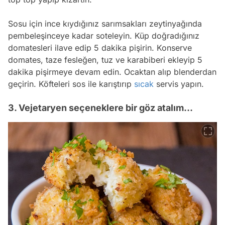
Sosu için ince kıydığınız sarımsakları zeytinyağında
pembeleşinceye kadar soteleyin. Küp doğradığınız
domatesleri ilave edip 5 dakika pişirin. Konserve
domates, taze fesleğen, tuz ve karabiberi ekleyip 5
dakika pişirmeye devam edin. Ocaktan alıp blenderdan
geçirin. Köfteleri sos ile karıştırıp
sıcak
servis yapın.
3. Vejetaryen seçeneklere bir göz atalım...