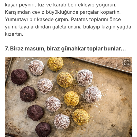
kaşar peyniri, tuz ve karabiberi ekleyip yoğurun.
Karışımdan ceviz büyüklüğünde parçalar kopartın.
Yumurtayı bir kasede çırpın. Patates toplarını önce
yumurtaya ardından galeta ununa bulayıp kızgın yağda
kızartın.
7. Biraz masum, biraz günahkar toplar bunlar...