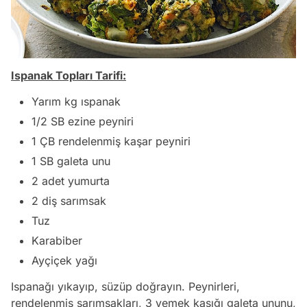
Ispanak Topları Tarifi:
Yarım kg ıspanak
1/2 SB ezine peyniri
1 ÇB rendelenmiş kaşar peyniri
1 SB galeta unu
2 adet yumurta
2 diş sarımsak
Tuz
Karabiber
Ayçiçek yağı
Ispanağı yıkayıp, süzüp doğrayın. Peynirleri,
rendelenmiş sarımsakları, 3 yemek kaşığı galeta ununu,