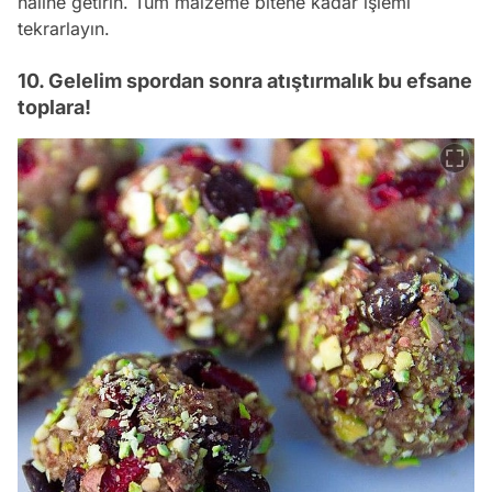
haline getirin. Tüm malzeme bitene kadar işlemi
tekrarlayın.
10. Gelelim spordan sonra atıştırmalık bu efsane
toplara!