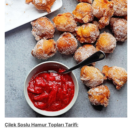
Çilek Soslu Hamur Topları Tarifi: