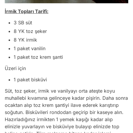
İrmik Topları Tarifi:
3 SB süt
8 YK toz şeker
8 YK irmik
1 paket vanilin
1 paket toz krem şanti
Üzeri için
1 paket bisküvi
Süt, toz şeker, irmik ve vanilyayı orta ateşte koyu
muhallebi kıvamına gelinceye kadar pişirin. Daha sonra
ocaktan alıp toz krem şantiyi ilave ederek karıştırıp
soğutun. Bisküvileri rondodan geçirip bir kaseye alın.
Hazırladığınız irmikten 1 yemek kaşığı kadar alıp
elinizle yuvarlayın ve bisküviye bulayıp elinizde top