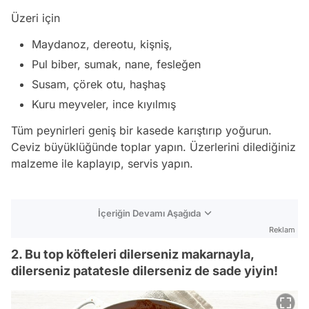
Üzeri için
Maydanoz, dereotu, kişniş,
Pul biber, sumak, nane, fesleğen
Susam, çörek otu, haşhaş
Kuru meyveler, ince kıyılmış
Tüm peynirleri geniş bir kasede karıştırıp yoğurun.
Ceviz büyüklüğünde toplar yapın. Üzerlerini dilediğiniz
malzeme ile kaplayıp, servis yapın.
İçeriğin Devamı Aşağıda
Reklam
2. Bu top köfteleri dilerseniz makarnayla,
dilerseniz patatesle dilerseniz de sade yiyin!