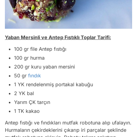
Yaban Mersinli ve Antep Fıstıklı Toplar Tarifi:
100 gr file Antep fıstığı
100 gr hurma
200 gr kuru yaban mersini
50 gr
fındık
1 YK rendelenmiş portakal kabuğu
2 YK bal
Yarım ÇK tarçın
1 TK kakao
Antep fıstığı ve fındıkları mutfak robotuna alıp ufalayın.
Hurmaların çekirdeklerini çıkarıp iri parçalar şeklinde