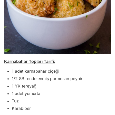
Karnabahar Topları Tarifi:
1 adet karnabahar çiçeği
1/2 SB rendelenmiş parmesan peyniri
1 YK tereyağı
1 adet yumurta
Tuz
Karabiber