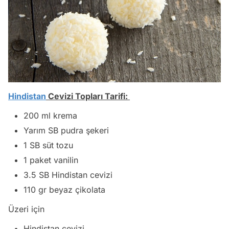
Hindistan
Cevizi Topları Tarifi:
200 ml krema
Yarım SB pudra şekeri
1 SB süt tozu
1 paket vanilin
3.5 SB Hindistan cevizi
110 gr beyaz çikolata
Üzeri için
Hindistan cevizi