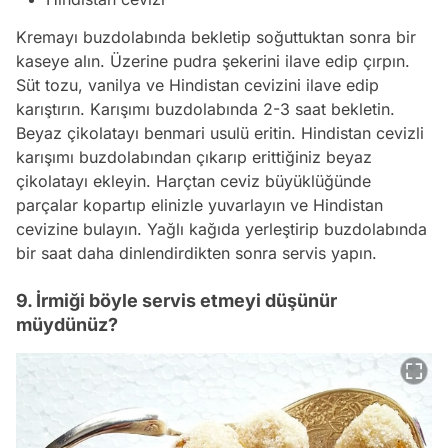
Kremayı buzdolabında bekletip soğuttuktan sonra bir
kaseye alın. Üzerine pudra şekerini ilave edip çırpın.
Süt tozu, vanilya ve Hindistan cevizini ilave edip
karıştırın. Karışımı buzdolabında 2-3 saat bekletin.
Beyaz çikolatayı benmari usulü eritin. Hindistan cevizli
karışımı buzdolabından çıkarıp erittiğiniz beyaz
çikolatayı ekleyin. Harçtan ceviz büyüklüğünde
parçalar kopartıp elinizle yuvarlayın ve Hindistan
cevizine bulayın. Yağlı kağıda yerleştirip buzdolabında
bir saat daha dinlendirdikten sonra servis yapın.
9. İrmiği böyle servis etmeyi düşünür
müydünüz?