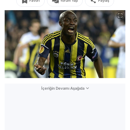
Favori
Yorum Yap
Paylaş
İçeriğin Devamı Aşağıda