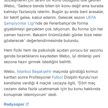
Webo, 'Sadece bende biten bir konu değil ama burada
kalmayı fazlasıyla isterim. Bugün şu anda beni arasalar,
bir teklif gelse, kabul ederim. Gelecek sezon
UEFA
Şampiyonlar Ligi
'nde de Fenerbahçe'de forma
giyebilmeyi gerçekten çok istiyorum. Bu forma için her
zaman hazırım. Bakalım önümüzdeki günler bize neler
gösterecek' değerlendirmesinde bulundu.
Hem fiziki hem de psikolojik açıdan yorucu bir sezonu
geride bıraktıklarını kaydeden Webo, iyi dinlenip yeni
sezona hazır girmek istediğini belirtti.
Webo,
İstanbul
Başakşehir
maçında gördüğü kırmızı
karttan sonra Profesyonel
Futbol
Disiplin Kurulu'nun
kendisine verdiği 4 maçlık cezayla ilgili, 'Dört maç
cezamı daha fazla uzatmamak için bu konu hakkında
konuşmak istemiyorum' dedi.
Radyospor