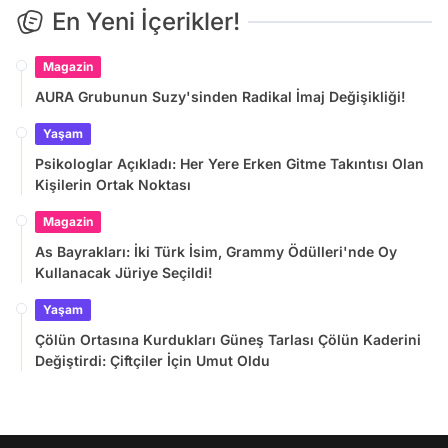
En Yeni İçerikler!
Magazin
AURA Grubunun Suzy'sinden Radikal İmaj Değişikliği!
Yaşam
Psikologlar Açıkladı: Her Yere Erken Gitme Takıntısı Olan
Kişilerin Ortak Noktası
Magazin
As Bayrakları: İki Türk İsim, Grammy Ödülleri'nde Oy
Kullanacak Jüriye Seçildi!
Yaşam
Çölün Ortasına Kurdukları Güneş Tarlası Çölün Kaderini
Değiştirdi: Çiftçiler İçin Umut Oldu