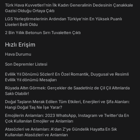
Türk Hava Kuvvetleri'nin İlk Kadın Generalinin Dedesinin Çanakkale
Gazisi Olduğu Ortaya Çıktı
LGS Yerleştirmelerinin Ardından Türkiye'nin En Yüksek Puanlı
Liseleri Belli Oldu
2 Bin Yıllık Betonun Sırrı Tuvaletten Çıktı
Hızlı Erişim
Hava Durumu
Son Depremler Listesi
Evlilik Yıl Dönümü Sözleri! En Özel Romantik, Duygusal ve Resimli
Evlilik Yıl dönümü Mesajları
Rüyada Altın Görmek: Gerçekler de Saadetiniz de Çil Çil Altınlarda
Saklı Olabilir!
Doğal Taşların Merak Edilen Tüm Etkileri, Enerjileri ve Şifa Alanları:
Hangi Doğal Taş Ne İşe Yarar?
Emojilerin Anlamları: 2023 WhatsApp, Instagram ve Twitter'da En
Çok Kullanılan Emojiler ve Anlamları
Atasözleri ve Anlamları: A'dan Z'ye Gündelik Hayatta En Sık
Kullanılan Atasözleri ve Anlamları