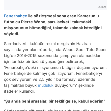
Reklam
Fenerbahçe
ile sözleşmesi sona eren Kamerunlu
futbolcu Pierre Webo, sarı-lacivetli takımdaki
misyonunun bitmediğini, takımda kalmak istediğini
söyledi.
Sarı-lacivertli kulübün resmi dergisinin Haziran
sayısında yer alan röportajında Webo, Spor Toto Süper
Lig'de 2014-2015 sezonunda şampiyon olamadıkları
için tarifsiz bir üzüntü yaşadığını belirterek,
'Fenerbahçe'deki misyonumun bittiğini düşünmüyorum.
Fenerbahçe'de kalmayı çok istiyorum. Fenerbahçe'yi
çok seviyorum ve 2,5 yıldır bu formayı üzerimde
taşımaktan büyük
mutluluk
duyuyorum' şeklinde
ifadeler kullandı.
'Şu anda beni arasalar, bir teklif gelse, kabul ederim'
Sözleşmenin çift taraflı bir konu olduğunu dile getiren