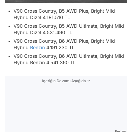
V90 Cross Country, B5 AWD Plus, Bright Mild
Hybrid Dizel 4.181.510 TL
V90 Cross Country, B5 AWD Ultimate, Bright Mild
Hybrid Dizel 4.531.490 TL
V90 Cross Country, B6 AWD Plus, Bright Mild
Hybrid
Benzin
4.191.230 TL
V90 Cross Country, B6 AWD Ultimate, Bright Mild
Hybrid Benzin 4.541.360 TL
İçeriğin Devamı Aşağıda
Reklam