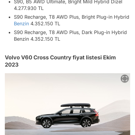
S90, B5 AWD Ultimate, Bright Mild Hybrid Dizel
4.277.930 TL
S90 Recharge, T8 AWD Plus, Bright Plug-in Hybrid
Benzin
4.352.150 TL
S90 Recharge, T8 AWD Plus, Dark Plug-in Hybrid
Benzin 4.352.150 TL
Volvo V60 Cross Country fiyat listesi Ekim
2023