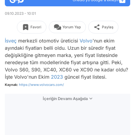
09.10.2023 - 10:01
Favori
Yorum Yap
Paylaş
İsveç
merkezli otomotiv üreticisi
Volvo
'nun ekim
ayındaki fiyatları belli oldu. Uzun bir süredir fiyat
değişikliğine gitmeyen marka, yeni fiyat listesinde
neredeyse tüm modellerinde fiyat artışına gitti. Peki,
Volvo S60, S90, XC40, XC60 ve XC90 ne kadar oldu?
İşte Volvo'nun Ekim
2023
güncel fiyat listesi.
Kaynak:
https://www.volvocars.com/
İçeriğin Devamı Aşağıda