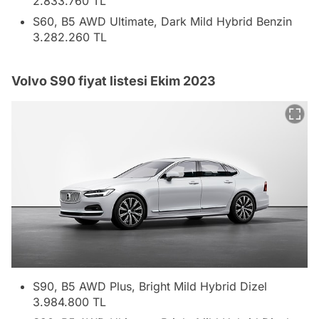
2.833.760 TL
S60, B5 AWD Ultimate, Dark Mild Hybrid Benzin
3.282.260 TL
Volvo S90 fiyat listesi Ekim 2023
S90, B5 AWD Plus, Bright Mild Hybrid Dizel
3.984.800 TL