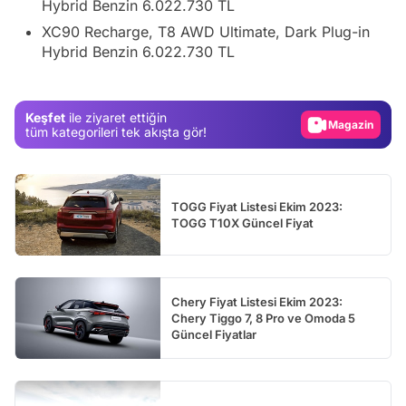
Hybrid Benzin 6.022.730 TL
Video
XC90 Recharge, T8 AWD Ultimate, Dark Plug-in
Test
Hybrid Benzin 6.022.730 TL
Gündem
Magazin
Keşfet
ile ziyaret ettiğin
Video
tüm kategorileri tek akışta gör!
Test
TOGG Fiyat Listesi Ekim 2023:
TOGG T10X Güncel Fiyat
Chery Fiyat Listesi Ekim 2023:
Chery Tiggo 7, 8 Pro ve Omoda 5
Güncel Fiyatlar