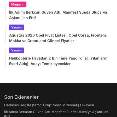
Magazin
İlk Adımı Berkcan Güven Attı: Manifest Sueda Uluca'ya
Aşkını İlan Etti!
Yaşam
Ağustos 2026 Opel Fiyat Listesi: Opel Corsa, Frontera,
Mokka ve Grandland Güncel Fiyatlar
Yaşam
Helikopterle Havadan 2 Bin Tane Yağdırdılar: Yılanların
Eseri Aldığı Adayı Temizleyecekler
Son Eklenenler
Herkesin Geç Keşfettiği Grup: Soen'in Yükseliş Hikayesi
İlk Adımı Berkcan Güven Attı: Manifest Sueda Uluca'ya Aşkını İlan
Etti!