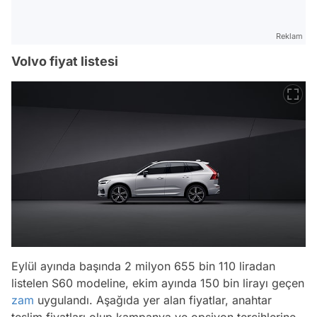
Reklam
Volvo fiyat listesi
Eylül ayında başında 2 milyon 655 bin 110 liradan
listelen S60 modeline, ekim ayında 150 bin lirayı geçen
zam
uygulandı. Aşağıda yer alan fiyatlar, anahtar
teslim fiyatları olup kampanya ve opsiyon tercihlerine