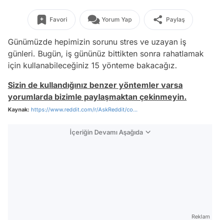
Favori
Yorum Yap
Paylaş
Günümüzde hepimizin sorunu stres ve uzayan iş
günleri. Bugün, iş gününüz bittikten sonra rahatlamak
için kullanabileceğiniz 15 yönteme bakacağız.
Sizin de kullandığınız benzer yöntemler varsa
yorumlarda bizimle paylaşmaktan çekinmeyin.
Kaynak:
https://www.reddit.com/r/AskReddit/co...
İçeriğin Devamı Aşağıda
Reklam