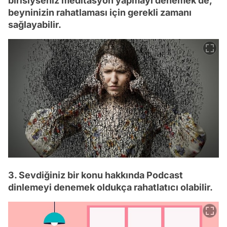
birisiyseniz meditasyon yapmayı denemek de,
beyninizin rahatlaması için gerekli zamanı
sağlayabilir.
3. Sevdiğiniz bir konu hakkında Podcast
dinlemeyi denemek oldukça rahatlatıcı olabilir.