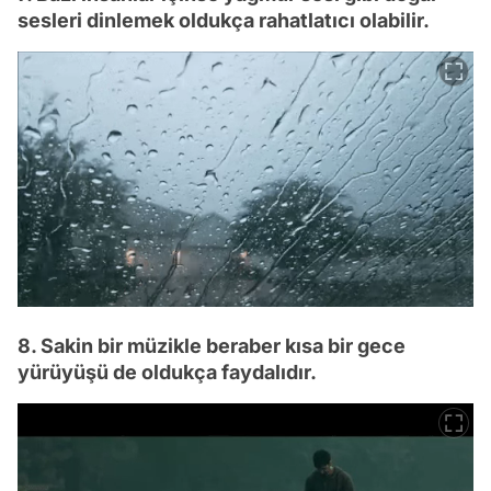
sesleri dinlemek oldukça rahatlatıcı olabilir.
8. Sakin bir müzikle beraber kısa bir gece
yürüyüşü de oldukça faydalıdır.