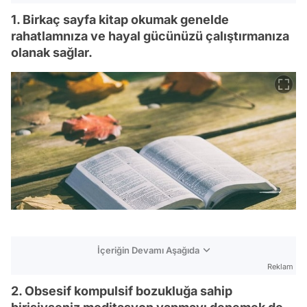
1. Birkaç sayfa kitap okumak genelde
rahatlamnıza ve hayal gücünüzü çalıştırmanıza
olanak sağlar.
İçeriğin Devamı Aşağıda
Reklam
2. Obsesif kompulsif bozukluğa sahip