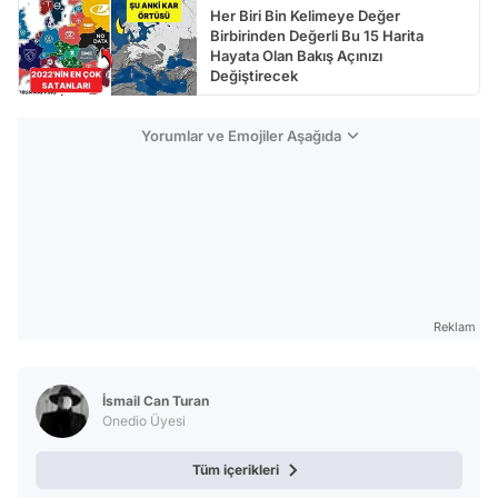
Her Biri Bin Kelimeye Değer
Birbirinden Değerli Bu 15 Harita
Hayata Olan Bakış Açınızı
Değiştirecek
Yorumlar ve Emojiler Aşağıda
Reklam
İsmail Can Turan
Onedio Üyesi
Tüm içerikleri