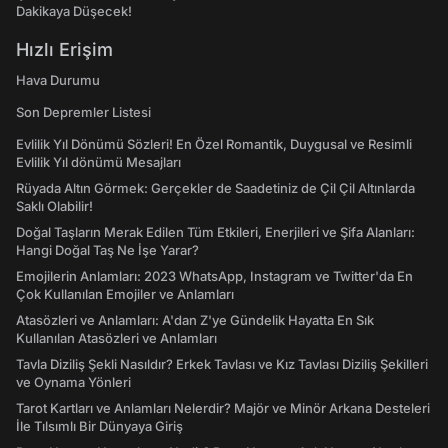
Dakikaya Düşecek!
Hızlı Erişim
Hava Durumu
Son Depremler Listesi
Evlilik Yıl Dönümü Sözleri! En Özel Romantik, Duygusal ve Resimli
Evlilik Yıl dönümü Mesajları
Rüyada Altın Görmek: Gerçekler de Saadetiniz de Çil Çil Altınlarda
Saklı Olabilir!
Doğal Taşların Merak Edilen Tüm Etkileri, Enerjileri ve Şifa Alanları:
Hangi Doğal Taş Ne İşe Yarar?
Emojilerin Anlamları: 2023 WhatsApp, Instagram ve Twitter'da En
Çok Kullanılan Emojiler ve Anlamları
Atasözleri ve Anlamları: A'dan Z'ye Gündelik Hayatta En Sık
Kullanılan Atasözleri ve Anlamları
Tavla Diziliş Şekli Nasıldır? Erkek Tavlası ve Kız Tavlası Diziliş Şekilleri
ve Oynama Yönleri
Tarot Kartları ve Anlamları Nelerdir? Majör ve Minör Arkana Desteleri
İle Tılsımlı Bir Dünyaya Giriş