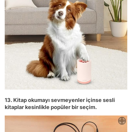
13. Kitap okumayı sevmeyenler içinse sesli
kitaplar kesinlikle popüler bir seçim.