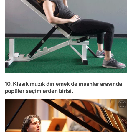
10. Klasik müzik dinlemek de insanlar arasında
popüler seçimlerden birisi.