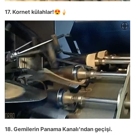
17. Kornet külahlar!😍🍦
18. Gemilerin Panama Kanalı'ndan geçişi.