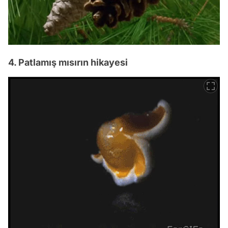
4. Patlamış mısırın hikayesi