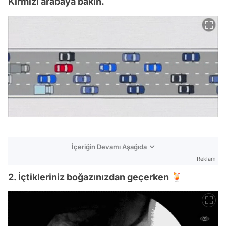
Kırmızı arabaya bakın.
İçeriğin Devamı Aşağıda
Reklam
2. İçtikleriniz boğazınızdan geçerken 🍹