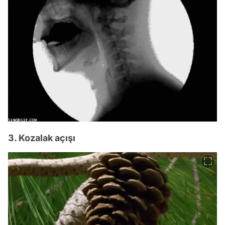
3. Kozalak açışı