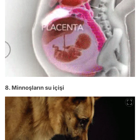
8. Minnoşların su içişi