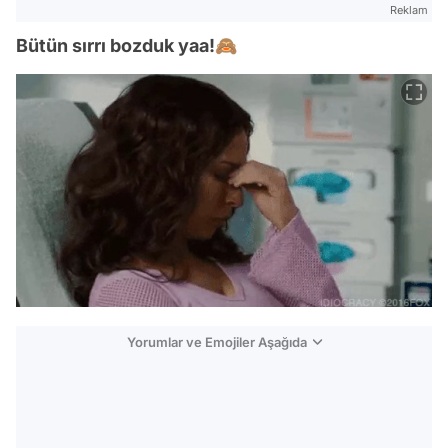
Reklam
Bütün sırrı bozduk yaa!🙈
Yorumlar ve Emojiler Aşağıda
Video
Test