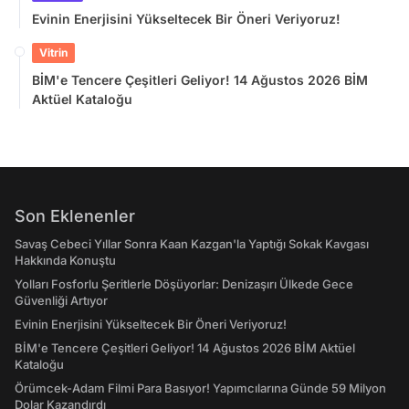
Evinin Enerjisini Yükseltecek Bir Öneri Veriyoruz!
Vitrin
BİM'e Tencere Çeşitleri Geliyor! 14 Ağustos 2026 BİM
Aktüel Kataloğu
Son Eklenenler
Savaş Cebeci Yıllar Sonra Kaan Kazgan'la Yaptığı Sokak Kavgası
Hakkında Konuştu
Yolları Fosforlu Şeritlerle Döşüyorlar: Denizaşırı Ülkede Gece
Güvenliği Artıyor
Evinin Enerjisini Yükseltecek Bir Öneri Veriyoruz!
BİM'e Tencere Çeşitleri Geliyor! 14 Ağustos 2026 BİM Aktüel
Kataloğu
Örümcek-Adam Filmi Para Basıyor! Yapımcılarına Günde 59 Milyon
Dolar Kazandırdı