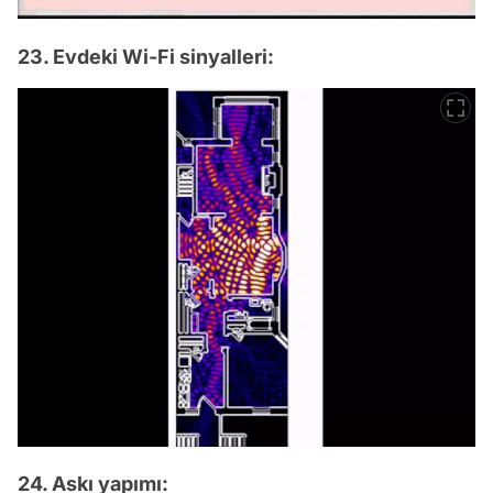
23. Evdeki Wi-Fi sinyalleri:
24. Askı yapımı: