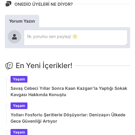
ONEDİO ÜYELERİ NE DİYOR?
Yorum Yazın
En Yeni İçerikler!
Yaşam
Savaş Cebeci Yıllar Sonra Kaan Kazgan'la Yaptığı Sokak
Kavgası Hakkında Konuştu
Yaşam
Yolları Fosforlu Şeritlerle Döşüyorlar: Denizaşırı Ülkede
Gece Güvenliği Artıyor
Yaşam