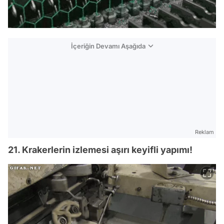
İçeriğin Devamı Aşağıda
Reklam
21. Krakerlerin izlemesi aşırı keyifli yapımı!