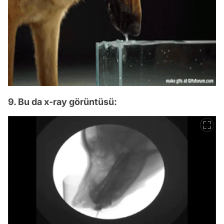
9. Bu da x-ray görüntüsü: