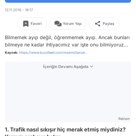
12.11.2016 - 18:17
Favori
Yorum Yap
Paylaş
Bilmemek ayıp değil, öğrenmemek ayıp. Ancak bunları
bilmeye ne kadar ihtiyacımız var işte onu bilmiyoruz...
Kaynak:
https://www.buzzfeed.com/maximilianze...
İçeriğin Devamı Aşağıda
Reklam
1. Trafik nasıl sıkışır hiç merak etmiş miydiniz?