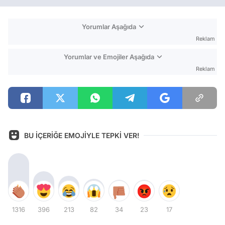
Yorumlar Aşağıda
Reklam
Yorumlar ve Emojiler Aşağıda
Reklam
BU İÇERİĞE EMOJİYLE TEPKİ VER!
1316
396
213
82
34
23
17