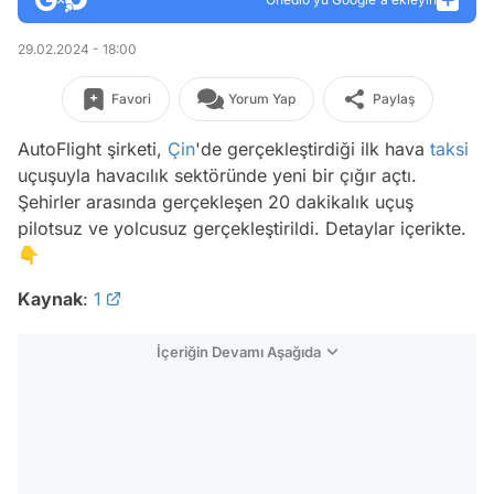
29.02.2024 - 18:00
Favori
Yorum Yap
Paylaş
AutoFlight şirketi,
Çin
'de gerçekleştirdiği ilk hava
taksi
uçuşuyla havacılık sektöründe yeni bir çığır açtı.
Şehirler arasında gerçekleşen 20 dakikalık uçuş
pilotsuz ve yolcusuz gerçekleştirildi. Detaylar içerikte.
👇
Kaynak
:
1
İçeriğin Devamı Aşağıda