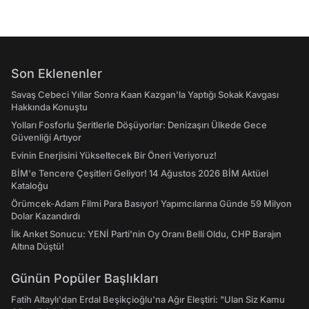
Son Eklenenler
Savaş Cebeci Yıllar Sonra Kaan Kazgan'la Yaptığı Sokak Kavgası
Hakkında Konuştu
Yolları Fosforlu Şeritlerle Döşüyorlar: Denizaşırı Ülkede Gece
Güvenliği Artıyor
Evinin Enerjisini Yükseltecek Bir Öneri Veriyoruz!
BİM'e Tencere Çeşitleri Geliyor! 14 Ağustos 2026 BİM Aktüel
Kataloğu
Örümcek-Adam Filmi Para Basıyor! Yapımcılarına Günde 59 Milyon
Dolar Kazandırdı
İlk Anket Sonucu: YENİ Parti'nin Oy Oranı Belli Oldu, CHP Barajın
Altına Düştü!
Günün Popüler Başlıkları
Fatih Altaylı'dan Erdal Beşikçioğlu'na Ağır Eleştiri: "Ulan Siz Kamu