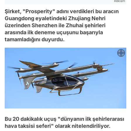
Reklam
Şirket, "Prosperity" adını verdikleri bu aracın
Guangdong eyaletindeki Zhujiang Nehri
üzerinden Shenzhen ile Zhuhai şehirleri
arasında ilk deneme uçuşunu başarıyla
tamamladığını duyurdu.
Bu 20 dakikalık uçuş "dünyanın ilk şehirlerarası
hava taksisi seferi" olarak nitelendiriliyor.