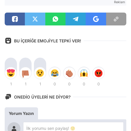
Reklam
BU İÇERİĞE EMOJİYLE TEPKİ VER!
1
1
1
0
0
0
0
ONEDİO ÜYELERİ NE DİYOR?
Yorum Yazın