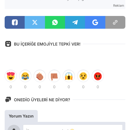
Reklam
BU İÇERİĞE EMOJİYLE TEPKİ VER!
0
0
0
0
0
0
0
ONEDİO ÜYELERİ NE DİYOR?
Yorum Yazın