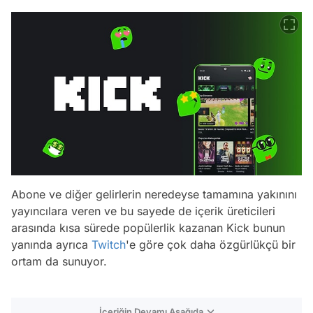
Abone ve diğer gelirlerin neredeyse tamamına yakınını
yayıncılara veren ve bu sayede de içerik üreticileri
arasında kısa sürede popülerlik kazanan Kick bunun
yanında ayrıca
Twitch
'e göre çok daha özgürlükçü bir
ortam da sunuyor.
İçeriğin Devamı Aşağıda