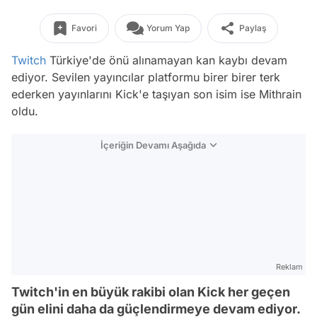
Favori
Yorum Yap
Paylaş
Twitch
Türkiye'de önü alınamayan kan kaybı devam
ediyor. Sevilen yayıncılar platformu birer birer terk
ederken yayınlarını Kick'e taşıyan son isim ise Mithrain
oldu.
İçeriğin Devamı Aşağıda
Reklam
Twitch'in en büyük rakibi olan Kick her geçen
gün elini daha da güçlendirmeye devam ediyor.