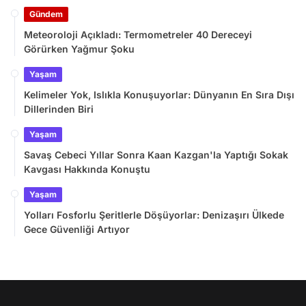
Gündem
Meteoroloji Açıkladı: Termometreler 40 Dereceyi
Görürken Yağmur Şoku
Yaşam
Kelimeler Yok, Islıkla Konuşuyorlar: Dünyanın En Sıra Dışı
Dillerinden Biri
Yaşam
Savaş Cebeci Yıllar Sonra Kaan Kazgan'la Yaptığı Sokak
Kavgası Hakkında Konuştu
Yaşam
Yolları Fosforlu Şeritlerle Döşüyorlar: Denizaşırı Ülkede
Gece Güvenliği Artıyor