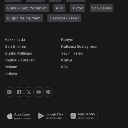
Günlük Burç Yorumları
A101
Tiktok
Son Dakika
Bugün Ne Pişirsem
Gezilecek Yerler
Hakkımızda
Kariyer
Geri Bildirim
Kullanıcı Sözleşmesi
Gizlilik Politikası
Yayın İlkeleri
Topluluk Kuralları
Künye
Reklam
RSS
İletişim