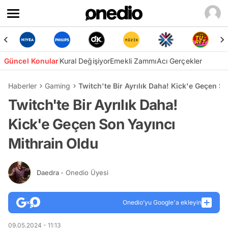
Güncel Konular
Kural Değişiyor
Emekli Zammı
Acı Gerçekler
Haberler
Gaming
Twitch'te Bir Ayrılık Daha! Kick'e Geçen S
Twitch'te Bir Ayrılık Daha!
Kick'e Geçen Son Yayıncı
Mithrain Oldu
Daedra
- Onedio Üyesi
Onedio’yu Google'a ekleyin
09.05.2024 - 11:13