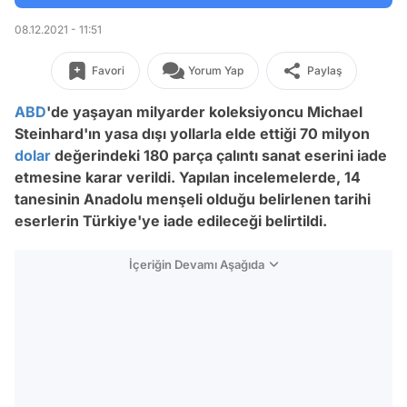
08.12.2021 - 11:51
Favori
Yorum Yap
Paylaş
ABD
'de yaşayan milyarder koleksiyoncu Michael
Steinhard'ın yasa dışı yollarla elde ettiği 70 milyon
dolar
değerindeki 180 parça çalıntı sanat eserini iade
etmesine karar verildi. Yapılan incelemelerde, 14
tanesinin Anadolu menşeli olduğu belirlenen tarihi
eserlerin Türkiye'ye iade edileceği belirtildi.
İçeriğin Devamı Aşağıda