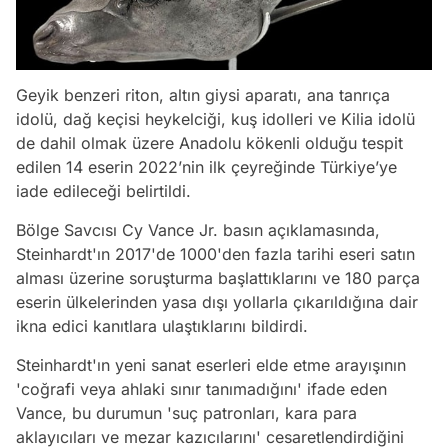
Geyik benzeri riton, altın giysi aparatı, ana tanrıça
idolü, dağ keçisi heykelciği, kuş idolleri ve Kilia idolü
de dahil olmak üzere Anadolu kökenli olduğu tespit
edilen 14 eserin 2022’nin ilk çeyreğinde Türkiye’ye
iade edileceği belirtildi.
Bölge Savcısı Cy Vance Jr. basın açıklamasında,
Steinhardt'ın 2017'de 1000'den fazla tarihi eseri satın
alması üzerine soruşturma başlattıklarını ve 180 parça
eserin ülkelerinden yasa dışı yollarla çıkarıldığına dair
ikna edici kanıtlara ulaştıklarını bildirdi.
Steinhardt'ın yeni sanat eserleri elde etme arayışının
'coğrafi veya ahlaki sınır tanımadığını' ifade eden
Vance, bu durumun 'suç patronları, kara para
aklayıcıları ve mezar kazıcılarını' cesaretlendirdiğini