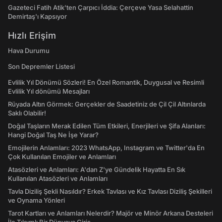
Gazeteci Fatih Atik'ten Çarpıcı İddia: Çerçeve Yasa Selahattin
Demirtaş'ı Kapsıyor
Hızlı Erişim
Hava Durumu
Son Depremler Listesi
Evlilik Yıl Dönümü Sözleri! En Özel Romantik, Duygusal ve Resimli
Evlilik Yıl dönümü Mesajları
Rüyada Altın Görmek: Gerçekler de Saadetiniz de Çil Çil Altınlarda
Saklı Olabilir!
Doğal Taşların Merak Edilen Tüm Etkileri, Enerjileri ve Şifa Alanları:
Hangi Doğal Taş Ne İşe Yarar?
Emojilerin Anlamları: 2023 WhatsApp, Instagram ve Twitter'da En
Çok Kullanılan Emojiler ve Anlamları
Atasözleri ve Anlamları: A'dan Z'ye Gündelik Hayatta En Sık
Kullanılan Atasözleri ve Anlamları
Tavla Diziliş Şekli Nasıldır? Erkek Tavlası ve Kız Tavlası Diziliş Şekilleri
ve Oynama Yönleri
Tarot Kartları ve Anlamları Nelerdir? Majör ve Minör Arkana Desteleri