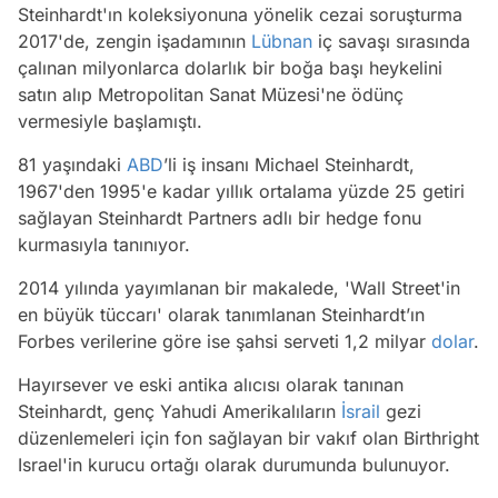
Steinhardt'ın koleksiyonuna yönelik cezai soruşturma
2017'de, zengin işadamının
Lübnan
iç savaşı sırasında
çalınan milyonlarca dolarlık bir boğa başı heykelini
satın alıp Metropolitan Sanat Müzesi'ne ödünç
vermesiyle başlamıştı.
81 yaşındaki
ABD
’li iş insanı Michael Steinhardt,
1967'den 1995'e kadar yıllık ortalama yüzde 25 getiri
sağlayan Steinhardt Partners adlı bir hedge fonu
kurmasıyla tanınıyor.
2014 yılında yayımlanan bir makalede, 'Wall Street'in
en büyük tüccarı' olarak tanımlanan Steinhardt’ın
Forbes verilerine göre ise şahsi serveti 1,2 milyar
dolar
.
Hayırsever ve eski antika alıcısı olarak tanınan
Steinhardt, genç Yahudi Amerikalıların
İsrail
gezi
düzenlemeleri için fon sağlayan bir vakıf olan Birthright
Israel'in kurucu ortağı olarak durumunda bulunuyor.