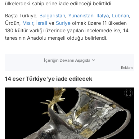
ülkelerdeki sahiplerine iade edileceği belirtildi.
Başta Türkiye,
Bulgaristan
,
Yunanistan
,
İtalya
,
Lübnan
,
Ürdün,
Mısır
,
İsrail
ve
Suriye
olmak üzere 11 ülkeden
180 kültür varlığı üzerinde yapılan incelemede ise, 14
tanesinin Anadolu menşeli olduğu belirlendi.
İçeriğin Devamı Aşağıda
Reklam
14 eser Türkiye'ye iade edilecek