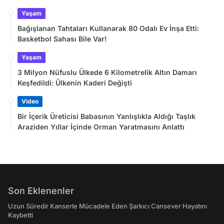
Yaşam
Bağışlanan Tahtaları Kullanarak 80 Odalı Ev İnşa Etti:
Basketbol Sahası Bile Var!
Yaşam
3 Milyon Nüfuslu Ülkede 6 Kilometrelik Altın Damarı
Keşfedildi: Ülkenin Kaderi Değişti
Video
Bir İçerik Üreticisi Babasının Yanlışlıkla Aldığı Taşlık
Araziden Yıllar İçinde Orman Yaratmasını Anlattı
Son Eklenenler
Uzun Süredir Kanserle Mücadele Eden Şarkıcı Cansever Hayatını
Kaybetti