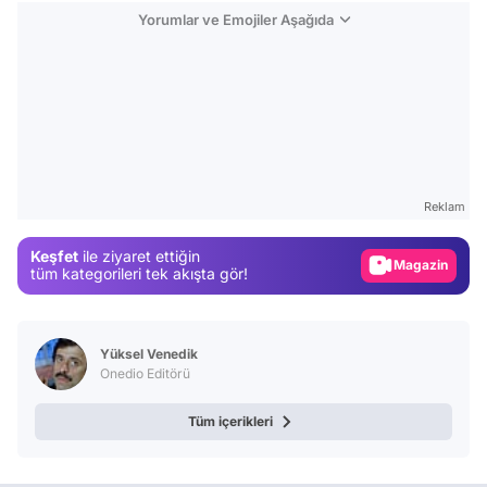
Yorumlar ve Emojiler Aşağıda
Video
Test
Reklam
Gündem
Keşfet
ile ziyaret ettiğin
Magazin
tüm kategorileri tek akışta gör!
Video
Test
Yüksel Venedik
Onedio Editörü
Tüm içerikleri