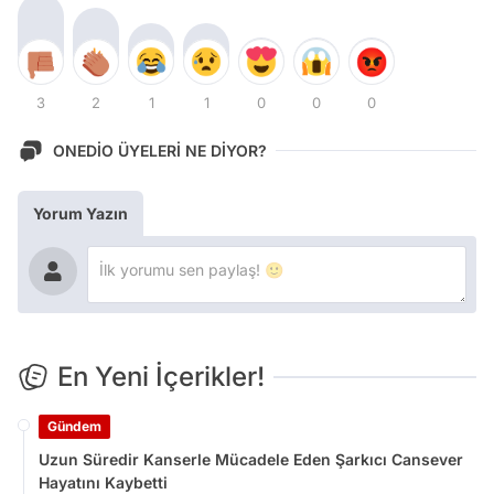
3
2
1
1
0
0
0
ONEDİO ÜYELERİ NE DİYOR?
Yorum Yazın
En Yeni İçerikler!
Gündem
Uzun Süredir Kanserle Mücadele Eden Şarkıcı Cansever
Hayatını Kaybetti