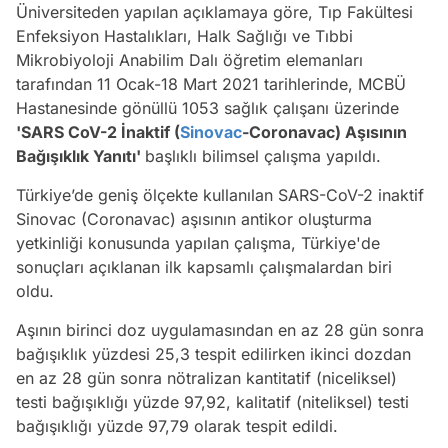
Üniversiteden yapılan açıklamaya göre, Tıp Fakültesi
Enfeksiyon Hastalıkları, Halk Sağlığı ve Tıbbi
Mikrobiyoloji Anabilim Dalı öğretim elemanları
tarafından 11 Ocak-18 Mart 2021 tarihlerinde, MCBÜ
Hastanesinde gönüllü 1053 sağlık çalışanı üzerinde
'SARS CoV-2 İnaktif (
Sinovac
-Coronavac) Aşısının
Bağışıklık Yanıtı'
başlıklı bilimsel çalışma yapıldı.
Türkiye’de geniş ölçekte kullanılan SARS-CoV-2 inaktif
Sinovac (Coronavac) aşısının antikor oluşturma
yetkinliği konusunda yapılan çalışma, Türkiye'de
sonuçları açıklanan ilk kapsamlı çalışmalardan biri
oldu.
Aşının birinci doz uygulamasından en az 28 gün sonra
bağışıklık yüzdesi 25,3 tespit edilirken ikinci dozdan
en az 28 gün sonra nötralizan kantitatif (niceliksel)
testi bağışıklığı yüzde 97,92, kalitatif (niteliksel) testi
bağışıklığı yüzde 97,79 olarak tespit edildi.