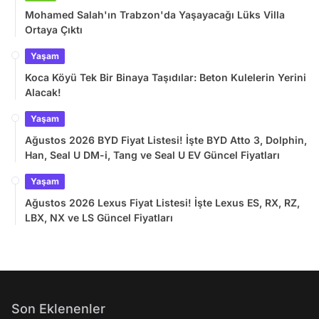
Mohamed Salah'ın Trabzon'da Yaşayacağı Lüks Villa
Ortaya Çıktı
Yaşam
Koca Köyü Tek Bir Binaya Taşıdılar: Beton Kulelerin Yerini
Alacak!
Yaşam
Ağustos 2026 BYD Fiyat Listesi! İşte BYD Atto 3, Dolphin,
Han, Seal U DM-i, Tang ve Seal U EV Güncel Fiyatları
Yaşam
Ağustos 2026 Lexus Fiyat Listesi! İşte Lexus ES, RX, RZ,
LBX, NX ve LS Güncel Fiyatları
Son Eklenenler