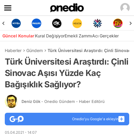
Güncel Konular
Kural Değişiyor
Emekli Zammı
Acı Gerçekler
Haberler
Gündem
Türk Üniversitesi Araştırdı: Çinli Sinovac
Türk Üniversitesi Araştırdı: Çinli
Sinovac Aşısı Yüzde Kaç
Bağışıklık Sağlıyor?
Deniz Gök
- Onedio Gündem - Haber Editörü
Onedio’yu Google'a ekleyin
05.04.2021 - 14:07