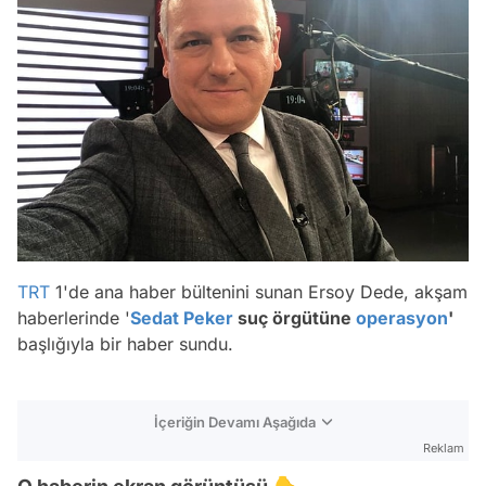
TRT
1'de ana haber bültenini sunan Ersoy Dede, akşam
haberlerinde '
Sedat Peker
suç örgütüne
operasyon
'
başlığıyla bir haber sundu.
İçeriğin Devamı Aşağıda
Reklam