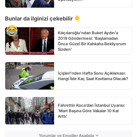
Bunlar da ilginizi çekebilir 👇
Kılıçdaroğlu'ndan Buket Aydın'a
2019 Göndermesi: 'Başlamadan
Önce Güzel Bir Kahkaha Bekliyorum
Sizden'
İçişleri'nden Hafta Sonu Açıklaması:
Hangi İlde Kaç Saat Kısıtlama Olacak?
Fahrettin Koca’dan İstanbul Uyarısı:
'Mart Başına Göre Vakalar 10 Kat
Arttı'
Yorumlar ve Emojiler Aşağıda