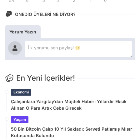
54
31
15
2
2
1
0
ONEDİO ÜYELERİ NE DİYOR?
Yorum Yazın
En Yeni İçerikler!
Ekonomi
Çalışanlara Yargıtay’dan Müjdeli Haber: Yıllardır Eksik
Alınan O Para Artık Cebe Girecek
Yaşam
50 Bin Bitcoin Çalıp 10 Yıl Sakladı: Serveti Patlamış Mısır
Kutusunda Bulundu