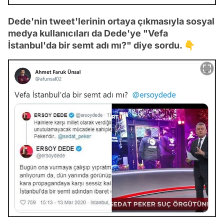
Dede'nin tweet'lerinin ortaya çıkmasıyla sosyal
medya kullanıcıları da Dede'ye "Vefa
İstanbul'da bir semt adı mı?" diye sordu. 👇