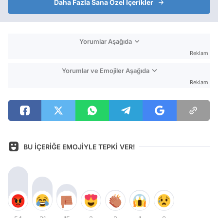
Daha Fazla Sana Özel İçerikler
Yorumlar Aşağıda
Reklam
Yorumlar ve Emojiler Aşağıda
Reklam
BU İÇERİĞE EMOJİYLE TEPKİ VER!