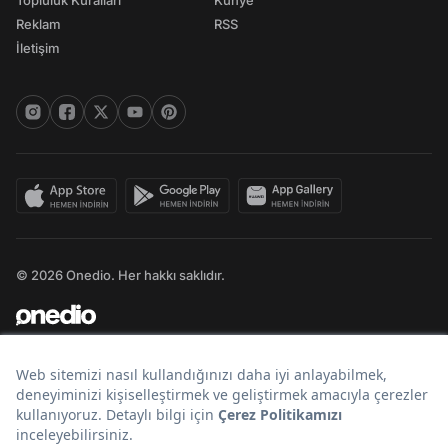
Topluluk Kuralları
Künye
Reklam
RSS
İletişim
© 2026 Onedio. Her hakkı saklıdır.
Bir
markasıdır.