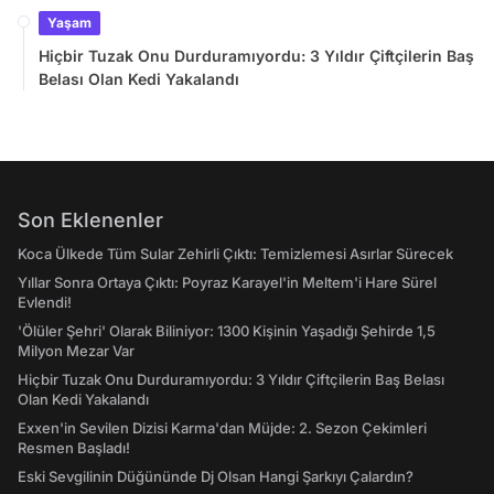
Yaşam
Hiçbir Tuzak Onu Durduramıyordu: 3 Yıldır Çiftçilerin Baş
Belası Olan Kedi Yakalandı
Son Eklenenler
Koca Ülkede Tüm Sular Zehirli Çıktı: Temizlemesi Asırlar Sürecek
Yıllar Sonra Ortaya Çıktı: Poyraz Karayel'in Meltem'i Hare Sürel
Evlendi!
'Ölüler Şehri' Olarak Biliniyor: 1300 Kişinin Yaşadığı Şehirde 1,5
Milyon Mezar Var
Hiçbir Tuzak Onu Durduramıyordu: 3 Yıldır Çiftçilerin Baş Belası
Olan Kedi Yakalandı
Exxen'in Sevilen Dizisi Karma'dan Müjde: 2. Sezon Çekimleri
Resmen Başladı!
Eski Sevgilinin Düğününde Dj Olsan Hangi Şarkıyı Çalardın?