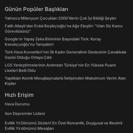
Günün Popüler Başlıkları
Yalnızca Milenyum Çocukları 2000'lilerin Çok İyi Bildiği Şeyler
Fatih Altaylı'dan Erdal Beşikçioğlu'na Ağır Eleştiri: "Ulan Siz Kamu
Görevlisisiniz"
Google'ın Yapay Zeka Biriminin Başındaki Türk: Koray
Kavukçuoğlu'nu Tanıyalım!
Türk Hava Kuvvetleri'nin İlk Kadın Generalinin Dedesinin Çanakkale
Gazisi Olduğu Ortaya Çıktı
LGS Yerleştirmelerinin Ardından Türkiye'nin En Yüksek Puanlı
Liseleri Belli Oldu
Yaptıkları Komik Mesajlaşmalarla İletişimden Maksimum Verim Alan
Kişiler
Hızlı Erişim
Hava Durumu
Son Depremler Listesi
Evlilik Yıl Dönümü Sözleri! En Özel Romantik, Duygusal ve Resimli
Evlilik Yıl dönümü Mesajları