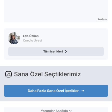
Reklam
Eda Özkan
Onedio Üyesi
Tüm içerikleri
Sana Özel Seçtiklerimiz
Daha Fazla Sana Özel İçerikler
Yorumlar Aşağıda