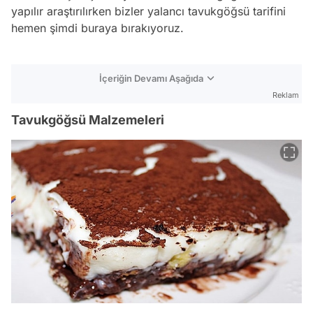
yapılır araştırılırken bizler yalancı tavukgöğsü tarifini
hemen şimdi buraya bırakıyoruz.
İçeriğin Devamı Aşağıda
Reklam
Tavukgöğsü Malzemeleri