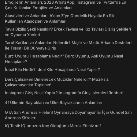
Emojilerin Anlamları: 2023 WhatsApp, Instagram ve Twitter'da En
Çok Kullanılan Emojiler ve Anlamları
Atasözleri ve Anlamları: A'dan Z'ye Gündelik Hayatta En Sık
Kullanılan Atasözleri ve Anlamları
Tavla Diziliş Şekli Nasıldır? Erkek Tavlası ve Kız Tavlası Diziliş Şekilleri
ve Oynama Yönleri
Tarot Kartları ve Anlamları Nelerdir? Majör ve Minör Arkana Desteleri
İle Tılsımlı Bir Dünyaya Giriş
Burç Uyumu Hesaplama Nedir? Burç Uyumu, Aşk Uyumu Nasıl
Hesaplanır?
İdeal Kilo Nedir? İdeal Kilo Hesaplama Nasıl Yapılır?
Ders Çalışırken Dinlenecek Müzikler Nelerdir? Müziksiz
Çalışamayanlar Toplanın!
Instagram Giriş Nasıl Yapılır? Instagram'a Giriş İşlemleri Rehberi
41 Ülkenin Bayrakları ve Ülke Bayraklarının Anlamları
GTA San Andreas Hileleri! Oynamaya Doyamayanlar İçin Güncel San
Andreas Şifreleri
IQ Testi: IQ'unuzun Kaç Olduğunu Merak Ettiniz mi?