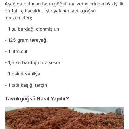
Aşağıda bulunan tavukgöğsü malzemelerinden 6 kişilik
bir tatlı çıkacaktır. İşte yalancı tavukgöğsü
malzemeleri;
- 1 su bardağı elenmiş un
- 125 gram tereyağı
- 1 litre süt
- 1,5 su bardağı toz şeker
- 1 paket vanilya
- 1 tatlı kaşığı tarçın
Tavukgöğsü Nasıl Yapılır?