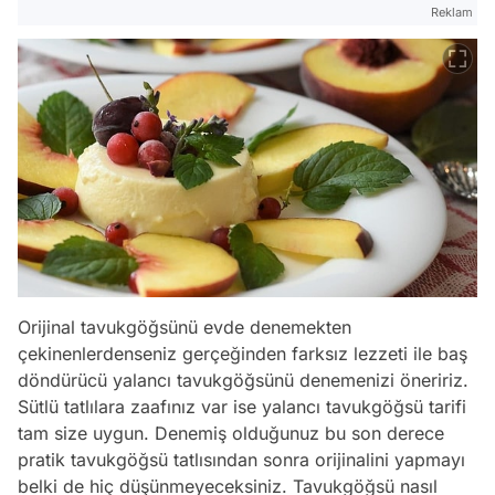
Reklam
Orijinal tavukgöğsünü evde denemekten
çekinenlerdenseniz gerçeğinden farksız lezzeti ile baş
döndürücü yalancı tavukgöğsünü denemenizi öneririz.
Sütlü tatlılara zaafınız var ise yalancı tavukgöğsü tarifi
tam size uygun. Denemiş olduğunuz bu son derece
pratik tavukgöğsü tatlısından sonra orijinalini yapmayı
belki de hiç düşünmeyeceksiniz. Tavukgöğsü nasıl