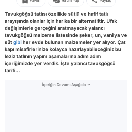
Favori
Yorum Yap
Paylaş
Tavukgöğsü tatlısı özellikle sütlü ve hafif tatlı
arayışında olanlar için harika bir alternatiftir. Ufak
değişimlerle gerçeğini aratmayacak yalancı
tavukgöğsü malzeme listesinde şeker, un, vanilya ve
süt
gibi
her evde bulunan malzemeler yer alıyor. Çat
kapı misafirlerinize kolayca hazırlayabileceğiniz bu
leziz tatlının yapım aşamalarına adım adım
içeriğimizde yer verdik. İşte yalancı tavukgöğsü
tarifi…
İçeriğin Devamı Aşağıda