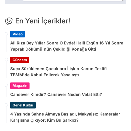
En Yeni İçerikler!
Video
Ali Rıza Bey Yıllar Sonra O Evde! Halil Ergün 16 Yıl Sonra
Yaprak Dökümü'nün Çekildiği Konağa Gitti
Gündem
Suça Sürüklenen Çocuklara İlişkin Kanun Teklifi
TBMM'de Kabul Edilerek Yasalaştı
Magazin
Cansever Kimdir? Cansever Neden Vefat Etti?
Genel Kültür
4 Yaşında Sahne Almaya Başladı, Makyajsız Kameralar
Karşısına Çıkıyor: Kim Bu Şarkıcı?