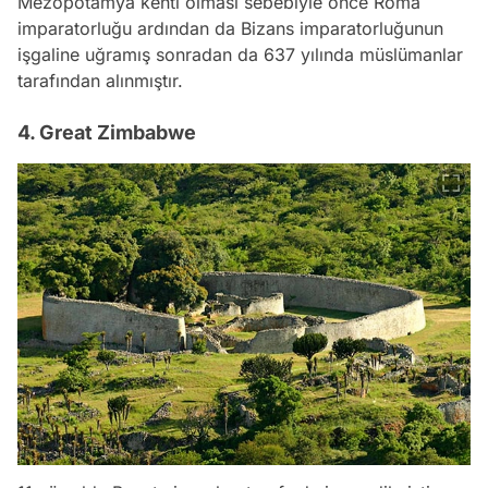
Mezopotamya kenti olması sebebiyle önce Roma
imparatorluğu ardından da Bizans imparatorluğunun
işgaline uğramış sonradan da 637 yılında müslümanlar
tarafından alınmıştır.
4. Great Zimbabwe