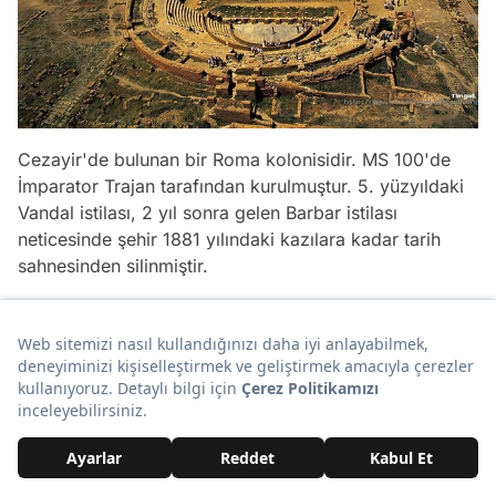
Cezayir'de bulunan bir Roma kolonisidir. MS 100'de
İmparator Trajan tarafından kurulmuştur. 5. yüzyıldaki
Vandal istilası, 2 yıl sonra gelen Barbar istilası
neticesinde şehir 1881 yılındaki kazılara kadar tarih
sahnesinden silinmiştir.
25. Persepolis