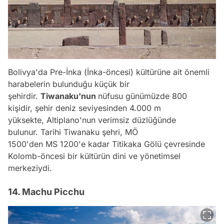
Bolivya'da Pre-İnka (İnka-öncesi) kültürüne ait önemli
harabelerin bulunduğu küçük bir
şehirdir.
Tiwanaku'nun
nüfusu günümüzde 800
kişidir, şehir deniz seviyesinden 4.000 m
yüksekte, Altiplano'nun verimsiz düzlüğünde
bulunur. Tarihi Tiwanaku şehri, MÖ
1500'den MS 1200'e kadar Titikaka Gölü çevresinde
Kolomb-öncesi bir kültürün dini ve yönetimsel
merkeziydi.
14. Machu Picchu