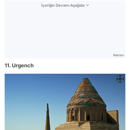
İçeriğin Devamı Aşağıda
Reklam
11. Urgench