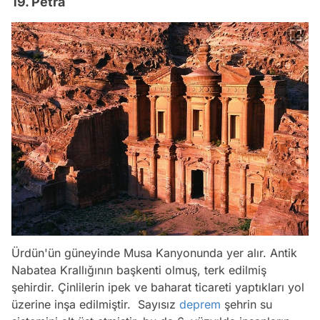
19. Petra
Ürdün'ün güneyinde Musa Kanyonunda yer alır. Antik
Nabatea Krallığının başkenti olmuş, terk edilmiş
şehirdir. Çinlilerin ipek ve baharat ticareti yaptıkları yol
üzerine inşa edilmiştir. Sayısız
deprem
şehrin su