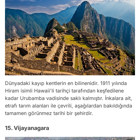
Dünyadaki kayıp kentlerin en bilinenidir. 1911 yılında
Hiram isimli Hawaii'li tarihçi tarafından keşfedilene
kadar Urubamba vadisinde saklı kalmıştır. İnkalara ait,
etrafı tarım alanları ile çevrili, aşağılardan bakıldığında
tamamen görünmez tarihi bir şehirdir.
15. Vijayanagara