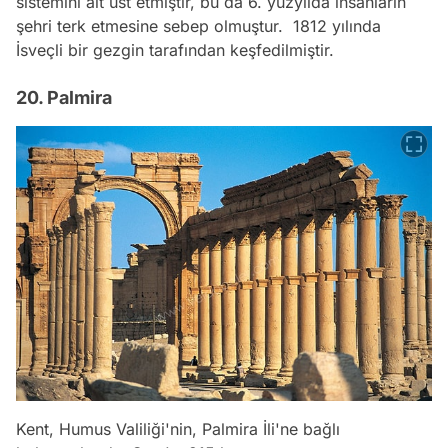
sistemini alt üst etmiştir, bu da 6. yüzyılda insanların
şehri terk etmesine sebep olmuştur. 1812 yılında
İsveçli bir gezgin tarafından keşfedilmiştir.
20. Palmira
Kent, Humus Valiliği'nin, Palmira İli'ne bağlı