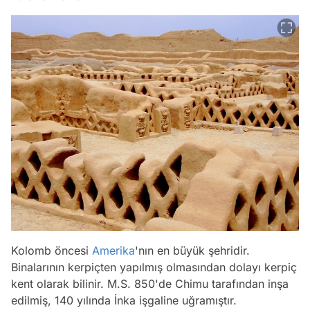
Kolomb öncesi
Amerika
'nın en büyük şehridir.
Binalarının kerpiçten yapılmış olmasından dolayı kerpiç
kent olarak bilinir. M.S. 850'de Chimu tarafından inşa
edilmiş, 140 yılında İnka işgaline uğramıştır.