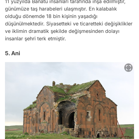
11 yüzyılda Banatu insanları tarafında inşa edilmiştir,
günümüze taş harabeleri ulaşmıştır. En kalabalık
olduğu dönemde 18 bin kişinin yaşadığı
düşünülmektedir. Siyasetteki ve ticaretteki değişiklikler
ve iklimin dramatik şekilde değişmesinden dolayı
insanlar şehri terk etmiştir.
5. Ani