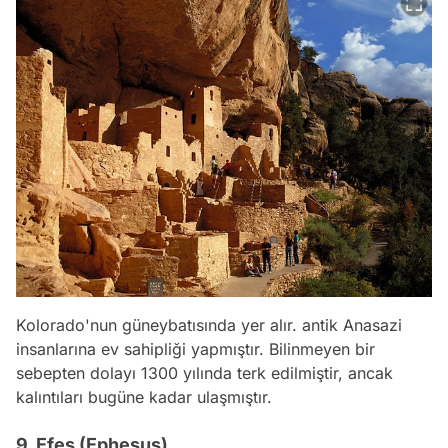
Kolorado'nun güneybatısında yer alır. antik Anasazi
insanlarına ev sahipliği yapmıştır. Bilinmeyen bir
sebepten dolayı 1300 yılında terk edilmiştir, ancak
kalıntıları bugüne kadar ulaşmıştır.
9. Efes (Ephesus)