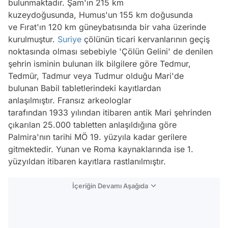
bulunmaktadır. Şam'ın 215 km
kuzeydoğusunda, Humus'un 155 km doğusunda
ve Fırat'ın 120 km güneybatısında bir vaha üzerinde
kurulmuştur.
Suriye
çölünün ticari kervanlarının geçiş
noktasında olması sebebiyle 'Çölün Gelini' de denilen
şehrin isminin bulunan ilk bilgilere göre Tedmur,
Tedmür, Tadmur veya Tudmur olduğu Mari'de
bulunan Babil tabletlerindeki kayıtlardan
anlaşılmıştır. Fransız arkeologlar
tarafından 1933 yılından itibaren antik Mari şehrinden
çıkarılan 25.000 tabletten anlaşıldığına göre
Palmira'nın tarihi MÖ 19. yüzyıla kadar gerilere
gitmektedir. Yunan ve Roma kaynaklarında ise 1.
yüzyıldan itibaren kayıtlara rastlanılmıştır.
İçeriğin Devamı Aşağıda