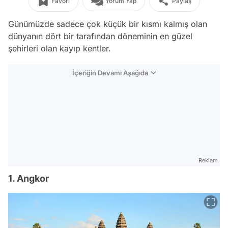
Favori
Yorum Yap
Paylaş
Günümüzde sadece çok küçük bir kısmı kalmış olan
dünyanın dört bir tarafından döneminin en güzel
şehirleri olan kayıp kentler.
İçeriğin Devamı Aşağıda
Reklam
1. Angkor