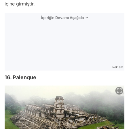
içine girmiştir.
İçeriğin Devamı Aşağıda
Reklam
16. Palenque