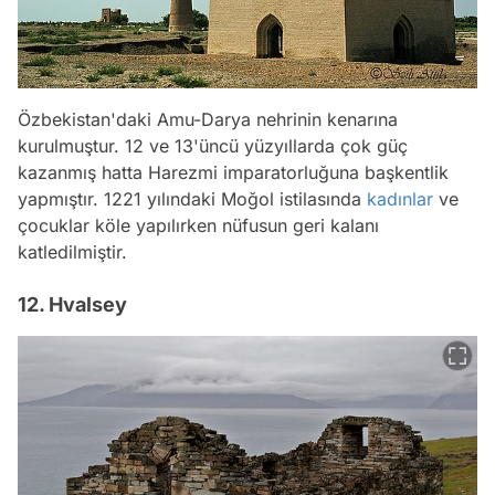
Özbekistan'daki Amu-Darya nehrinin kenarına
kurulmuştur. 12 ve 13'üncü yüzyıllarda çok güç
kazanmış hatta Harezmi imparatorluğuna başkentlik
yapmıştır. 1221 yılındaki Moğol istilasında
kadınlar
ve
çocuklar köle yapılırken nüfusun geri kalanı
katledilmiştir.
12. Hvalsey