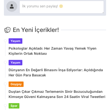
En Yeni İçerikler!
Yaşam
Psikologlar Açıkladı: Her Zaman Yavaş Yemek Yiyen
Kişilerin Ortak Noktası
Yaşam
Dünyanın En Değerli Binasını İnşa Ediyorlar: Açıldığında
Her Gün Para Basacak
Goygoy
Duştan Çıkar Çıkmaz Terlemenin Sinir Bozuculuğundan
Kimseye Güveni Kalmayana Son 24 Saatin Viral Tweetleri
Spor