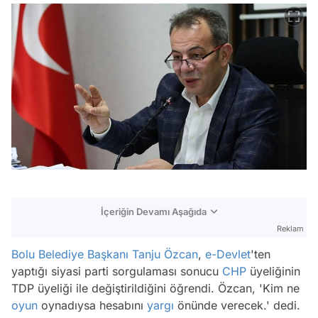
İçeriğin Devamı Aşağıda
Reklam
Bolu
Belediye Başkanı
Tanju Özcan
,
e-Devlet
'ten
yaptığı siyasi parti sorgulaması sonucu
CHP
üyeliğinin
TDP üyeliği ile değiştirildiğini öğrendi. Özcan,
'Kim ne
oyun
oynadıysa hesabını
yargı
önünde verecek.'
dedi.