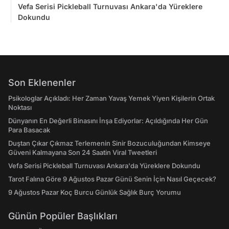
Vefa Serisi Pickleball Turnuvası Ankara'da Yüreklere
Dokundu
Son Eklenenler
Psikologlar Açıkladı: Her Zaman Yavaş Yemek Yiyen Kişilerin Ortak
Noktası
Dünyanın En Değerli Binasını İnşa Ediyorlar: Açıldığında Her Gün
Para Basacak
Duştan Çıkar Çıkmaz Terlemenin Sinir Bozuculuğundan Kimseye
Güveni Kalmayana Son 24 Saatin Viral Tweetleri
Vefa Serisi Pickleball Turnuvası Ankara'da Yüreklere Dokundu
Tarot Falına Göre 9 Ağustos Pazar Günü Senin İçin Nasıl Geçecek?
9 Ağustos Pazar Koç Burcu Günlük Sağlık Burç Yorumu
Günün Popüler Başlıkları