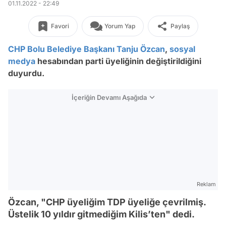
01.11.2022 - 22:49
Favori
Yorum Yap
Paylaş
CHP
Bolu
Belediye Başkanı
Tanju Özcan
,
sosyal
medya
hesabından parti üyeliğinin değiştirildiğini
duyurdu.
İçeriğin Devamı Aşağıda
Reklam
Özcan, "CHP üyeliğim TDP üyeliğe çevrilmiş.
Üstelik 10 yıldır gitmediğim Kilis’ten" dedi.