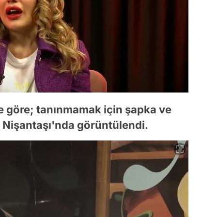
e göre; tanınmamak için şapka ve
 Nişantaşı'nda görüntülendi.