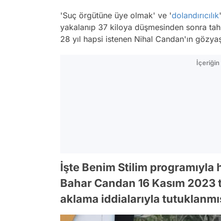
'Suç örgütüne üye olmak' ve '
dolandırıcılık
yakalanıp 37 kiloya düşmesinden sonra tahl
28 yıl hapsi istenen Nihal Candan'ın gözy
İçeriği
İşte Benim Stilim programıyla
Bahar Candan 16 Kasım 2023 ta
aklama iddialarıyla tutuklanmış