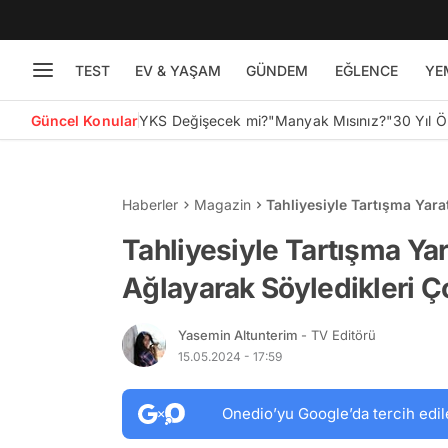
TEST
EV & YAŞAM
GÜNDEM
EĞLENCE
YE
Güncel Konular
YKS Değişecek mi?
"Manyak Mısınız?"
30 Yıl 
Haberler
Magazin
Tahliyesiyle Tartışma Yar
Konuşulacak!
Tahliyesiyle Tartışma Ya
Ağlayarak Söyledikleri 
Yasemin Altunterim
- TV Editörü
15.05.2024 - 17:59
Onedio’yu Google’da tercih edil