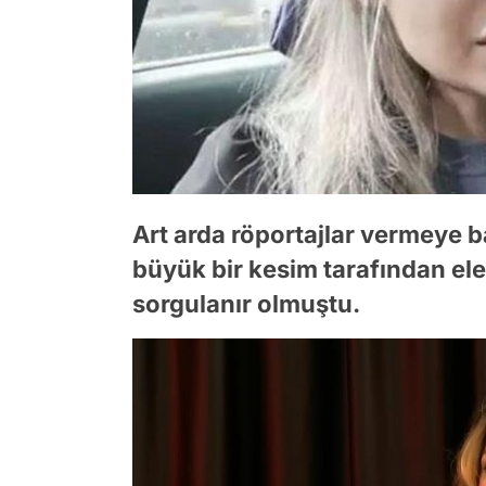
Art arda röportajlar vermeye
büyük bir kesim tarafından eleş
sorgulanır olmuştu.