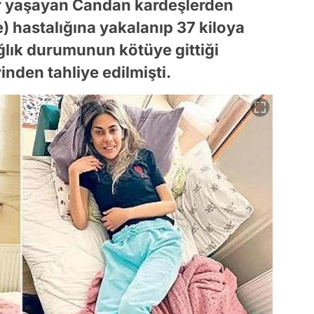
r yaşayan Candan kardeşlerden
) hastalığına yakalanıp 37 kiloya
ağlık durumunun kötüye gittiği
inden tahliye edilmişti.