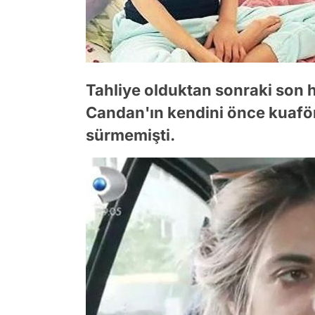
Tahliye olduktan sonraki son h
Candan'ın kendini önce kuafö
sürmemişti.