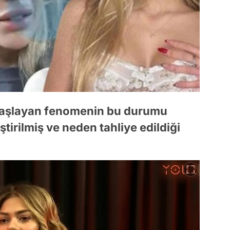
 başlayan fenomenin bu durumu
tirilmiş ve neden tahliye edildiği