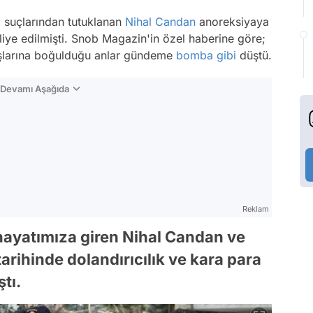
' suçlarından tutuklanan
Nihal Candan
anoreksiyaya
iye edilmişti. Snob Magazin'in özel haberine göre;
aşlarına boğulduğu anlar gündeme
bomba
gibi
düştü.
n Devamı Aşağıda
Reklam
 hayatımıza giren Nihal Candan ve
rihinde dolandırıcılık ve kara para
tı.