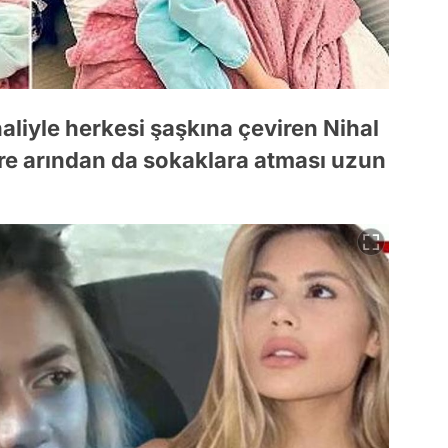
aliyle herkesi şaşkına çeviren Nihal
re arından da sokaklara atması uzun