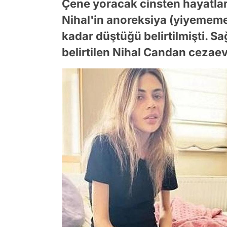
Çene yoracak cinsten hayatla
Nihal'in anoreksiya (yiyememe
kadar düştüğü belirtilmişti. S
belirtilen Nihal Candan cezaev