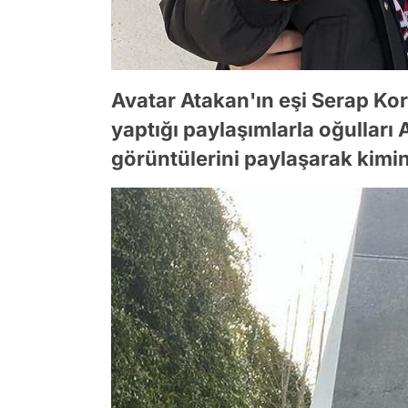
Avatar Atakan'ın eşi Serap K
yaptığı paylaşımlarla oğulları 
görüntülerini paylaşarak kimi