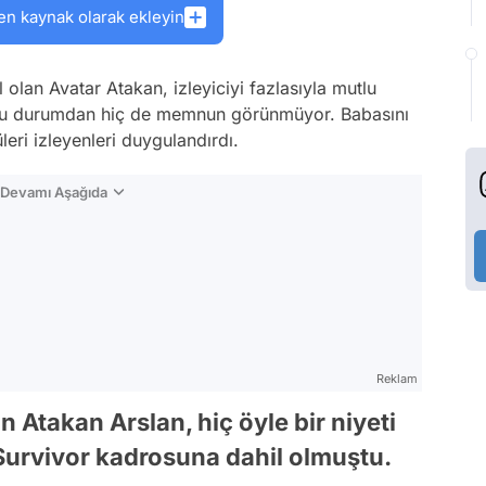
en kaynak olarak ekleyin
 olan Avatar Atakan, izleyiciyi fazlasıyla mutlu
n bu durumdan hiç de memnun görünmüyor. Babasını
eri izleyenleri duygulandırdı.
n Devamı Aşağıda
Reklam
Atakan Arslan, hiç öyle bir niyeti
urvivor kadrosuna dahil olmuştu.