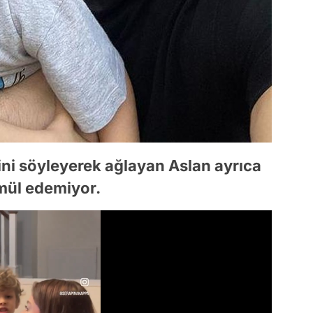
ini söyleyerek ağlayan Aslan ayrıca
ül edemiyor.