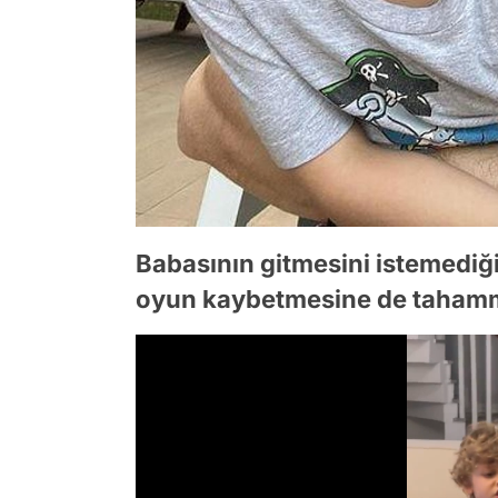
Babasının gitmesini istemediğ
oyun kaybetmesine de tahamm