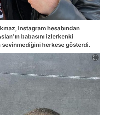
orkmaz, Instagram hesabından
Aslan'ın babasını izlerkenki
n sevinmediğini herkese gösterdi.