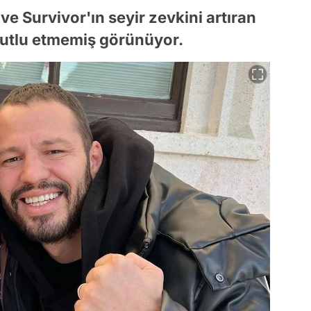
 ve Survivor'ın seyir zevkini artıran
mutlu etmemiş görünüyor.