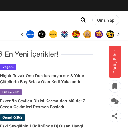
Giriş Yap
Görüş Bildir
En Yeni İçerikler!
Yaşam
Hiçbir Tuzak Onu Durduramıyordu: 3 Yıldır
Çiftçilerin Baş Belası Olan Kedi Yakalandı
Dizi & Film
Exxen'in Sevilen Dizisi Karma'dan Müjde: 2.
Sezon Çekimleri Resmen Başladı!
Genel Kültür
Eski Sevgilinin Düğününde Dj Olsan Hangi