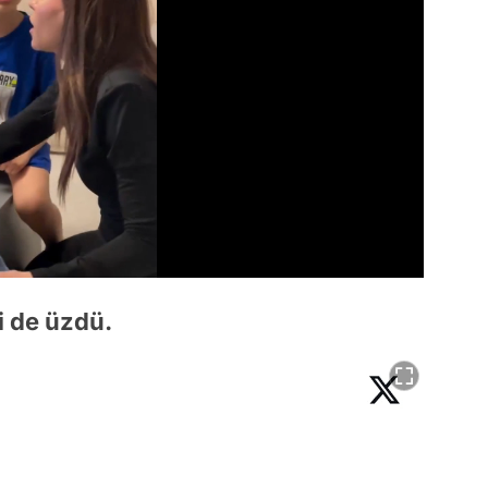
i de üzdü.