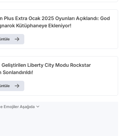
on Plus Extra Ocak 2025 Oyunları Açıklandı: God
gnarok Kütüphaneye Ekleniyor!
üntüle
 Geliştirilen Liberty City Modu Rockstar
 Sonlandırıldı!
üntüle
e Emojiler Aşağıda