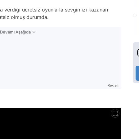
a verdiği ücretsiz oyunlarla sevgimizi kazanan
retsiz olmuş durumda.
n Devamı Aşağıda
Reklam