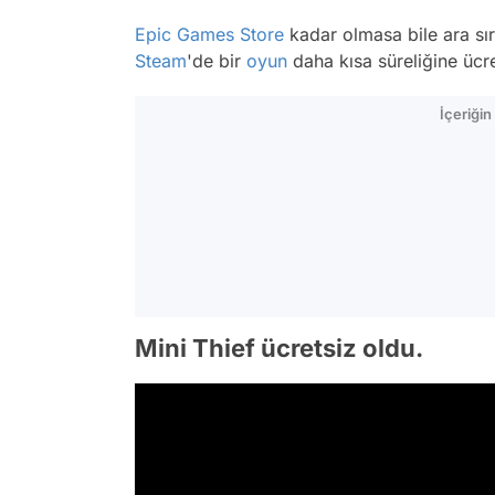
Epic Games Store
kadar olmasa bile ara sır
Steam
'de bir
oyun
daha kısa süreliğine üc
İçeriği
Mini Thief ücretsiz oldu.