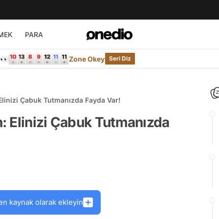
MEK
PARA
e👀
Zone Okey
Seri Diz
Elinizi Çabuk Tutmanızda Fayda Var!
: Elinizi Çabuk Tutmanızda
en kaynak olarak ekleyin