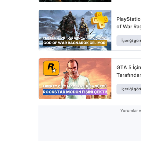
PlayStati
of War Ra
İçeriği gör
GTA 5 İçin
Tarafından
İçeriği gör
Yorumlar v