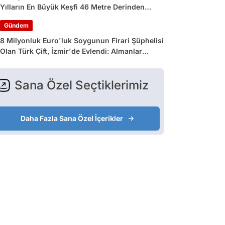
Yılların En Büyük Keşfi 46 Metre Derinden
Çıkarıldı
Gündem
8 Milyonluk Euro'luk Soygunun Firari Şüphelisi
Olan Türk Çift, İzmir'de Evlendi: Almanlar
'Utanmaz Çift' Dedi!
Sana Özel Seçtiklerimiz
Daha Fazla Sana Özel İçerikler