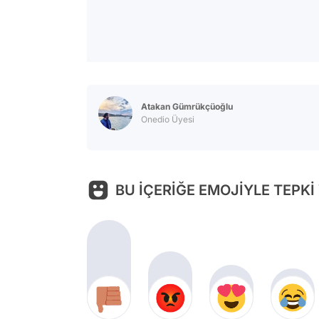
Atakan Gümrükçüoğlu
Onedio Üyesi
BU İÇERİĞE EMOJİYLE TEPKİ