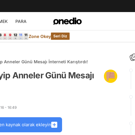
MEK
PARA
Zone Okey
Seri Diz
 Anneler Günü Mesajı İnterneti Karıştırdı!
yip Anneler Günü Mesajı
16 - 16:49
en kaynak olarak ekleyin