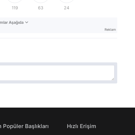
119
63
24
mlar Aşağıda
Reklam
 Popüler Başlıkları
Hızlı Erişim