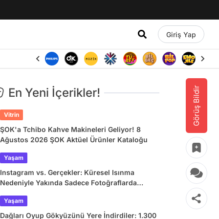
Giriş Yap
Görüş Bildir
En Yeni İçerikler!
Vitrin
ŞOK'a Tchibo Kahve Makineleri Geliyor! 8
Ağustos 2026 ŞOK Aktüel Ürünler Kataloğu
Yaşam
Instagram vs. Gerçekler: Küresel Isınma
Nedeniyle Yakında Sadece Fotoğraflarda
Görebileceğimiz 9 Doğa Harikası
Yaşam
Dağları Oyup Gökyüzünü Yere İndirdiler: 1.300