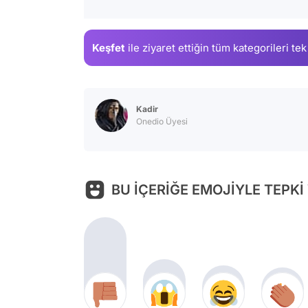
Keşfet
ile ziyaret ettiğin
tüm kategorileri tek
Kadir
Onedio Üyesi
BU İÇERİĞE EMOJİYLE TEPKİ