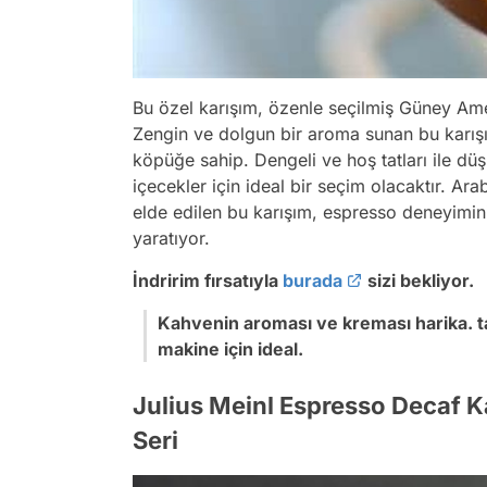
Bu özel karışım, özenle seçilmiş Güney Am
Zengin ve dolgun bir aroma sunan bu karışım
köpüğe sahip. Dengeli ve hoş tatları ile düşü
içecekler için ideal bir seçim olacaktır. Ar
elde edilen bu karışım, espresso deneyimin
yaratıyor.
İndririm fırsatıyla
burada
sizi bekliyor.
Kahvenin aroması ve kreması harika. t
makine için ideal.
Julius Meinl Espresso Decaf 
Seri