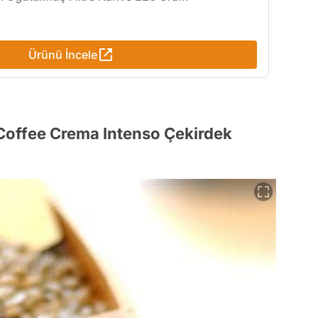
Ürünü İncele
 Coffee Crema Intenso Çekirdek