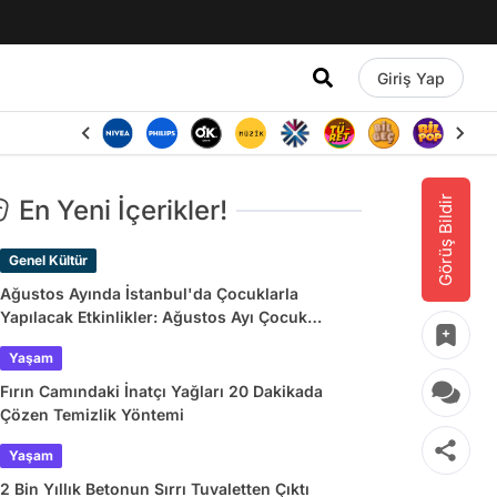
Giriş Yap
Görüş Bildir
En Yeni İçerikler!
Genel Kültür
Ağustos Ayında İstanbul'da Çocuklarla
Yapılacak Etkinlikler: Ağustos Ayı Çocuk
Tiyatroları ve Etkinlik Takvimi
Yaşam
Fırın Camındaki İnatçı Yağları 20 Dakikada
Çözen Temizlik Yöntemi
Yaşam
2 Bin Yıllık Betonun Sırrı Tuvaletten Çıktı