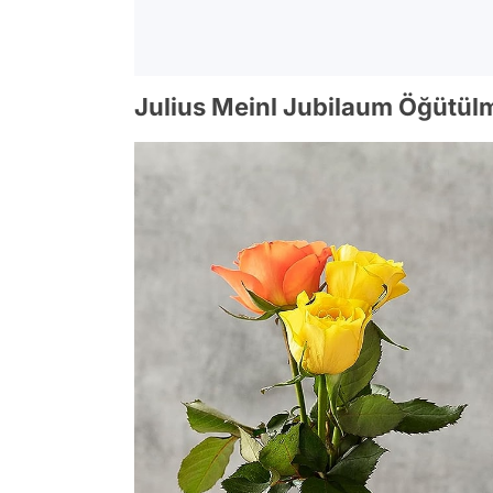
Julius Meinl Jubilaum Öğütülm