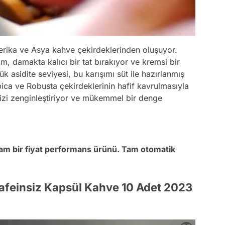
erika ve Asya kahve çekirdeklerinden oluşuyor.
, damakta kalıcı bir tat bırakıyor ve kremsi bir
k asidite seviyesi, bu karışımı süt ile hazırlanmış
abica ve Robusta çekirdeklerinin hafif kavrulmasıyla
izi zenginleştiriyor ve mükemmel bir denge
am bir fiyat performans ürünü. Tam otomatik
Kafeinsiz Kapsül Kahve 10 Adet 2023