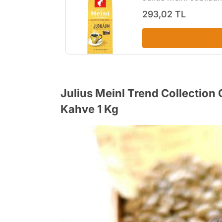
293,02 TL
Julius Meinl Trend Collection
Kahve 1 Kg