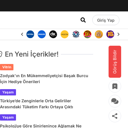
Giriş Yap
Görüş Bildir
En Yeni İçerikler!
Vitrin
Zodyak'ın En Mükemmeliyetçisi Başak Burcu
İçin Hediye Önerileri
Yaşam
Türkiye’de Zenginlerle Orta Gelirliler
Arasındaki Tüketim Farkı Ortaya Çıktı
Yaşam
Psikolojiye Göre Sinirlenince Ağlamak Ne