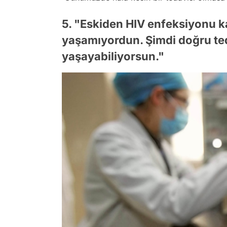
5. "Eskiden HIV enfeksiyonu k
yaşamıyordun. Şimdi doğru teda
yaşayabiliyorsun."