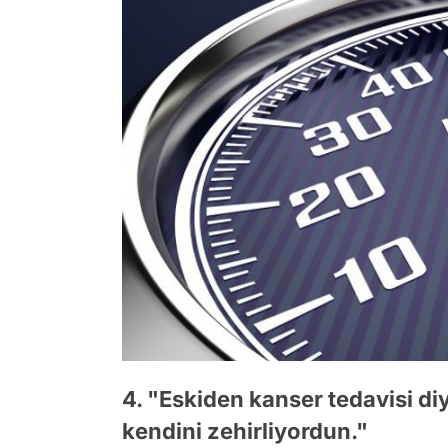
4. "Eskiden kanser tedavisi di
kendini zehirliyordun."