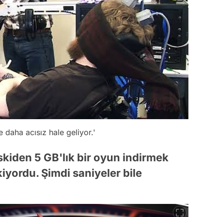
e daha acısız hale geliyor.'
Eskiden 5 GB'lık bir oyun indirmek
yordu. Şimdi saniyeler bile