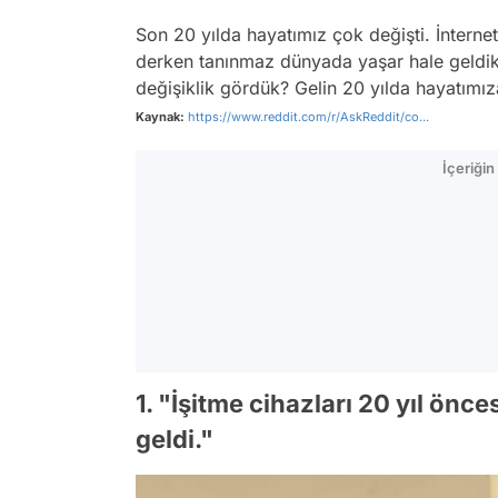
Son 20 yılda hayatımız çok değişti. İnternet
derken tanınmaz dünyada yaşar hale geldik.
değişiklik gördük? Gelin 20 yılda hayatımız
Kaynak:
https://www.reddit.com/r/AskReddit/co...
İçeriği
1. "İşitme cihazları 20 yıl önce
geldi."