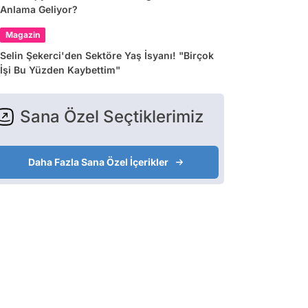
Anlama Geliyor?
Magazin
Selin Şekerci'den Sektöre Yaş İsyanı! "Birçok
İşi Bu Yüzden Kaybettim"
Sana Özel Seçtiklerimiz
Daha Fazla Sana Özel İçerikler