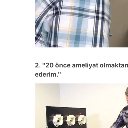
2. "20 önce ameliyat olmaktan
ederim."