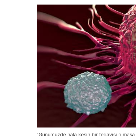
'Günümüzde hala kesin bir tedavisi olmasa d