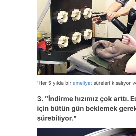
'Her 5 yılda bir
ameliyat
süreleri kısalıyor v
3. "İndirme hızımız çok arttı. 
için bütün gün beklemek gereki
sürebiliyor."