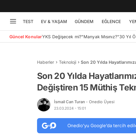
TEST
EV & YAŞAM
GÜNDEM
EĞLENCE
YE
Güncel Konular
YKS Değişecek mi?
"Manyak Mısınız?"
30 Yıl 
Haberler
Teknoloji
Son 20 Yılda Hayatlarımız
Gelişim
Son 20 Yılda Hayatlarım
Değiştiren 15 Müthiş Tek
İsmail Can Turan
- Onedio Üyesi
23.03.2024 - 15:01
Onedio’yu Google’da tercih edil