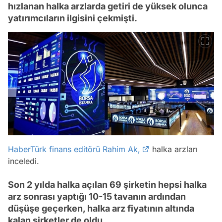
hızlanan halka arzlarda getiri de yüksek olunca
yatırımcıların ilgisini çekmişti.
HaberTürk finans editörü Rahim Ak,
halka arzları
inceledi.
Son 2 yılda halka açılan 69 şirketin hepsi halka
arz sonrası yaptığı 10-15 tavanın ardından
düşüşe geçerken, halka arz fiyatının altında
kalan şirketler de oldu.