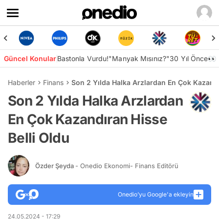
Güncel Konular
Bastonla Vurdu!
"Manyak Mısınız?"
30 Yıl Önce👀
Haberler
Finans
Son 2 Yılda Halka Arzlardan En Çok Kazandı
Son 2 Yılda Halka Arzlardan
En Çok Kazandıran Hisse
Belli Oldu
Özder Şeyda
- Onedio Ekonomi- Finans Editörü
Onedio’yu Google'a ekleyin
24.05.2024 - 17:29