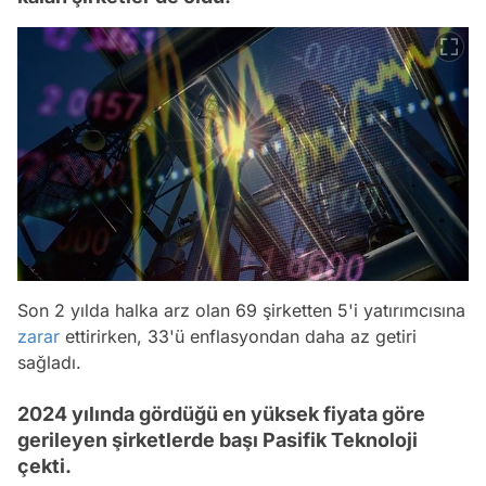
Son 2 yılda halka arz olan 69 şirketten 5'i yatırımcısına
zarar
ettirirken, 33'ü enflasyondan daha az getiri
sağladı.
2024 yılında gördüğü en yüksek fiyata göre
gerileyen şirketlerde başı Pasifik Teknoloji
çekti.