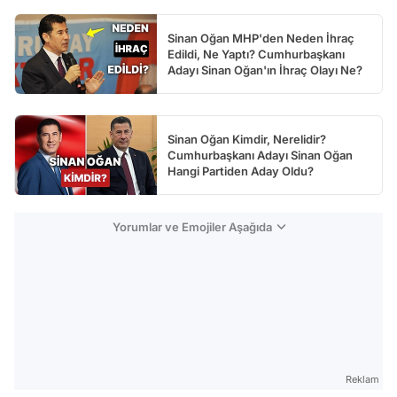
Sinan Oğan MHP'den Neden İhraç
Edildi, Ne Yaptı? Cumhurbaşkanı
Adayı Sinan Oğan'ın İhraç Olayı Ne?
Sinan Oğan Kimdir, Nerelidir?
Cumhurbaşkanı Adayı Sinan Oğan
Hangi Partiden Aday Oldu?
Yorumlar ve Emojiler Aşağıda
Reklam