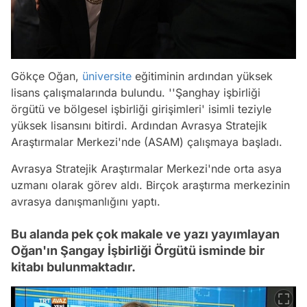
Gökçe Oğan,
üniversite
eğitiminin ardından yüksek
lisans çalışmalarında bulundu. ''Şanghay işbirliği
örgütü ve bölgesel işbirliği girişimleri' isimli teziyle
yüksek lisansını bitirdi. Ardından Avrasya Stratejik
Araştırmalar Merkezi'nde (ASAM) çalışmaya başladı.
Avrasya Stratejik Araştırmalar Merkezi'nde orta asya
uzmanı olarak görev aldı. Birçok araştırma merkezinin
avrasya danışmanlığını yaptı.
Bu alanda pek çok makale ve yazı yayımlayan
Oğan'ın Şangay İşbirliği Örgütü isminde bir
kitabı bulunmaktadır.