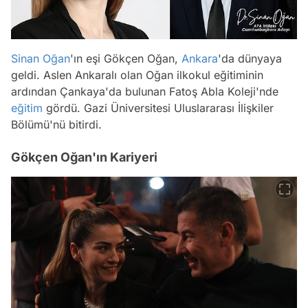
Sinan Oğan
'ın eşi Gökçen Oğan,
Ankara
'da dünyaya
geldi. Aslen Ankaralı olan Oğan ilkokul eğitiminin
ardından Çankaya'da bulunan Fatoş Abla Koleji'nde
eğitim
gördü. Gazi Üniversitesi Uluslararası İlişkiler
Bölümü'nü bitirdi.
Gökçen Oğan'ın Kariyeri