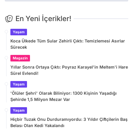
En Yeni İçerikler!
Yaşam
Koca Ülkede Tüm Sular Zehirli Çıktı: Temizlemesi Asırlar
Sürecek
Magazin
Yıllar Sonra Ortaya Çıktı: Poyraz Karayel'in Meltem'i Hare
Sürel Evlendi!
Yaşam
'Ölüler Şehri' Olarak Biliniyor: 1300 Kişinin Yaşadığı
Şehirde 1,5 Milyon Mezar Var
Yaşam
Hiçbir Tuzak Onu Durduramıyordu: 3 Yıldır Çiftçilerin Baş
Belası Olan Kedi Yakalandı