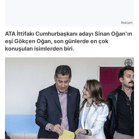
Reklam
ATA İttifakı Cumhurbaşkanı adayı Sinan Oğan'ın
eşi Gökçen Oğan, son günlerde en çok
konuşulan isimlerden biri.