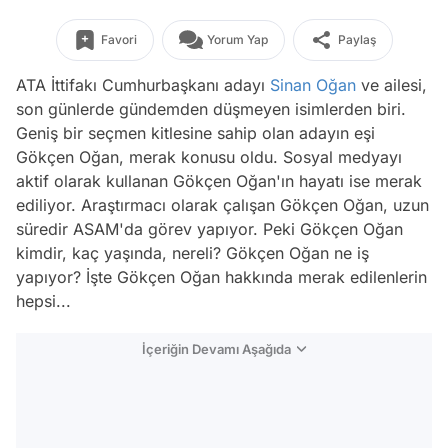
Favori
Yorum Yap
Paylaş
ATA İttifakı Cumhurbaşkanı adayı
Sinan Oğan
ve ailesi,
son günlerde gündemden düşmeyen isimlerden biri.
Geniş bir seçmen kitlesine sahip olan adayın eşi
Gökçen Oğan, merak konusu oldu. Sosyal medyayı
aktif olarak kullanan Gökçen Oğan'ın hayatı ise merak
ediliyor. Araştırmacı olarak çalışan Gökçen Oğan, uzun
süredir ASAM'da görev yapıyor. Peki Gökçen Oğan
kimdir, kaç yaşında, nereli? Gökçen Oğan ne iş
yapıyor? İşte Gökçen Oğan hakkında merak edilenlerin
hepsi...
İçeriğin Devamı Aşağıda