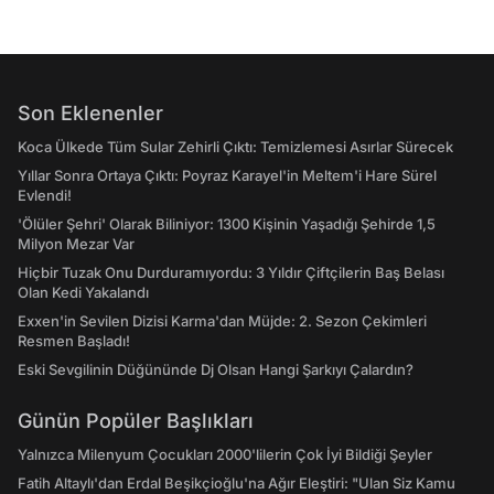
Son Eklenenler
Koca Ülkede Tüm Sular Zehirli Çıktı: Temizlemesi Asırlar Sürecek
Yıllar Sonra Ortaya Çıktı: Poyraz Karayel'in Meltem'i Hare Sürel
Evlendi!
'Ölüler Şehri' Olarak Biliniyor: 1300 Kişinin Yaşadığı Şehirde 1,5
Milyon Mezar Var
Hiçbir Tuzak Onu Durduramıyordu: 3 Yıldır Çiftçilerin Baş Belası
Olan Kedi Yakalandı
Exxen'in Sevilen Dizisi Karma'dan Müjde: 2. Sezon Çekimleri
Resmen Başladı!
Eski Sevgilinin Düğününde Dj Olsan Hangi Şarkıyı Çalardın?
Günün Popüler Başlıkları
Yalnızca Milenyum Çocukları 2000'lilerin Çok İyi Bildiği Şeyler
Fatih Altaylı'dan Erdal Beşikçioğlu'na Ağır Eleştiri: "Ulan Siz Kamu