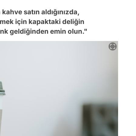
 kahve satın aldığınızda,
mek için kapaktaki deliğin
enk geldiğinden emin olun."