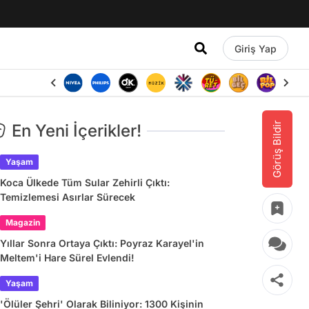
Giriş Yap
Görüş Bildir
En Yeni İçerikler!
Yaşam
Koca Ülkede Tüm Sular Zehirli Çıktı:
Temizlemesi Asırlar Sürecek
Magazin
Yıllar Sonra Ortaya Çıktı: Poyraz Karayel'in
Meltem'i Hare Sürel Evlendi!
Yaşam
'Ölüler Şehri' Olarak Biliniyor: 1300 Kişinin