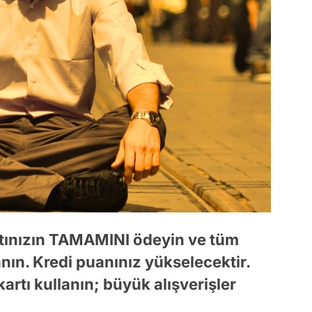
rtınızın TAMAMINI ödeyin ve tüm
lanın. Kredi puanınız yükselecektir.
kartı kullanın; büyük alışverişler