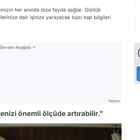
ımızın her anında bize fayda sağlar. Günlük
ilerinize dair işinize yarayacak bazı hap bilgileri
n Devamı Aşağıda
Reklam
nizi önemli ölçüde artırabilir."