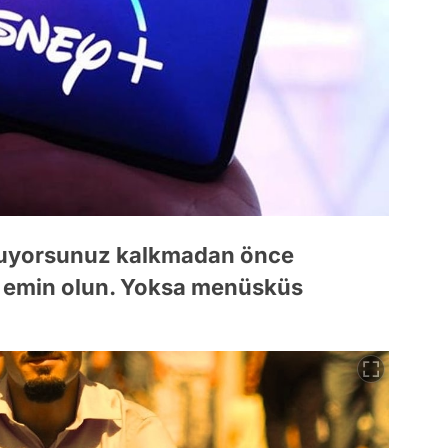
ruyorsunuz kalkmadan önce
n emin olun. Yoksa menüsküs