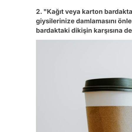
2. "Kağıt veya karton bardakta
giysilerinize damlamasını önle
bardaktaki dikişin karşısına d