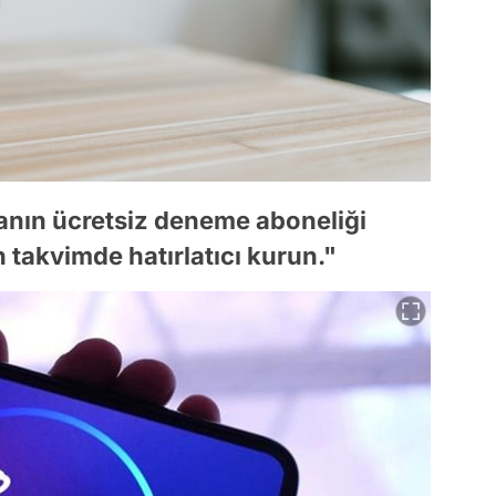
anın ücretsiz deneme aboneliği
n takvimde hatırlatıcı kurun."