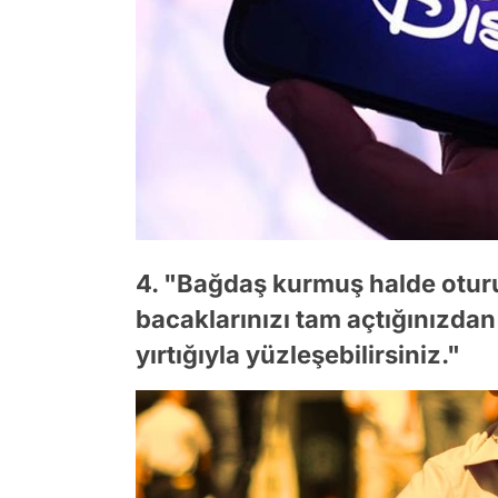
4. "Bağdaş kurmuş halde otu
bacaklarınızı tam açtığınızda
yırtığıyla yüzleşebilirsiniz."