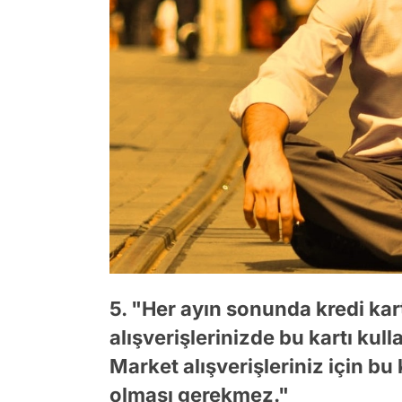
5. "Her ayın sonunda kredi ka
alışverişlerinizde bu kartı kul
Market alışverişleriniz için bu 
olması gerekmez."