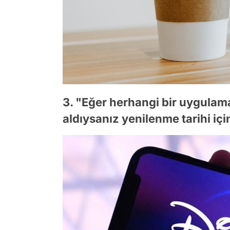
3. "Eğer herhangi bir uygulam
aldıysanız yenilenme tarihi içi