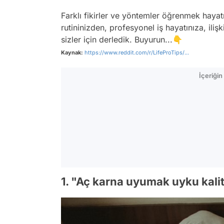
Farklı fikirler ve yöntemler öğrenmek hayat
rutininizden, profesyonel iş hayatınıza, ilişk
sizler için derledik. Buyurun...👇
Kaynak:
https://www.reddit.com/r/LifeProTips/...
İçeriği
1. "Aç karna uyumak uyku kalite