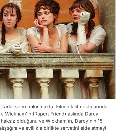
 farklı sonu bulunmakta. Filmin kilit noktalarında
ey), Wickham'ın (Rupert Friend) aslında Darcy
 haksız olduğunu ve Wickham'ın, Darcy'nin 15
ştığını ve evlilikle birlikte servetini elde etmeyi