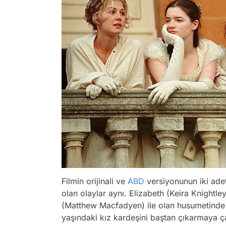
Filmin orijinali ve
ABD
versiyonunun iki adet
olan olaylar aynı. Elizabeth (Keira Knightl
(Matthew Macfadyen) ile olan husumetinde
yaşındaki kız kardeşini baştan çıkarmaya çalı