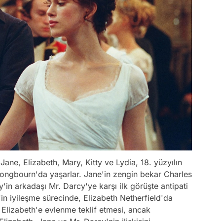
Jane, Elizabeth, Mary, Kitty ve Lydia, 18. yüzyılın
 Longbourn'da yaşarlar. Jane'in zengin bekar Charles
y'in arkadaşı Mr. Darcy'ye karşı ilk görüşte antipati
'in iyileşme sürecinde, Elizabeth Netherfield'da
n Elizabeth'e evlenme teklif etmesi, ancak