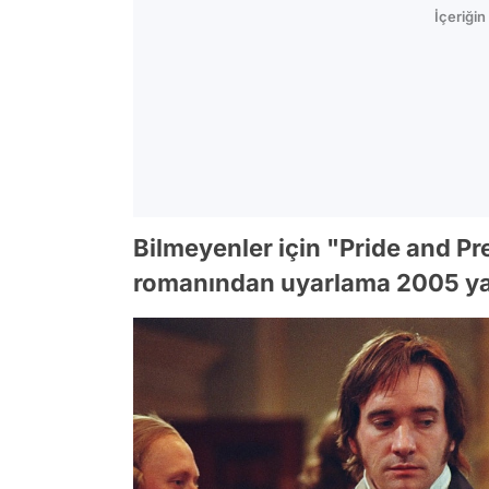
İçeriği
Bilmeyenler için "Pride and Pr
romanından uyarlama 2005 yap