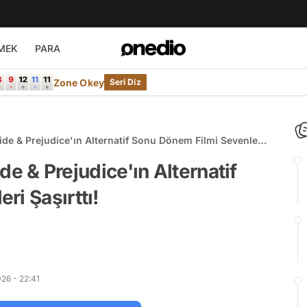
MEK
PARA
Zone Okey
Seri Diz
Pride & Prejudice'ın Alternatif Sonu Dönem Filmi Sevenleri
ide & Prejudice'ın Alternatif
ri Şaşırttı!
26 - 22:41