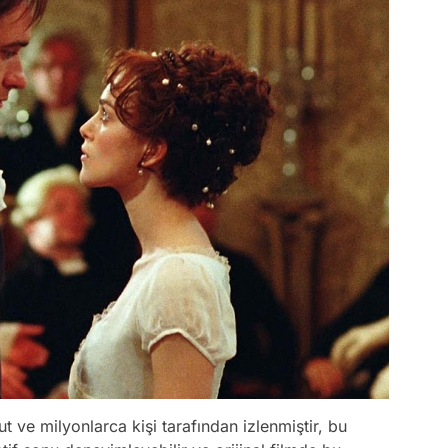
 ve milyonlarca kişi tarafından izlenmiştir, bu