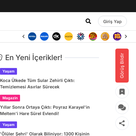
Giriş Yap
Görüş Bildir
En Yeni İçerikler!
Yaşam
Koca Ülkede Tüm Sular Zehirli Çıktı:
Temizlemesi Asırlar Sürecek
Magazin
Yıllar Sonra Ortaya Çıktı: Poyraz Karayel'in
Meltem'i Hare Sürel Evlendi!
Yaşam
'Ölüler Şehri' Olarak Biliniyor: 1300 Kişinin