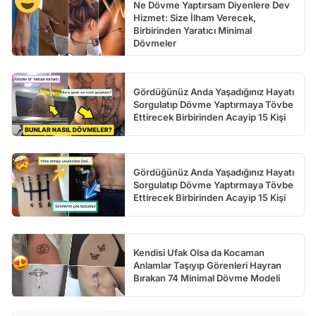
Ne Dövme Yaptırsam Diyenlere Dev
Hizmet: Size İlham Verecek,
Birbirinden Yaratıcı Minimal
Dövmeler
Gördüğünüz Anda Yaşadığınız Hayatı
Sorgulatıp Dövme Yaptırmaya Tövbe
Ettirecek Birbirinden Acayip 15 Kişi
Gördüğünüz Anda Yaşadığınız Hayatı
Sorgulatıp Dövme Yaptırmaya Tövbe
Ettirecek Birbirinden Acayip 15 Kişi
Kendisi Ufak Olsa da Kocaman
Anlamlar Taşıyıp Görenleri Hayran
Bırakan 74 Minimal Dövme Modeli