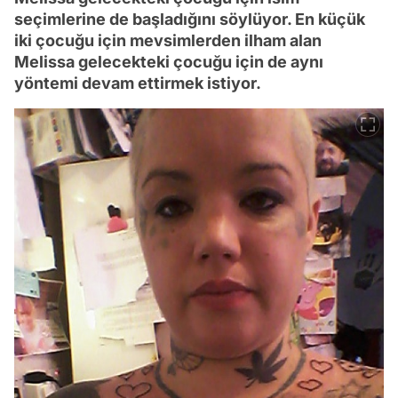
seçimlerine de başladığını söylüyor. En küçük
iki çocuğu için mevsimlerden ilham alan
Melissa gelecekteki çocuğu için de aynı
yöntemi devam ettirmek istiyor.