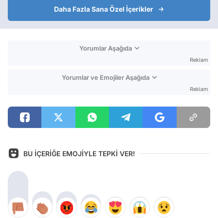
Daha Fazla Sana Özel İçerikler
Yorumlar Aşağıda
Reklam
Yorumlar ve Emojiler Aşağıda
Reklam
BU İÇERİĞE EMOJİYLE TEPKİ VER!