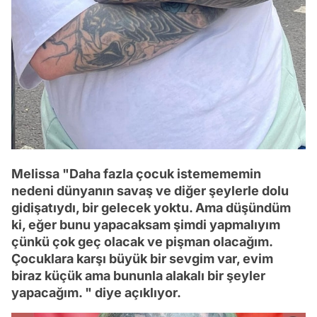
Melissa "Daha fazla çocuk istemememin
nedeni dünyanın savaş ve diğer şeylerle dolu
gidişatıydı, bir gelecek yoktu. Ama düşündüm
ki, eğer bunu yapacaksam şimdi yapmalıyım
çünkü çok geç olacak ve pişman olacağım.
Çocuklara karşı büyük bir sevgim var, evim
biraz küçük ama bununla alakalı bir şeyler
yapacağım. " diye açıklıyor.