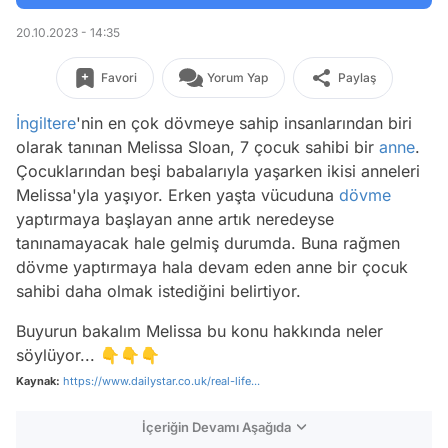
20.10.2023 - 14:35
Favori
Yorum Yap
Paylaş
İngiltere
'nin en çok dövmeye sahip insanlarından biri
olarak tanınan Melissa Sloan, 7 çocuk sahibi bir
anne
.
Çocuklarından beşi babalarıyla yaşarken ikisi anneleri
Melissa'yla yaşıyor. Erken yaşta vücuduna
dövme
yaptırmaya başlayan anne artık neredeyse
tanınamayacak hale gelmiş durumda. Buna rağmen
dövme yaptırmaya hala devam eden anne bir çocuk
sahibi daha olmak istediğini belirtiyor.
Buyurun bakalım Melissa bu konu hakkında neler
söylüyor... 👇👇👇
Kaynak:
https://www.dailystar.co.uk/real-life...
İçeriğin Devamı Aşağıda