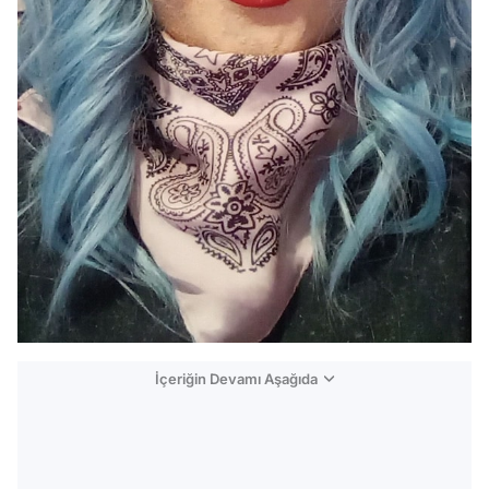
İçeriğin Devamı Aşağıda