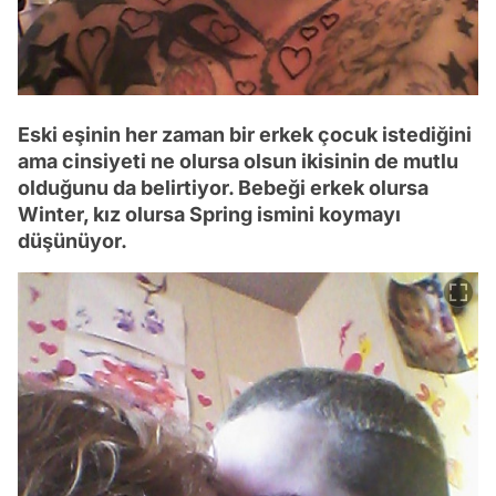
Eski eşinin her zaman bir erkek çocuk istediğini
ama cinsiyeti ne olursa olsun ikisinin de mutlu
olduğunu da belirtiyor. Bebeği erkek olursa
Winter, kız olursa Spring ismini koymayı
düşünüyor.