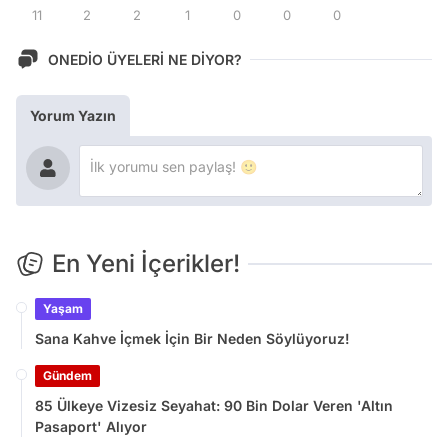
11
2
2
1
0
0
0
ONEDİO ÜYELERİ NE DİYOR?
Yorum Yazın
En Yeni İçerikler!
Yaşam
Sana Kahve İçmek İçin Bir Neden Söylüyoruz!
Gündem
85 Ülkeye Vizesiz Seyahat: 90 Bin Dolar Veren 'Altın
Pasaport' Alıyor