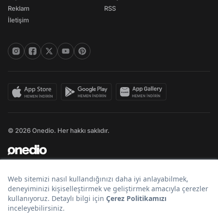
Reklam
RSS
İletişim
© 2026 Onedio. Her hakkı saklıdır.
Bir
markasıdır.