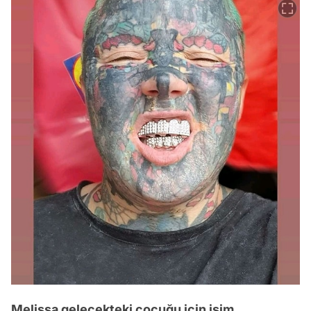
Melissa gelecekteki çocuğu için isim