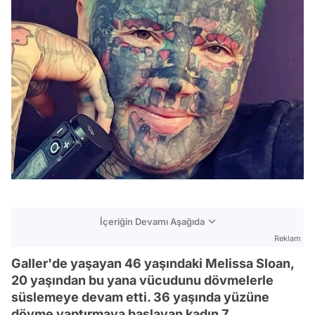
İçeriğin Devamı Aşağıda
Reklam
Galler'de yaşayan 46 yaşındaki Melissa Sloan,
20 yaşından bu yana vücudunu dövmelerle
süslemeye devam etti. 36 yaşında yüzüne
dövme yaptırmaya başlayan kadın 7