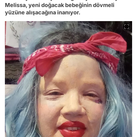
Melissa, yeni doğacak bebeğinin dövmeli
yüzüne alışacağına inanıyor.