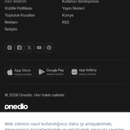
Geri Bildirim
Kullanıcı Sözleşmesi
Gizlilik Politikası
Yayın İlkeleri
Topluluk Kuralları
Künye
Reklam
RSS
İletişim
© 2026 Onedio. Her hakkı saklıdır.
Bir
markasıdır.