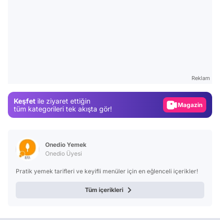
Video
Test
Reklam
Gündem
Keşfet
ile ziyaret ettiğin
Magazin
tüm kategorileri tek akışta gör!
Video
Test
Onedio Yemek
Onedio Üyesi
Pratik yemek tarifleri ve keyifli menüler için en eğlenceli içerikler!
Tüm içerikleri