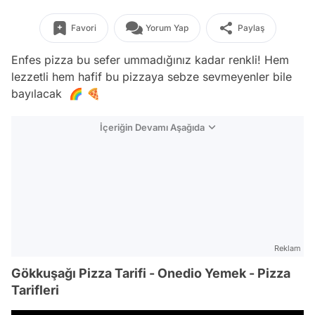
Favori
Yorum Yap
Paylaş
Enfes pizza bu sefer ummadığınız kadar renkli! Hem
lezzetli hem hafif bu pizzaya sebze sevmeyenler bile
bayılacak 🌈 🍕
İçeriğin Devamı Aşağıda
Reklam
Gökkuşağı Pizza Tarifi - Onedio Yemek - Pizza
Tarifleri