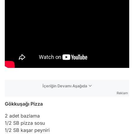
İçeriğin Devamı Aşağıda
Reklam
Gökkuşağı Pizza
2 adet bazlama
1/2 SB pizza sosu
1/2 SB kaşar peyniri