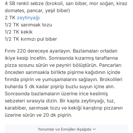
4 SB renkli sebze (brokoli, sarı biber, mor soğan, kiraz
domates, pancar, yeşil biber)
2 TK
zeytinyağı
1/2 TK sarımsak tozu
1/2 TK kekik
1/2 TK kırmızı pul biber
Fırını 220 dereceye ayarlayın. Bazlamaları ortadan
ikiye kesip inceltin. Sonrasında kızarmış taraflarına
pizza sosunu sürün ve peyniri bölüştürün. Pancarları
önceden sarımsakla birlikte pişirme kağıdının içinde
fırında pişirin ve yumuşamalarını sağlayın. Brokolileri
buharda 5 dk kadar pişirip buzlu suyun içine alın.
Sonrasında bazlamaların üzerine irice kesilmiş
sebzeleri sırasıyla dizin. Bir kapta zeytinyağı, tuz,
karabiber, sarımsak tozu ve kekiği karıştırıp pizzanın
üzerine sürün ve 20 dk pişirin.
Yorumlar ve Emojiler Aşağıda