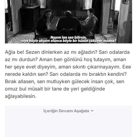
Ağla be! Sezen dinlerken az mı ağladın? Sarı odalarda
az mı durdun? Aman ben gönlünü hoş tutayım, aman
her şeye evet diyeyim, aman sıkıntı çıkarmayayım. Eee
nerede kaldın sen? Sarı odalarda mı bıraktın kendini?
Bırak allasen, sen mutluyken gülecek insan çok, sen
omuz bul müsait bir tane de yeri geldiğinde
ağlayabilesin.
İçeriğin Devamı Aşağıda