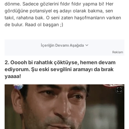
dönme. Sadece gözlerini fıldır fıldır yapma bi! Her
gördüğüne potansiyel eş adayı olarak bakma, sen
takıl, rahatına bak. O seni zaten haşofmanların varken
de bulur. Raad ol başgan ;)
İçeriğin Devamı Aşağıda
Reklam
2. Ooooh bi rahatlık çöktüyse, hemen devam
ediyorum. Şu eski sevgilini aramayı da bırak
yaaaa!