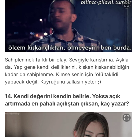
Sahiplenmek farklı bir olay. Sevgiyle karıştırma. Aşkla
da. Yap gene kendi deliliklerini, kıskan kıskanabildiğin
kadar da sahiplenme. Kimse senin için 'ölü taklidi'
yapacak değil. Kuyruğunu sallasın yeter ;)
14. Kendi değerini kendin belirle. Yoksa açık
artırmada en pahalı açılıştan çıksan, kaç yazar?