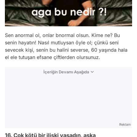
Sen anormal ol, onlar bnormal olsun. Kime ne? Bu
senin hayatın! Nasıl mutluysan öyle ol; çünkü seni
sevecek kişi, senin bu halini severse, 60 yaşında hala
el ele tutuşan efsane çiftlerden olursunuz.
İçeriğin Devamı Aşağıda
Reklam
16. Çok kötü bir ilişki yaşadın, aşka