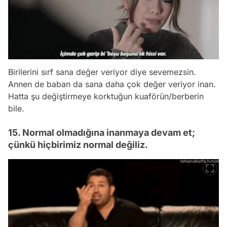
Birilerini sırf sana değer veriyor diye sevemezsin.
Annen de baban da sana daha çok değer veriyor inan.
Hatta şu değiştirmeye korktuğun kuaförün/berberin
bile.
15. Normal olmadığına inanmaya devam et;
çünkü hiçbirimiz normal değiliz.