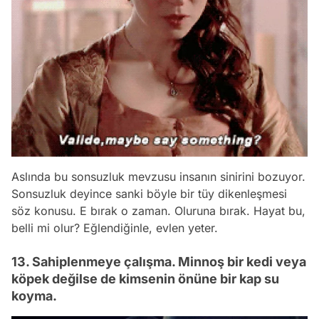
Aslında bu sonsuzluk mevzusu insanın sinirini bozuyor.
Sonsuzluk deyince sanki böyle bir tüy dikenleşmesi
söz konusu. E bırak o zaman. Oluruna bırak. Hayat bu,
belli mi olur? Eğlendiğinle, evlen yeter.
13. Sahiplenmeye çalışma. Minnoş bir kedi veya
köpek değilse de kimsenin önüne bir kap su
koyma.