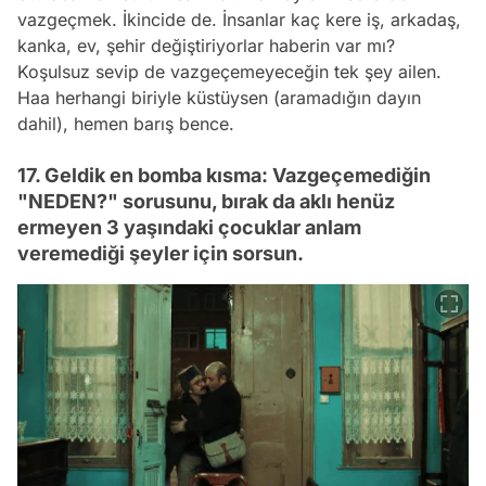
vazgeçmek. İkincide de. İnsanlar kaç kere iş, arkadaş,
kanka, ev, şehir değiştiriyorlar haberin var mı?
Koşulsuz sevip de vazgeçemeyeceğin tek şey ailen.
Haa herhangi biriyle küstüysen (aramadığın dayın
dahil), hemen barış bence.
17. Geldik en bomba kısma: Vazgeçemediğin
"NEDEN?" sorusunu, bırak da aklı henüz
ermeyen 3 yaşındaki çocuklar anlam
veremediği şeyler için sorsun.