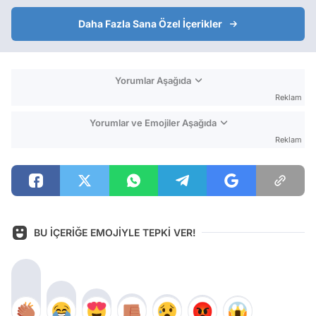
Daha Fazla Sana Özel İçerikler
Yorumlar Aşağıda
Reklam
Yorumlar ve Emojiler Aşağıda
Reklam
BU İÇERİĞE EMOJİYLE TEPKİ VER!