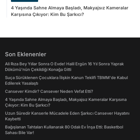
4 Yaşında Sahne Almaya Başladı, Makyajsız Kameralar
Karşısına Çıkıyor: Kim Bu Şarkıcı?
Son Eklenenler
Ali Rıza Bey Yıllar Sonra O Evde! Halil Ergün 16 Yıl Sonra Yaprak
Dökümü'nün Çekildiği Konağa Gitti
Suça Sürüklenen Çocuklara İlişkin Kanun Teklifi TBMM'de Kabul
Edilerek Yasalaştı
Cansever Kimdir? Cansever Neden Vefat Etti?
4 Yaşında Sahne Almaya Başladı, Makyajsız Kameralar Karşısına
Çıkıyor: Kim Bu Şarkıcı?
Uzun Süredir Kanserle Mücadele Eden Şarkıcı Cansever Hayatını
Kaybetti
Bağışlanan Tahtaları Kullanarak 80 Odalı Ev İnşa Etti: Basketbol
Sahası Bile Var!