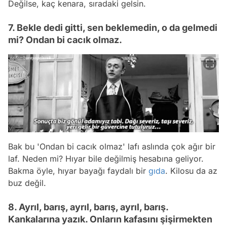
Değilse, kaç kenara, sıradaki gelsin.
7. Bekle dedi gitti, sen beklemedin, o da gelmedi
mi? Ondan bi cacık olmaz.
Bak bu 'Ondan bi cacık olmaz' lafı aslında çok ağır bir
laf. Neden mi? Hıyar bile değilmiş hesabına geliyor.
Bakma öyle, hıyar bayağı faydalı bir
gıda
. Kilosu da az
buz değil.
8. Ayrıl, barış, ayrıl, barış, ayrıl, barış.
Kankalarına yazık. Onların kafasını şişirmekten