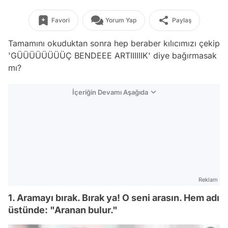
Favori
Yorum Yap
Paylaş
Tamamını okuduktan sonra hep beraber kılıcımızı çekip
'GÜÜÜÜÜÜÜÜÇ BENDEEE ARTIIIIIIK' diye bağırmasak
mı?
İçeriğin Devamı Aşağıda
Reklam
1. Aramayı bırak. Bırak ya! O seni arasın. Hem adı
üstünde: "Aranan bulur."