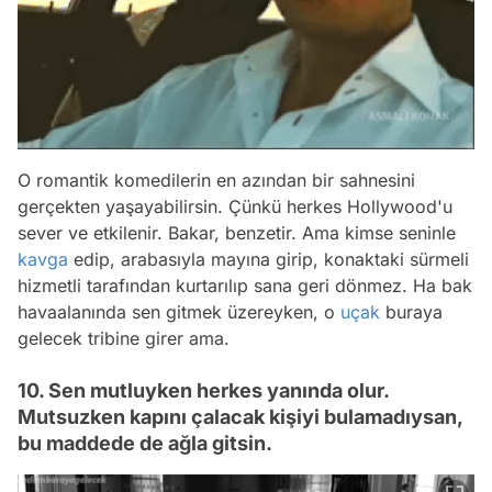
O romantik komedilerin en azından bir sahnesini
gerçekten yaşayabilirsin. Çünkü herkes Hollywood'u
sever ve etkilenir. Bakar, benzetir. Ama kimse seninle
kavga
edip, arabasıyla mayına girip, konaktaki sürmeli
hizmetli tarafından kurtarılıp sana geri dönmez. Ha bak
havaalanında sen gitmek üzereyken, o
uçak
buraya
gelecek tribine girer ama.
10. Sen mutluyken herkes yanında olur.
Mutsuzken kapını çalacak kişiyi bulamadıysan,
bu maddede de ağla gitsin.