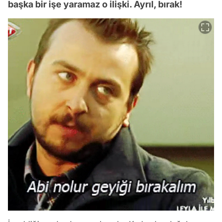
başka bir işe yaramaz o ilişki. Ayrıl, bırak!