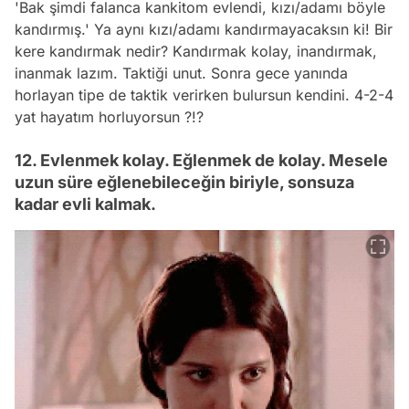
'Bak şimdi falanca kankitom evlendi, kızı/adamı böyle
kandırmış.' Ya aynı kızı/adamı kandırmayacaksın ki! Bir
kere kandırmak nedir? Kandırmak kolay, inandırmak,
inanmak lazım. Taktiği unut. Sonra gece yanında
horlayan tipe de taktik verirken bulursun kendini. 4-2-4
yat hayatım horluyorsun ?!?
12. Evlenmek kolay. Eğlenmek de kolay. Mesele
uzun süre eğlenebileceğin biriyle, sonsuza
kadar evli kalmak.