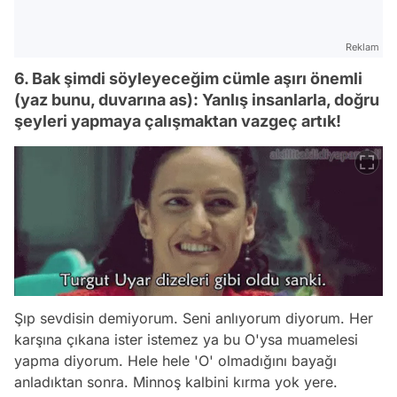
Reklam
6. Bak şimdi söyleyeceğim cümle aşırı önemli
(yaz bunu, duvarına as): Yanlış insanlarla, doğru
şeyleri yapmaya çalışmaktan vazgeç artık!
Şıp sevdisin demiyorum. Seni anlıyorum diyorum. Her
karşına çıkana ister istemez ya bu O'ysa muamelesi
yapma diyorum. Hele hele 'O' olmadığını bayağı
anladıktan sonra. Minnoş kalbini kırma yok yere.