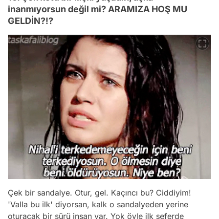
inanmıyorsun değil mi? ARAMIZA HOŞ MU
GELDİN?!?
Çek bir sandalye. Otur, gel. Kaçıncı bu? Ciddiyim!
'Valla bu ilk' diyorsan, kalk o sandalyeden yerine
oturacak bir sürü insan var. Yok öyle ilk seferde