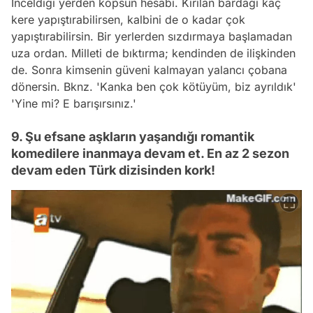
İnceldiği yerden kopsun hesabı. Kırılan bardağı kaç
kere yapıştırabilirsen, kalbini de o kadar çok
yapıştırabilirsin. Bir yerlerden sızdırmaya başlamadan
uza ordan. Milleti de bıktırma; kendinden de ilişkinden
de. Sonra kimsenin güveni kalmayan yalancı çobana
dönersin. Bknz. 'Kanka ben çok kötüyüm, biz ayrıldık'
'Yine mi? E barışırsınız.'
9. Şu efsane aşkların yaşandığı romantik
komedilere inanmaya devam et. En az 2 sezon
devam eden Türk dizisinden kork!