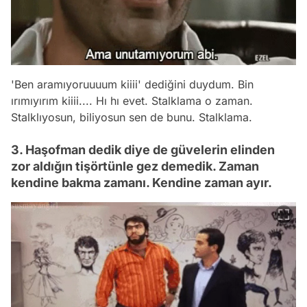
'Ben aramıyoruuuum kiiii' dediğini duydum. Bin
ırımıyırım kiiii.... Hı hı evet. Stalklama o zaman.
Stalklıyosun, biliyosun sen de bunu. Stalklama.
3. Haşofman dedik diye de güvelerin elinden
zor aldığın tişörtünle gez demedik. Zaman
kendine bakma zamanı. Kendine zaman ayır.