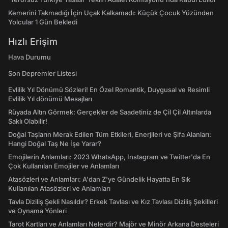
Kemerini Takmadığı İçin Uçak Kalkamadı: Küçük Çocuk Yüzünden
Yolcular 1 Gün Bekledi
Hızlı Erişim
Hava Durumu
Son Depremler Listesi
Evlilik Yıl Dönümü Sözleri! En Özel Romantik, Duygusal ve Resimli
Evlilik Yıl dönümü Mesajları
Rüyada Altın Görmek: Gerçekler de Saadetiniz de Çil Çil Altınlarda
Saklı Olabilir!
Doğal Taşların Merak Edilen Tüm Etkileri, Enerjileri ve Şifa Alanları:
Hangi Doğal Taş Ne İşe Yarar?
Emojilerin Anlamları: 2023 WhatsApp, Instagram ve Twitter'da En
Çok Kullanılan Emojiler ve Anlamları
Atasözleri ve Anlamları: A'dan Z'ye Gündelik Hayatta En Sık
Kullanılan Atasözleri ve Anlamları
Tavla Diziliş Şekli Nasıldır? Erkek Tavlası ve Kız Tavlası Diziliş Şekilleri
ve Oynama Yönleri
Tarot Kartları ve Anlamları Nelerdir? Majör ve Minör Arkana Desteleri