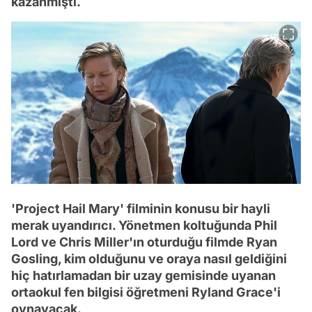
kazanmıştı.
'Project Hail Mary' filminin konusu bir hayli
merak uyandırıcı. Yönetmen koltuğunda Phil
Lord ve Chris Miller'ın oturduğu filmde Ryan
Gosling, kim olduğunu ve oraya nasıl geldiğini
hiç hatırlamadan bir uzay gemisinde uyanan
ortaokul fen bilgisi öğretmeni Ryland Grace'i
oynayacak.