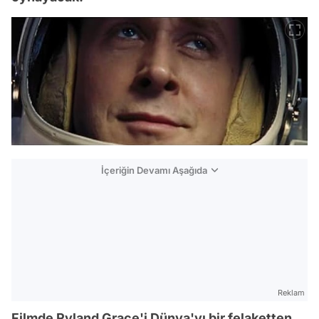
İçeriğin Devamı Aşağıda
Reklam
Filmde Ryland Grace'i Dünya'yı bir felaketten