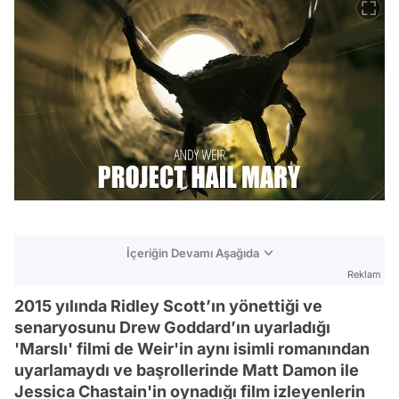
İçeriğin Devamı Aşağıda
Reklam
2015 yılında Ridley Scott’ın yönettiği ve
senaryosunu Drew Goddard’ın uyarladığı
'Marslı' filmi de Weir'in aynı isimli romanından
uyarlamaydı ve başrollerinde Matt Damon ile
Jessica Chastain'in oynadığı film izleyenlerin