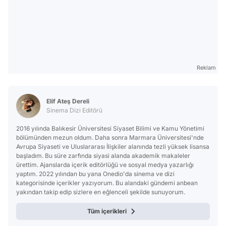
Reklam
Elif Ateş Dereli
Sinema Dizi Editörü
2016 yılında Balıkesir Üniversitesi Siyaset Bilimi ve Kamu Yönetimi
bölümünden mezun oldum. Daha sonra Marmara Üniversitesi'nde
Avrupa Siyaseti ve Uluslararası İlişkiler alanında tezli yüksek lisansa
başladım. Bu süre zarfında siyasi alanda akademik makaleler
ürettim. Ajanslarda içerik editörlüğü ve sosyal medya yazarlığı
yaptım. 2022 yılından bu yana Onedio'da sinema ve dizi
kategorisinde içerikler yazıyorum. Bu alandaki gündemi anbean
yakından takip edip sizlere en eğlenceli şekilde sunuyorum.
Tüm içerikleri