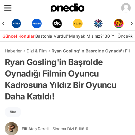
Güncel Konular
Bastonla Vurdu!
"Manyak Mısınız?"
30 Yıl Önce👀
Haberler
Dizi & Film
Ryan Gosling'in Başrolde Oynadığı Film
Ryan Gosling'in Başrolde
Oynadığı Filmin Oyuncu
Kadrosuna Yıldız Bir Oyuncu
Daha Katıldı!
film
Elif Ateş Dereli
- Sinema Dizi Editörü