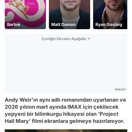
Barbie
Matt Damon
Ryan Gosling
İçeriğin Devamı Aşağıda
Reklam
Andy Weir'ın aynı adlı romanından uyarlanan ve
2026 yılının mart ayında IMAX için çekilecek
yepyeni bir bilimkurgu hikayesi olan 'Project
Hail Mary' filmi ekranlara gelmeye hazırlanıyor.