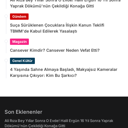
Yaprak Dökümü'nün Çekildiği Konağa Gitti
Gündem
Suça Sürüklenen Çocuklara İlişkin Kanun Teklifi
TBMM'de Kabul Edilerek Yasalaştı
Magazin
Cansever Kimdir? Cansever Neden Vefat Etti?
Genel Kültür
4 Yaşında Sahne Almaya Başladı, Makyajsız Kameralar
Karşısına Çıkıyor: Kim Bu Şarkıcı?
Son Eklenenler
Ali Rıza Bey Yıllar Sonra O Evde! Halil Ergün 16 Yıl Sonra Yaprak
Dökümü'nün Çekildiği Konağa Gitti