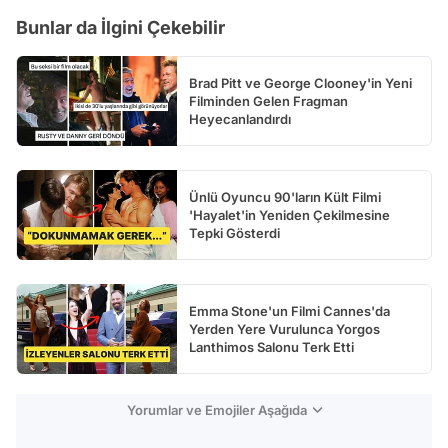
Bunlar da İlgini Çekebilir
Brad Pitt ve George Clooney'in Yeni
Filminden Gelen Fragman
Heyecanlandırdı
Ünlü Oyuncu 90'ların Kült Filmi
'Hayalet'in Yeniden Çekilmesine
Tepki Gösterdi
Emma Stone'un Filmi Cannes'da
Yerden Yere Vurulunca Yorgos
Lanthimos Salonu Terk Etti
Yorumlar ve Emojiler Aşağıda