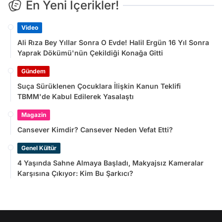
En Yeni İçerikler!
Video
Ali Rıza Bey Yıllar Sonra O Evde! Halil Ergün 16 Yıl Sonra
Yaprak Dökümü'nün Çekildiği Konağa Gitti
Gündem
Suça Sürüklenen Çocuklara İlişkin Kanun Teklifi
TBMM'de Kabul Edilerek Yasalaştı
Magazin
Cansever Kimdir? Cansever Neden Vefat Etti?
Genel Kültür
4 Yaşında Sahne Almaya Başladı, Makyajsız Kameralar
Karşısına Çıkıyor: Kim Bu Şarkıcı?