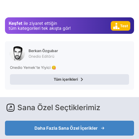
Magazin
Video
Keşfet
ile ziyaret ettiğin
Test
tüm kategorileri tek akışta gör!
Berkan Özgubar
Onedio Editörü
Onedio Yemek'te Yiyici 😋
Tüm içerikleri
Sana Özel Seçtiklerimiz
Daha Fazla Sana Özel İçerikler