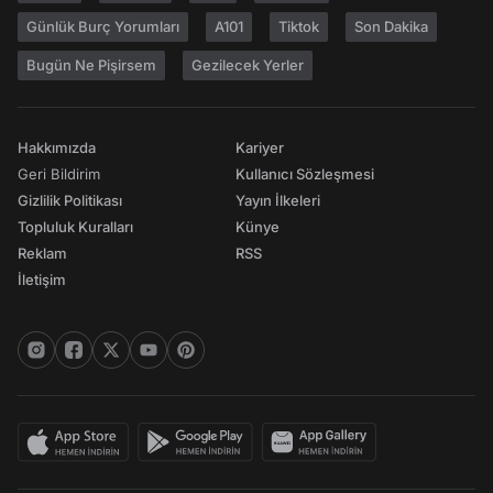
Günlük Burç Yorumları
A101
Tiktok
Son Dakika
Bugün Ne Pişirsem
Gezilecek Yerler
Hakkımızda
Kariyer
Geri Bildirim
Kullanıcı Sözleşmesi
Gizlilik Politikası
Yayın İlkeleri
Topluluk Kuralları
Künye
Reklam
RSS
İletişim