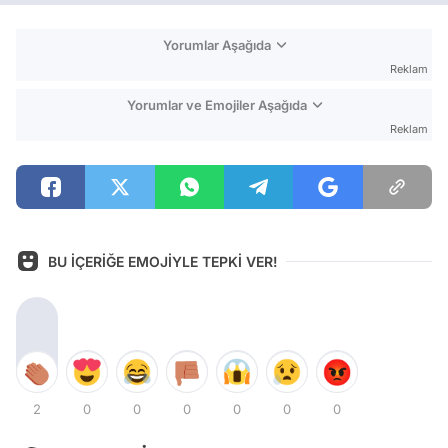
Yorumlar Aşağıda
Reklam
Yorumlar ve Emojiler Aşağıda
Reklam
BU İÇERİĞE EMOJİYLE TEPKİ VER!
2
0
0
0
0
0
0