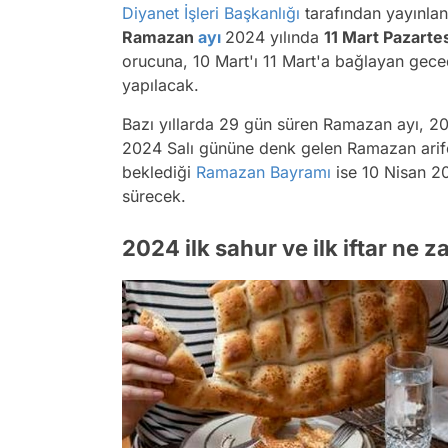
Diyanet İşleri Başkanlığı
tarafından yayınlana
Ramazan
ayı
2024 yılında
11 Mart Pazarte
orucuna, 10 Mart'ı 11 Mart'a bağlayan gecede
yapılacak.
Bazı yıllarda 29 gün süren Ramazan ayı, 2
2024 Salı gününe denk gelen Ramazan arif
beklediği
Ramazan Bayramı
ise 10 Nisan 2
sürecek.
2024 ilk sahur ve ilk iftar ne 