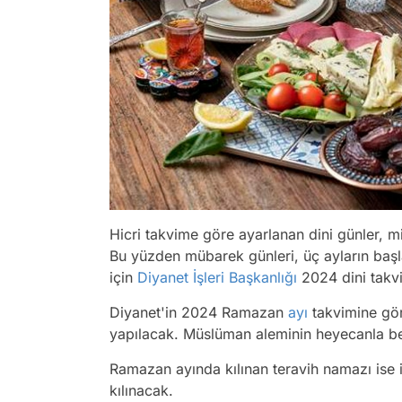
Hicri takvime göre ayarlanan dini günler, mil
Bu yüzden mübarek günleri, üç ayların baş
için
Diyanet İşleri Başkanlığı
2024 dini takvi
Diyanet'in 2024 Ramazan
ayı
takvimine gör
yapılacak. Müslüman aleminin heyecanla bek
Ramazan ayında kılınan teravih namazı ise i
kılınacak.