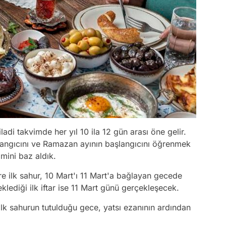
adi takvimde her yıl 10 ila 12 gün arası öne gelir.
langıcını ve Ramazan ayının başlangıcını öğrenmek
mini baz aldık.
e ilk sahur, 10 Mart'ı 11 Mart'a bağlayan gecede
lediği ilk iftar ise 11 Mart günü gerçekleşecek.
lk sahurun tutulduğu gece, yatsı ezanının ardından