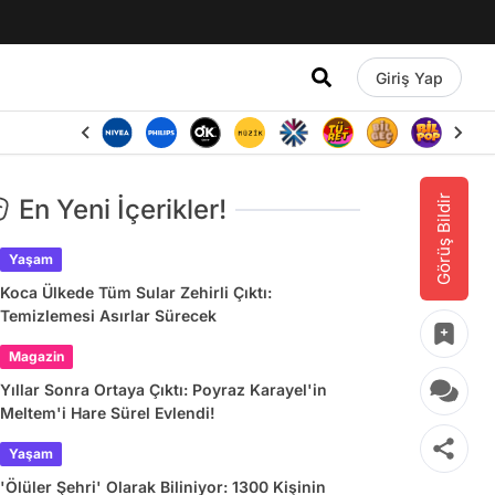
Giriş Yap
Görüş Bildir
En Yeni İçerikler!
Yaşam
Koca Ülkede Tüm Sular Zehirli Çıktı:
Temizlemesi Asırlar Sürecek
Magazin
Yıllar Sonra Ortaya Çıktı: Poyraz Karayel'in
Meltem'i Hare Sürel Evlendi!
Yaşam
'Ölüler Şehri' Olarak Biliniyor: 1300 Kişinin