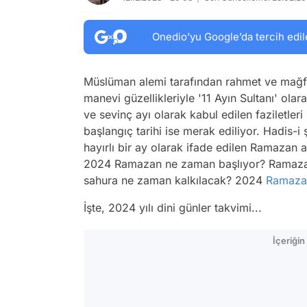
Onedio’yu Google’da tercih edil
Müslüman alemi tarafından rahmet ve mağf
manevi güzellikleriyle '11 Ayın Sultanı' olara
ve sevinç ayı olarak kabul edilen faziletle
başlangıç tarihi ise merak ediliyor. Hadis-i 
hayırlı bir ay olarak ifade edilen Ramazan 
2024 Ramazan ne zaman başlıyor? Ramaza
sahura ne zaman kalkılacak? 2024
Ramaza
İşte, 2024 yılı dini günler takvimi...
İçeriği