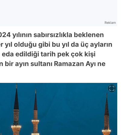
Reklam
24 yılının sabırsızlıkla beklenen
r yıl olduğu gibi bu yıl da üç ayların
eda edildiği tarih pek çok kişi
 on bir ayın sultanı Ramazan Ayı ne