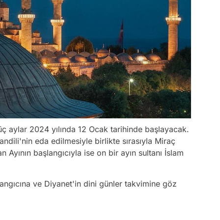
ç aylar 2024 yılında 12 Ocak tarihinde başlayacak.
ndili'nin eda edilmesiyle birlikte sırasıyla Miraç
 Ayının başlangıcıyla ise on bir ayın sultanı İslam
langıcına ve Diyanet'in dini günler takvimine göz