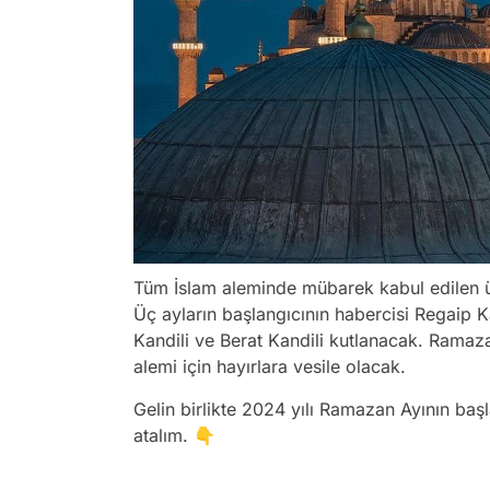
Tüm İslam aleminde mübarek kabul edilen ü
Üç ayların başlangıcının habercisi Regaip Ka
Kandili ve Berat Kandili kutlanacak. Ramazan
alemi için hayırlara vesile olacak.
Gelin birlikte 2024 yılı Ramazan Ayının baş
atalım. 👇