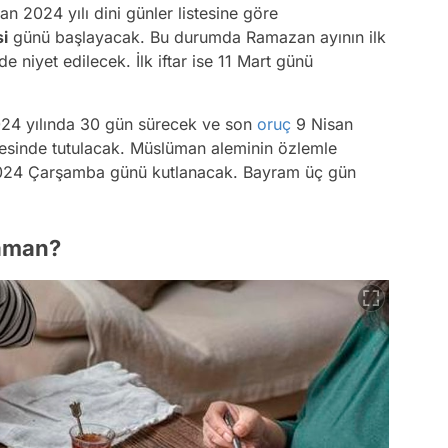
n 2024 yılı dini günler listesine göre
si
günü başlayacak. Bu durumda Ramazan ayının ilk
 niyet edilecek. İlk iftar ise 11 Mart günü
024 yılında 30 gün sürecek ve son
oruç
9 Nisan
esinde tutulacak. Müslüman aleminin özlemle
024 Çarşamba günü kutlanacak. Bayram üç gün
zaman?